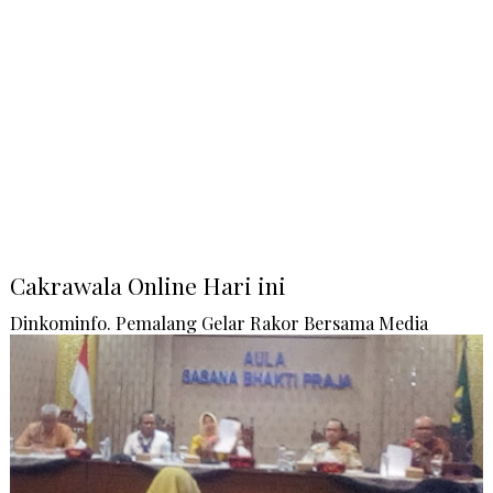
Cakrawala Online Hari ini
Dinkominfo. Pemalang Gelar Rakor Bersama Media