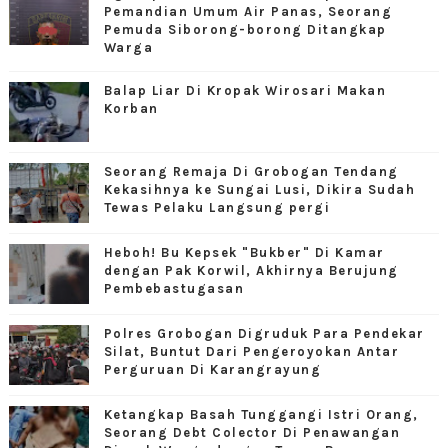
Pemandian Umum Air Panas, Seorang
Pemuda Siborong-borong Ditangkap
Warga
Balap Liar Di Kropak Wirosari Makan
Korban
Seorang Remaja Di Grobogan Tendang
Kekasihnya ke Sungai Lusi, Dikira Sudah
Tewas Pelaku Langsung pergi
Heboh! Bu Kepsek "Bukber" Di Kamar
dengan Pak Korwil, Akhirnya Berujung
Pembebastugasan
Polres Grobogan Digruduk Para Pendekar
Silat, Buntut Dari Pengeroyokan Antar
Perguruan Di Karangrayung
Ketangkap Basah Tunggangi Istri Orang,
Seorang Debt Colector Di Penawangan