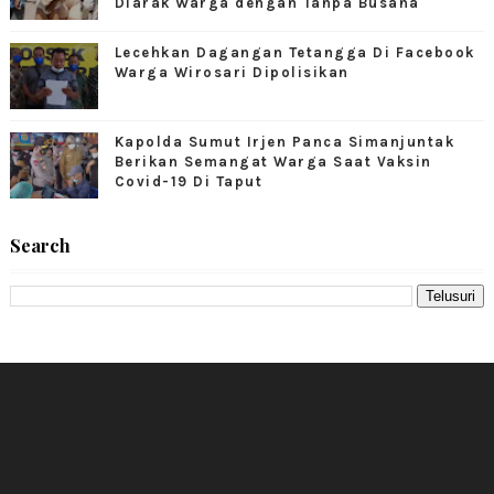
Diarak Warga dengan Tanpa Busana
Lecehkan Dagangan Tetangga Di Facebook
Warga Wirosari Dipolisikan
Kapolda Sumut Irjen Panca Simanjuntak
Berikan Semangat Warga Saat Vaksin
Covid-19 Di Taput
Search