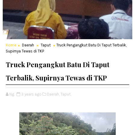
Home
Daerah
Taput
Truck Pengangkut Batu Di Taput Terbalik,
Supirnya Tewas di TKP
Truck Pengangkut Batu Di Taput
Terbalik, Supirnya Tewas di TKP
Ng
3 years ago
Daerah,
Taput,