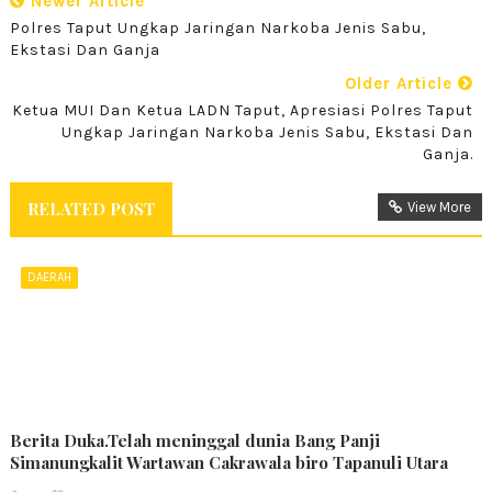
Newer Article
Polres Taput Ungkap Jaringan Narkoba Jenis Sabu,
Ekstasi Dan Ganja
Older Article
Ketua MUI Dan Ketua LADN Taput, Apresiasi Polres Taput
Ungkap Jaringan Narkoba Jenis Sabu, Ekstasi Dan
Ganja.
RELATED POST
View More
DAERAH
Berita Duka.Telah meninggal dunia Bang Panji
Simanungkalit Wartawan Cakrawala biro Tapanuli Utara