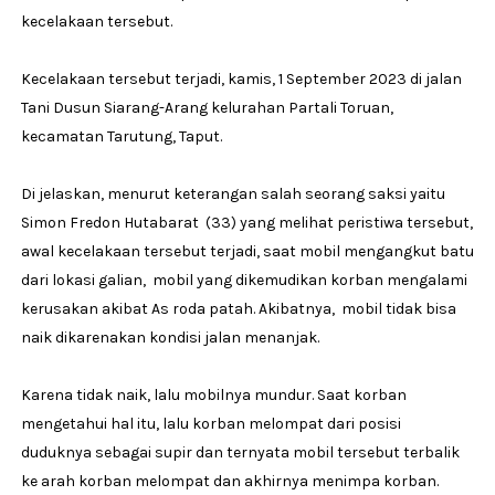
kecelakaan tersebut.
Kecelakaan tersebut terjadi, kamis, 1 September 2023 di jalan
Tani Dusun Siarang-Arang kelurahan Partali Toruan,
kecamatan Tarutung, Taput.
Di jelaskan, menurut keterangan salah seorang saksi yaitu
Simon Fredon Hutabarat (33) yang melihat peristiwa tersebut,
awal kecelakaan tersebut terjadi, saat mobil mengangkut batu
dari lokasi galian, mobil yang dikemudikan korban mengalami
kerusakan akibat As roda patah. Akibatnya, mobil tidak bisa
naik dikarenakan kondisi jalan menanjak.
Karena tidak naik, lalu mobilnya mundur. Saat korban
mengetahui hal itu, lalu korban melompat dari posisi
duduknya sebagai supir dan ternyata mobil tersebut terbalik
ke arah korban melompat dan akhirnya menimpa korban.