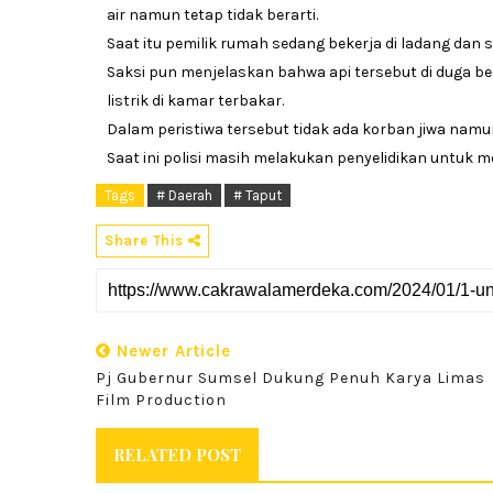
air namun tetap tidak berarti.
Saat itu pemilik rumah sedang bekerja di ladang dan 
Saksi pun menjelaskan bahwa api tersebut di duga be
listrik di kamar terbakar.
Dalam peristiwa tersebut tidak ada korban jiwa namun
Saat ini polisi masih melakukan penyelidikan untuk 
Tags
# Daerah
# Taput
Share This
Newer Article
Pj Gubernur Sumsel Dukung Penuh Karya Limas
Film Production
RELATED POST