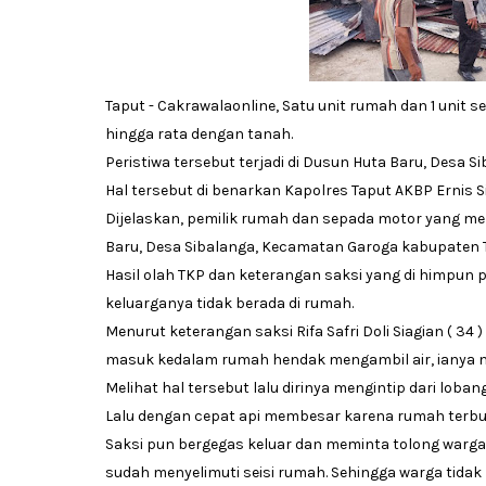
Taput - Cakrawalaonline, Satu unit rumah dan 1 unit s
hingga rata dengan tanah.
Peristiwa tersebut terjadi di Dusun Huta Baru, Desa 
Hal tersebut di benarkan Kapolres Taput AKBP Ernis Siti
Dijelaskan, pemilik rumah dan sepada motor yang me
Baru, Desa Sibalanga, Kecamatan Garoga kabupaten 
Hasil olah TKP dan keterangan saksi yang di himpun p
keluarganya tidak berada di rumah.
Menurut keterangan saksi Rifa Safri Doli Siagian ( 34
masuk kedalam rumah hendak mengambil air, ianya m
Melihat hal tersebut lalu dirinya mengintip dari lob
Lalu dengan cepat api membesar karena rumah terbu
Saksi pun bergegas keluar dan meminta tolong warga 
sudah menyelimuti seisi rumah. Sehingga warga tida