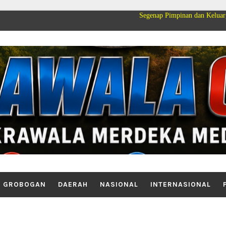
Segenap Pimpinan dan Keluarga Besar PT Ca
GROBOGAN
DAERAH
NASIONAL
INTERNASIONAL