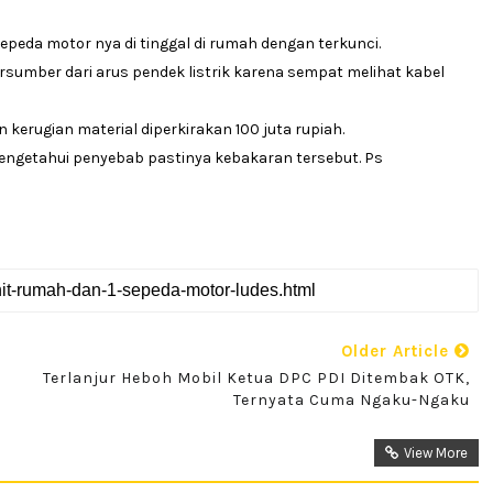
sepeda motor nya di tinggal di rumah dengan terkunci.
rsumber dari arus pendek listrik karena sempat melihat kabel
 kerugian material diperkirakan 100 juta rupiah.
mengetahui penyebab pastinya kebakaran tersebut. Ps
Older Article
Terlanjur Heboh Mobil Ketua DPC PDI Ditembak OTK,
Ternyata Cuma Ngaku-Ngaku
View More