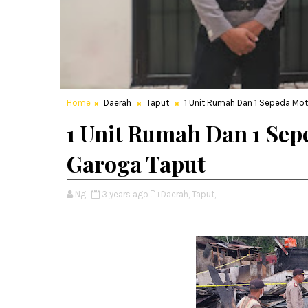
Home
Daerah
Taput
1 Unit Rumah Dan 1 Sepeda Mot
1 Unit Rumah Dan 1 Sep
Garoga Taput
Ng
3 years ago
Daerah,
Taput,