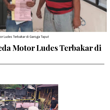
or Ludes Terbakar di Garoga Taput
eda Motor Ludes Terbakar di