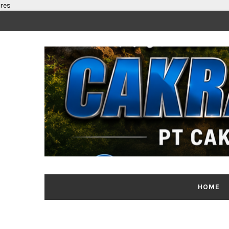
res
HOME