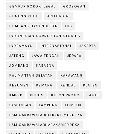
GEMPUR ROKOK ILEGAL
GROBOGAN
GUNUNG KIDUL
HISTORICAL
HUMBANG HASUNDUTAN
ICS
INDONESIAN CORRUPTION STUDIES
INDRAMAYU
INTERNASIONAL
JAKARTA
JATENG
JAWA TENGAH
JEPARA
JOMBANG
KABAENA
KALIMANTAN SELATAN
KARAWANG
KEBUMEN
KEMANG
KENDAL
KLATEN
KMPKP
KUDUS
KULON PROGO
LAHAT
LAMONGAN
LAMPUNG
LOMBOK
LSM CAKRAWALA BHARAKA MERDEKA
LSM CAKRAWALABHARAKAMERDEKA