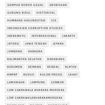
GEMPUR ROKOK ILEGAL
GROBOGAN
GUNUNG KIDUL
HISTORICAL
HUMBANG HASUNDUTAN
ICS
INDONESIAN CORRUPTION STUDIES
INDRAMAYU
INTERNASIONAL
JAKARTA
JATENG
JAWA TENGAH
JEPARA
JOMBANG
KABAENA
KALIMANTAN SELATAN
KARAWANG
KEBUMEN
KEMANG
KENDAL
KLATEN
KMPKP
KUDUS
KULON PROGO
LAHAT
LAMONGAN
LAMPUNG
LOMBOK
LSM CAKRAWALA BHARAKA MERDEKA
LSM CAKRAWALABHARAKAMERDEKA