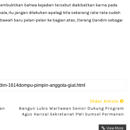
 membuktikan bahwa kejadian tersebut diakibatkan karna pada
la, itu jangan dilakukan apalagi kita sekarang rata-rata sudah
i bawah baru pelan-pelan ke bagian atas, (terang Dandim sebagai
Older Article
gan
Bangun Lubis Wartawan Senior Dukung Program
Agus Harizal Sekretariat PWI Sumsel Permanen
View More