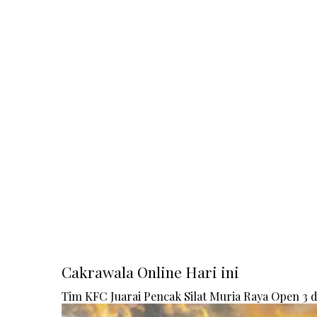
Cakrawala Online Hari ini
Tim KFC Juarai Pencak Silat Muria Raya Open 3 di