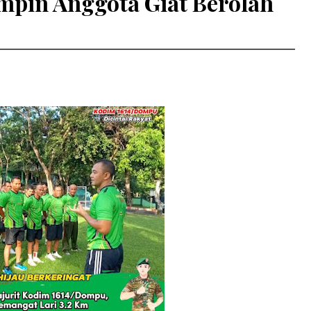
pin Anggota Giat Berolah