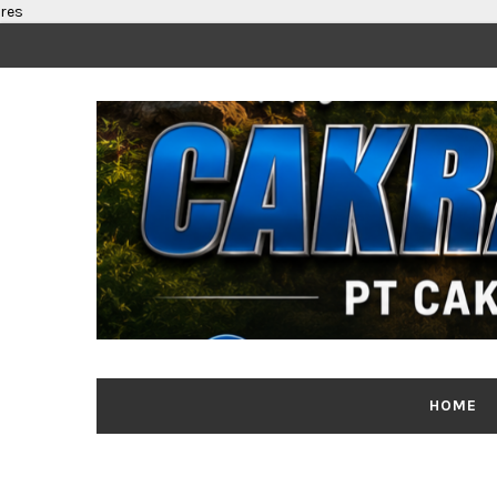
res
HOME