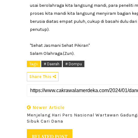
usai berolahraga kita langsung mandi, para peneliti
proses kita mandi kita langsung menyiram bagian kepa
berusia diatas empat puluh, cukup di basahi dulu dar
penutup).
"Sehat Jasmani Sehat Pikiran"
Salam Olahraga.(Zun).
Tags
# Daerah
# Dompu
Share This
Newer Article
Menjelang Hari Pers Nasional Wartawan Gadun
Sibuk Cari Dana
RELATED POST