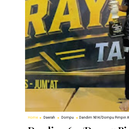
Home
Daerah
Dompu
Dandim 1614/Dompu Pimpin A