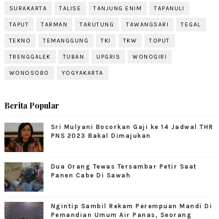
SURAKARTA
TALISE
TANJUNG ENIM
TAPANULI
TAPUT
TARMAN
TARUTUNG
TAWANGSARI
TEGAL
TEKNO
TEMANGGUNG
TKI
TKW
TOPUT
TRENGGALEK
TUBAN
UPGRIS
WONOGIRI
WONOSOBO
YOGYAKARTA
Berita Popular
Sri Mulyani Bocorkan Gaji ke 14 Jadwal THR
PNS 2023 Bakal Dimajukan
Dua Orang Tewas Tersambar Petir Saat
Panen Cabe Di Sawah
Ngintip Sambil Rekam Perempuan Mandi Di
Pemandian Umum Air Panas, Seorang