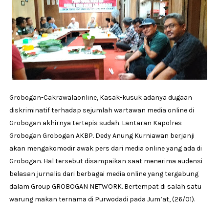
Grobogan-Cakrawalaonline, Kasak-kusuk adanya dugaan
diskriminatif terhadap sejumlah wartawan media online di
Grobogan akhirnya tertepis sudah. Lantaran Kapolres
Grobogan Grobogan AKBP. Dedy Anung Kurniawan berjanji
akan mengakomodir awak pers dari media online yang ada di
Grobogan. Hal tersebut disampaikan saat menerima audensi
belasan jurnalis dari berbagai media online yang tergabung
dalam Group GROBOGAN NETWORK. Bertempat di salah satu
warung makan ternama di Purwodadi pada Jum’at, (26/01).