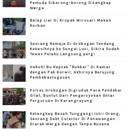
Pemuda Siborong-borong Ditangkap
Warga
Balap Liar Di Kropak Wirosari Makan
Korban
Seorang Remaja Di Grobogan Tendang
Kekasihnya ke Sungai Lusi, Dikira Sudah
Tewas Pelaku Langsung pergi
Heboh! Bu Kepsek "Bukber" Di Kamar
dengan Pak Korwil, Akhirnya Berujung
Pembebastugasan
Polres Grobogan Digruduk Para Pendekar
Silat, Buntut Dari Pengeroyokan Antar
Perguruan Di Karangrayung
Ketangkap Basah Tunggangi Istri Orang,
Seorang Debt Colector Di Penawangan
Diarak Warga dengan Tanpa Busana