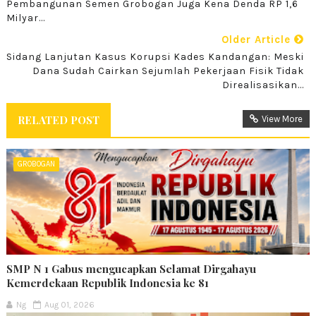
Pembangunan Semen Grobogan Juga Kena Denda RP 1,6
Milyar...
Older Article
Sidang Lanjutan Kasus Korupsi Kades Kandangan: Meski
Dana Sudah Cairkan Sejumlah Pekerjaan Fisik Tidak
Direalisasikan...
RELATED POST
View More
GROBOGAN
SMP N 1 Gabus mengucapkan Selamat Dirgahayu
Kemerdekaan Republik Indonesia ke 81
Ng
Aug 01, 2026