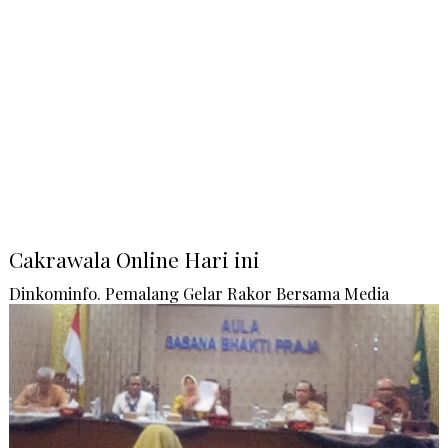
Cakrawala Online Hari ini
Dinkominfo. Pemalang Gelar Rakor Bersama Media