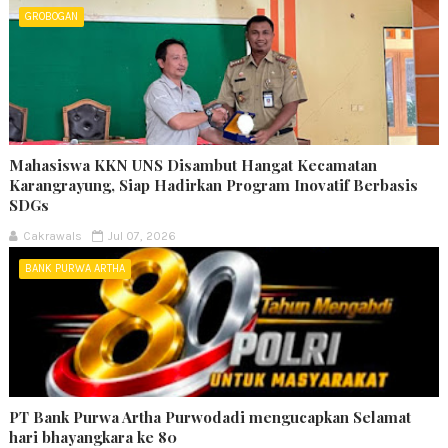
GROBOGAN
Mahasiswa KKN UNS Disambut Hangat Kecamatan
Karangrayung, Siap Hadirkan Program Inovatif Berbasis
SDGs
Cakrawals
Jul 07, 2026
BANK PURWA ARTHA
PT Bank Purwa Artha Purwodadi mengucapkan Selamat
hari bhayangkara ke 80