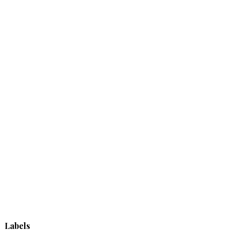
Labels