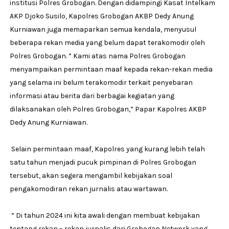
institusi Polres Grobogan. Dengan didampingi Kasat Intelkam
AKP Djoko Susilo, Kapolres Grobogan AKBP Dedy Anung
Kurniawan juga memaparkan semua kendala, menyusul
beberapa rekan media yang belum dapat terakomodir oleh
Polres Grobogan. ” Kami atas nama Polres Grobogan
menyampaikan permintaan maaf kepada rekan-rekan media
yang selama ini belum terakomodir terkait penyebaran
informasi atau berita dari berbagai kegiatan yang
dilaksanakan oleh Polres Grobogan,” Papar Kapolres AKBP
Dedy Anung Kurniawan.
Selain permintaan maaf, Kapolres yang kurang lebih telah
satu tahun menjadi pucuk pimpinan di Polres Grobogan
tersebut, akan segera mengambil kebijakan soal
pengakomodiran rekan jurnalis atau wartawan.
” Di tahun 2024 ini kita awali dengan membuat kebijakan
tentang rekan – rekan jurnalis dari Grobogan Network yang