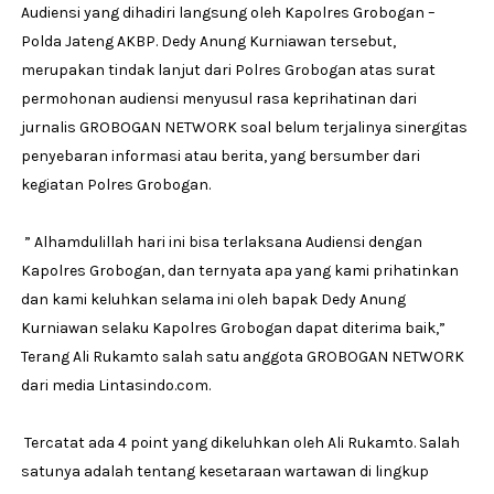
Audiensi yang dihadiri langsung oleh Kapolres Grobogan –
Polda Jateng AKBP. Dedy Anung Kurniawan tersebut,
merupakan tindak lanjut dari Polres Grobogan atas surat
permohonan audiensi menyusul rasa keprihatinan dari
jurnalis GROBOGAN NETWORK soal belum terjalinya sinergitas
penyebaran informasi atau berita, yang bersumber dari
kegiatan Polres Grobogan.
” Alhamdulillah hari ini bisa terlaksana Audiensi dengan
Kapolres Grobogan, dan ternyata apa yang kami prihatinkan
dan kami keluhkan selama ini oleh bapak Dedy Anung
Kurniawan selaku Kapolres Grobogan dapat diterima baik,”
Terang Ali Rukamto salah satu anggota GROBOGAN NETWORK
dari media Lintasindo.com.
Tercatat ada 4 point yang dikeluhkan oleh Ali Rukamto. Salah
satunya adalah tentang kesetaraan wartawan di lingkup