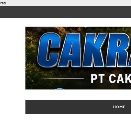
res
HOME