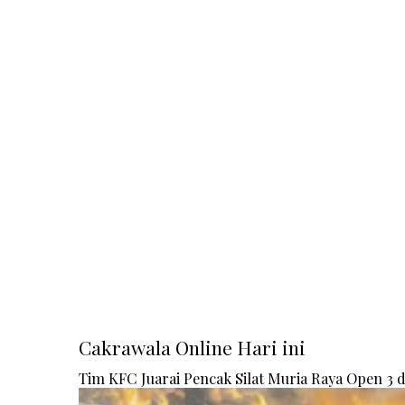
Cakrawala Online Hari ini
Tim KFC Juarai Pencak Silat Muria Raya Open 3 di