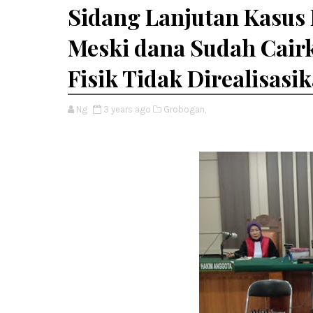
Sidang Lanjutan Kasus
Meski dana Sudah Cair
Fisik Tidak Direalisasik
Ng
3 years ago
Grobogan,