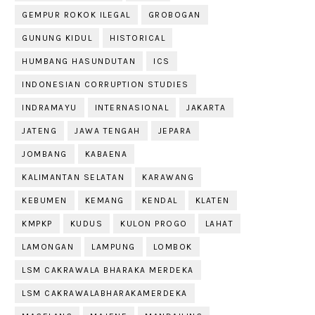
GEMPUR ROKOK ILEGAL
GROBOGAN
GUNUNG KIDUL
HISTORICAL
HUMBANG HASUNDUTAN
ICS
INDONESIAN CORRUPTION STUDIES
INDRAMAYU
INTERNASIONAL
JAKARTA
JATENG
JAWA TENGAH
JEPARA
JOMBANG
KABAENA
KALIMANTAN SELATAN
KARAWANG
KEBUMEN
KEMANG
KENDAL
KLATEN
KMPKP
KUDUS
KULON PROGO
LAHAT
LAMONGAN
LAMPUNG
LOMBOK
LSM CAKRAWALA BHARAKA MERDEKA
LSM CAKRAWALABHARAKAMERDEKA