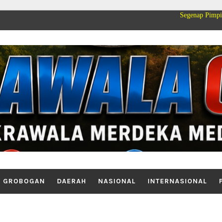
Segenap Pimpinan dan Keluarga 
GROBOGAN
DAERAH
NASIONAL
INTERNASIONAL