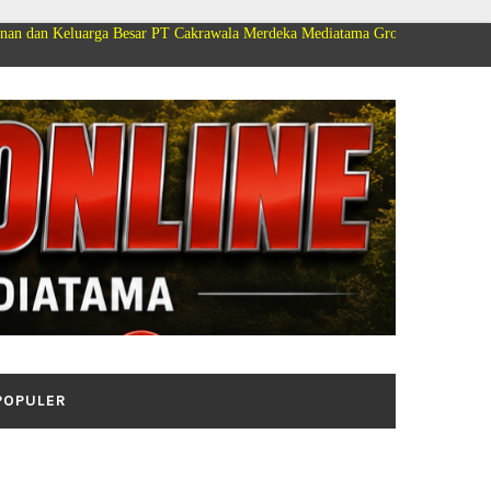
Besar PT Cakrawala Merdeka Mediatama Group Mengucapkan Selamat Dirgaha
POPULER