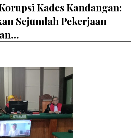
 Korupsi Kades Kandangan:
kan Sejumlah Pekerjaan
an...