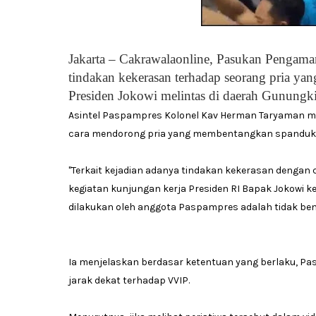
Jakarta – Cakrawalaonline, Pasukan Pengama
tindakan kekerasan terhadap seorang pria y
Presiden Jokowi melintas di daerah Gunungk
Asintel Paspampres Kolonel Kav Herman Taryaman 
cara mendorong pria yang membentangkan spanduk
"Terkait kejadian adanya tindakan kekerasan deng
kegiatan kunjungan kerja Presiden RI Bapak Jokowi k
dilakukan oleh anggota Paspampres adalah tidak benar
Ia menjelaskan berdasar ketentuan yang berlaku, P
jarak dekat terhadap VVIP.