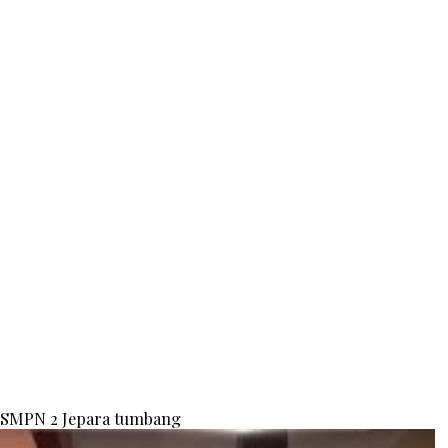
i SMPN 2 Jepara tumbang