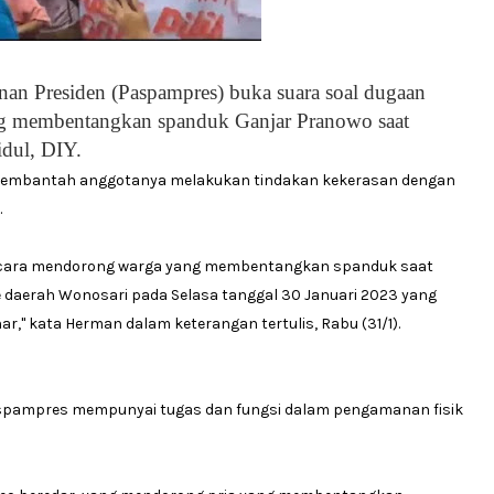
nan Presiden (Paspampres) buka suara soal dugaan
ang membentangkan spanduk Ganjar Pranowo saat
idul, DIY.
membantah anggotanya melakukan tindakan kekerasan dengan
.
an cara mendorong warga yang membentangkan spanduk saat
e daerah Wonosari pada Selasa tanggal 30 Januari 2023 yang
," kata Herman dalam keterangan tertulis, Rabu (31/1).
aspampres mempunyai tugas dan fungsi dalam pengamanan fisik