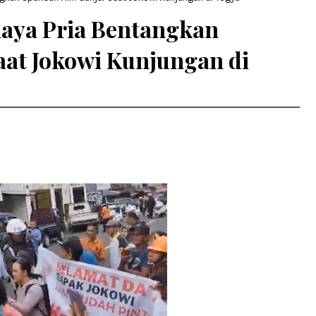
aya Pria Bentangkan
aat Jokowi Kunjungan di