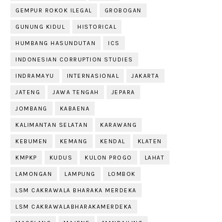
GEMPUR ROKOK ILEGAL
GROBOGAN
GUNUNG KIDUL
HISTORICAL
HUMBANG HASUNDUTAN
ICS
INDONESIAN CORRUPTION STUDIES
INDRAMAYU
INTERNASIONAL
JAKARTA
JATENG
JAWA TENGAH
JEPARA
JOMBANG
KABAENA
KALIMANTAN SELATAN
KARAWANG
KEBUMEN
KEMANG
KENDAL
KLATEN
KMPKP
KUDUS
KULON PROGO
LAHAT
LAMONGAN
LAMPUNG
LOMBOK
LSM CAKRAWALA BHARAKA MERDEKA
LSM CAKRAWALABHARAKAMERDEKA