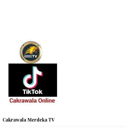
Cakrawala Merdeka TV