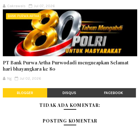
Cakrawals
Jul 07, 2026
BANK PURWA ARTHA
PT Bank Purwa Artha Purwodadi mengucapkan Selamat
hari bhayangkara ke 80
Ng
Jul 02, 2026
BLOGGER
DISQUS
FACEBOOK
TIDAK ADA KOMENTAR:
POSTING KOMENTAR