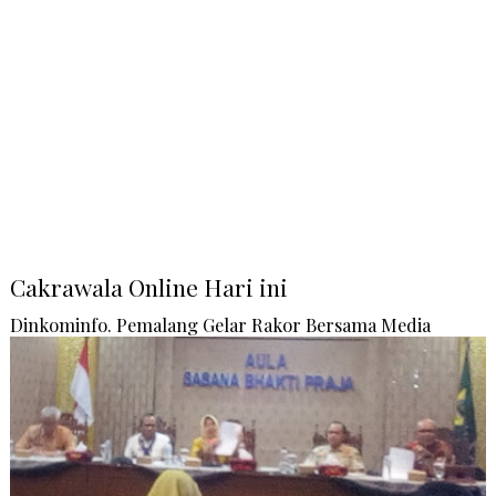
Cakrawala Online Hari ini
Dinkominfo. Pemalang Gelar Rakor Bersama Media