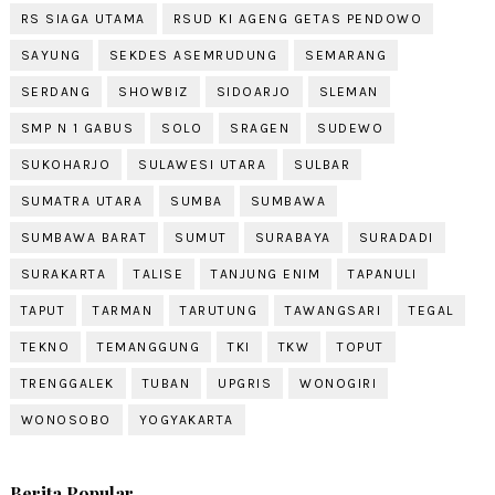
RS SIAGA UTAMA
RSUD KI AGENG GETAS PENDOWO
SAYUNG
SEKDES ASEMRUDUNG
SEMARANG
SERDANG
SHOWBIZ
SIDOARJO
SLEMAN
SMP N 1 GABUS
SOLO
SRAGEN
SUDEWO
SUKOHARJO
SULAWESI UTARA
SULBAR
SUMATRA UTARA
SUMBA
SUMBAWA
SUMBAWA BARAT
SUMUT
SURABAYA
SURADADI
SURAKARTA
TALISE
TANJUNG ENIM
TAPANULI
TAPUT
TARMAN
TARUTUNG
TAWANGSARI
TEGAL
TEKNO
TEMANGGUNG
TKI
TKW
TOPUT
TRENGGALEK
TUBAN
UPGRIS
WONOGIRI
WONOSOBO
YOGYAKARTA
Berita Popular