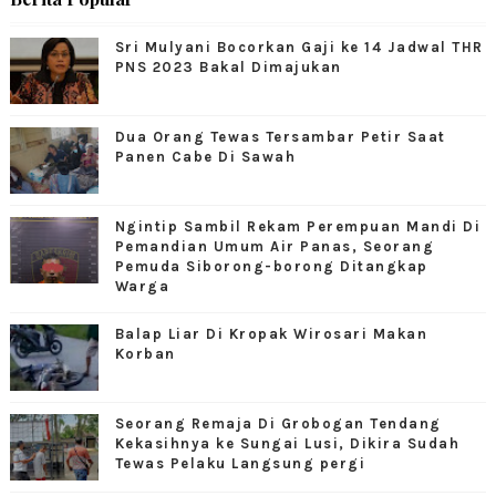
Sri Mulyani Bocorkan Gaji ke 14 Jadwal THR
PNS 2023 Bakal Dimajukan
Dua Orang Tewas Tersambar Petir Saat
Panen Cabe Di Sawah
Ngintip Sambil Rekam Perempuan Mandi Di
Pemandian Umum Air Panas, Seorang
Pemuda Siborong-borong Ditangkap
Warga
Balap Liar Di Kropak Wirosari Makan
Korban
Seorang Remaja Di Grobogan Tendang
Kekasihnya ke Sungai Lusi, Dikira Sudah
Tewas Pelaku Langsung pergi