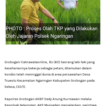
Grobogan-Cakrawalaonline, Bs (60) Seorang laki-laki yang
kesehariannya bekerja sebagai petani, ditemukan dalam
kondisi telah meninggal dunia di area persawahan Desa
Truwolu Kecamatan Ngaringan Kabupaten Grobogan pada
Selasa, (30/1).
Kapolres Grobogan AKBP Dedy Anung Kurniawan melalui
Kapolsek Ngaringan AKP Mujiyadari menjelaskan, peristiwa