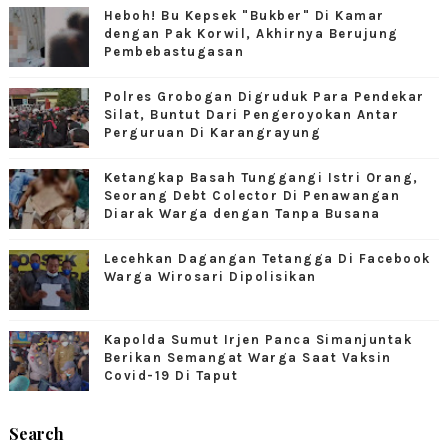
Heboh! Bu Kepsek "Bukber" Di Kamar
dengan Pak Korwil, Akhirnya Berujung
Pembebastugasan
Polres Grobogan Digruduk Para Pendekar
Silat, Buntut Dari Pengeroyokan Antar
Perguruan Di Karangrayung
Ketangkap Basah Tunggangi Istri Orang,
Seorang Debt Colector Di Penawangan
Diarak Warga dengan Tanpa Busana
Lecehkan Dagangan Tetangga Di Facebook
Warga Wirosari Dipolisikan
Kapolda Sumut Irjen Panca Simanjuntak
Berikan Semangat Warga Saat Vaksin
Covid-19 Di Taput
Search