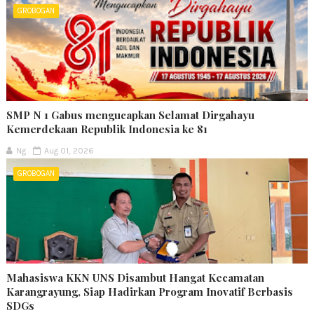
GROBOGAN
SMP N 1 Gabus mengucapkan Selamat Dirgahayu
Kemerdekaan Republik Indonesia ke 81
Ng
Aug 01, 2026
GROBOGAN
Mahasiswa KKN UNS Disambut Hangat Kecamatan
Karangrayung, Siap Hadirkan Program Inovatif Berbasis
SDGs