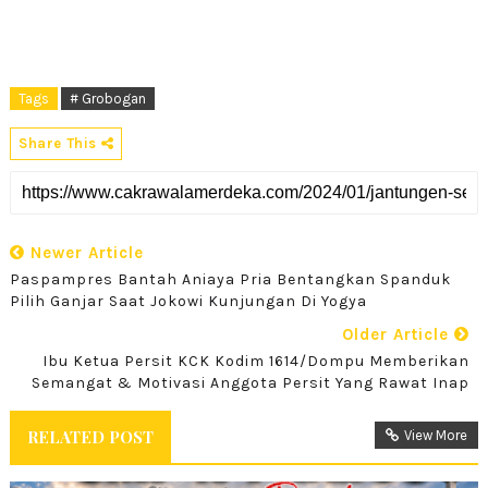
Tags
# Grobogan
Share This
Newer Article
Paspampres Bantah Aniaya Pria Bentangkan Spanduk
Pilih Ganjar Saat Jokowi Kunjungan Di Yogya
Older Article
Ibu Ketua Persit KCK Kodim 1614/Dompu Memberikan
Semangat & Motivasi Anggota Persit Yang Rawat Inap
RELATED POST
View More