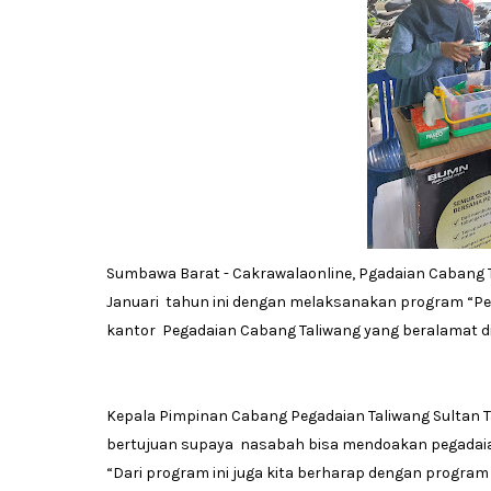
Sumbawa Barat - Cakrawalaonline, Pgadaian Cabang T
Januari tahun ini dengan melaksanakan program “Peg
kantor Pegadaian Cabang Taliwang yang beralamat di
Kepala Pimpinan Cabang Pegadaian Taliwang Sultan 
bertujuan supaya nasabah bisa mendoakan pegadaian 
“Dari program ini juga kita berharap dengan progra