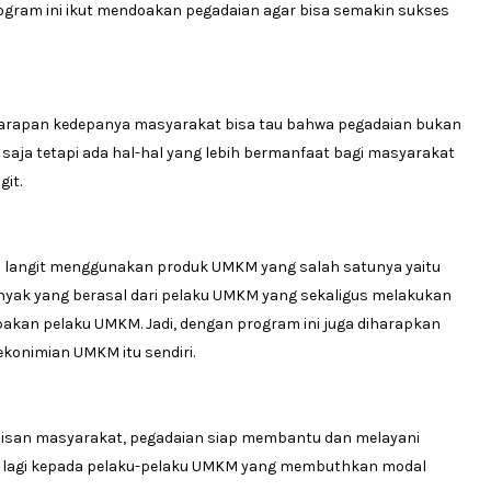
ram ini ikut mendoakan pegadaian agar bisa semakin sukses
harapan kedepanya masyarakat bisa tau bahwa pegadaian bukan
aja tetapi ada hal-hal yang lebih bermanfaat bagi masyarakat
it.
u langit menggunakan produk UMKM yang salah satunya yaitu
yak yang berasal dari pelaku UMKM yang sekaligus melakukan
pakan pelaku UMKM. Jadi, dengan program ini juga diharapkan
konimian UMKM itu sendiri.
pisan masyarakat, pegadaian siap membantu dan melayani
 lagi kepada pelaku-pelaku UMKM yang membuthkan modal