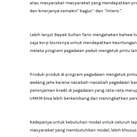
atau masyarakat-masyarakat yang mendapatkan prog
dan kinerjanya semakin" bagus’’ dan "Intens ".
Lebih lanjut Bapak Sultan Taris mengatakan bahwa 
saja korp bisnisnya untuk mendapatkan keuntungan s
melalui program pegadaian peduli mengetuk pintu lang
Produk-produk di program pegadaian mengetuk pint
wedang jahe karena nasabah-nasabah pegadaian ban
peminjaman kredit di pegadaian yang rata-rata meru
UMKM bisa lebih berkembang dan meningkatkan pere
Kedepanya untuk kebutuhan modal untuk seluruh la
masyarakat yang membutuhkan modal, lebih khusus