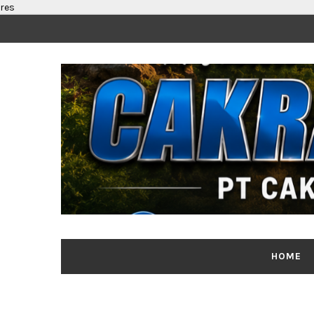
res
HOME