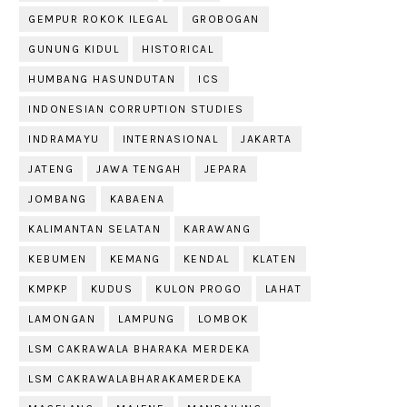
GEMPUR ROKOK ILEGAL
GROBOGAN
GUNUNG KIDUL
HISTORICAL
HUMBANG HASUNDUTAN
ICS
INDONESIAN CORRUPTION STUDIES
INDRAMAYU
INTERNASIONAL
JAKARTA
JATENG
JAWA TENGAH
JEPARA
JOMBANG
KABAENA
KALIMANTAN SELATAN
KARAWANG
KEBUMEN
KEMANG
KENDAL
KLATEN
KMPKP
KUDUS
KULON PROGO
LAHAT
LAMONGAN
LAMPUNG
LOMBOK
LSM CAKRAWALA BHARAKA MERDEKA
LSM CAKRAWALABHARAKAMERDEKA