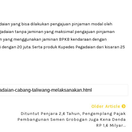
adaian yang bisa dilakukan pengajuan pinjaman modal oleh
egadaian tanpa jaminan yang maksimal pengajuan pinjaman
daian yang menggunakan jaminan BPKB kendaraan dengan
 dengan 20 juta. Serta produk Kupedes Pegadaian dari kisaran 25
Older Article
Dituntut Penjara 2,6 Tahun, Pengemplang Pajak
Pembangunan Semen Grobogan Juga Kena Denda
RP 1,6 Milyar...