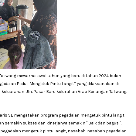
aliwang mewarnai awal tahun yang baru di tahun 2024 bulan
adaian Peduli Mengetuk Pintu Langit” yang dilaksanakan di
 keluarahan Jln. Pasar Baru kelurahan Arab Kenangan Taliwang.
Taris SE mengatakan program pegadaian mengetuk pintu langit
semakin sukses dan kinerjanya semakin " Baik dan bagus ".
m pegadaian mengetuk pintu langit, nasabah-nasabah pegadaian