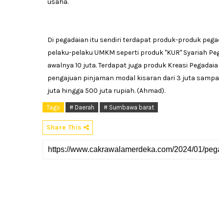
usaha.
Di pegadaian itu sendiri terdapat produk-produk peg
pelaku-pelaku UMKM seperti produk "KUR" Syariah P
awalnya 10 juta. Terdapat juga produk Kreasi Pega
pengajuan pinjaman modal kisaran dari 3 juta sampai
juta hingga 500 juta rupiah. (Ahmad).
Tags
# Daerah
# Sumbawa barat
Share This