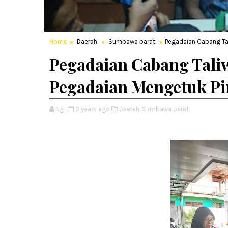
Home
Daerah
Sumbawa barat
Pegadaian Cabang Ta
Pegadaian Cabang Tal
Pegadaian Mengetuk Pi
Ng
3 years ago
Daerah,
Sumbawa barat,