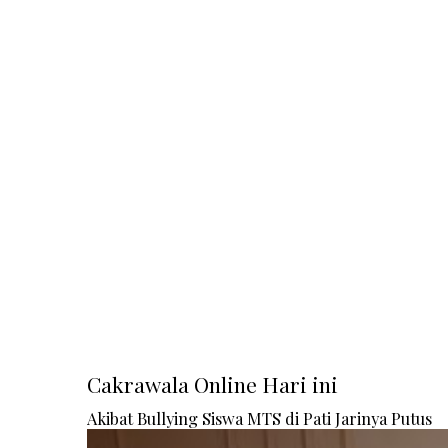
Cakrawala Online Hari ini
Akibat Bullying Siswa MTS di Pati Jarinya Putus