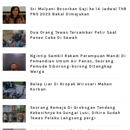
Sri Mulyani Bocorkan Gaji ke 14 Jadwal THR
PNS 2023 Bakal Dimajukan
Dua Orang Tewas Tersambar Petir Saat
Panen Cabe Di Sawah
Ngintip Sambil Rekam Perempuan Mandi Di
Pemandian Umum Air Panas, Seorang
Pemuda Siborong-borong Ditangkap
Warga
Balap Liar Di Kropak Wirosari Makan
Korban
Seorang Remaja Di Grobogan Tendang
Kekasihnya ke Sungai Lusi, Dikira Sudah
Tewas Pelaku Langsung pergi