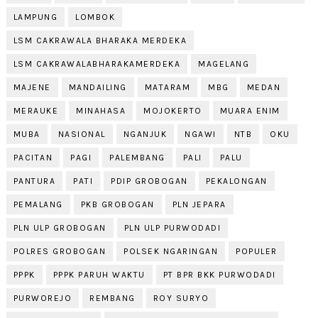
LAMPUNG
LOMBOK
LSM CAKRAWALA BHARAKA MERDEKA
LSM CAKRAWALABHARAKAMERDEKA
MAGELANG
MAJENE
MANDAILING
MATARAM
MBG
MEDAN
MERAUKE
MINAHASA
MOJOKERTO
MUARA ENIM
MUBA
NASIONAL
NGANJUK
NGAWI
NTB
OKU
PACITAN
PAGI
PALEMBANG
PALI
PALU
PANTURA
PATI
PDIP GROBOGAN
PEKALONGAN
PEMALANG
PKB GROBOGAN
PLN JEPARA
PLN ULP GROBOGAN
PLN ULP PURWODADI
POLRES GROBOGAN
POLSEK NGARINGAN
POPULER
PPPK
PPPK PARUH WAKTU
PT BPR BKK PURWODADI
PURWOREJO
REMBANG
ROY SURYO