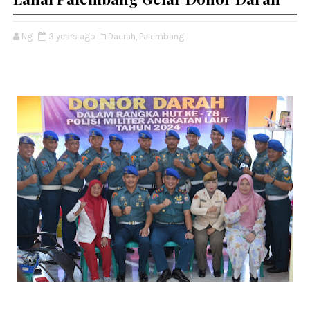
Ng
3 years ago
Daerah,
Palembang,