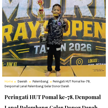
Home
Daerah
Palembang
Peringati HUT Pomal ke-78,
Denpomal Lanal Palembang Gelar Donor Darah
Peringati HUT Pomal ke-78, Denpomal
Lanal Palembang Gelar Donor Darah