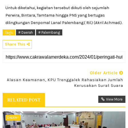
Untuk diketahui, kegiatan tersebut diikuti oleh sejumlah
Perwira, Bintara, Tamtama hingga PNS yang bertugas
dilingkungan Denpomal Lanal Palembang.( Ril.) (Akril Achmad.).
Tags
# Daerah
# Palembang
Share This
Older Article
Alasan Keamanan, KPU Trenggalek Rahasiakan Jumlah
Kerusakan Surat Suara
RELATED POST
View More
DAERAH