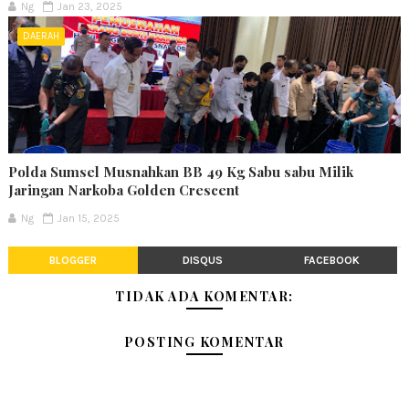
Ng
Jan 23, 2025
DAERAH
Polda Sumsel Musnahkan BB 49 Kg Sabu sabu Milik
Jaringan Narkoba Golden Crescent
Ng
Jan 15, 2025
BLOGGER
DISQUS
FACEBOOK
TIDAK ADA KOMENTAR:
POSTING KOMENTAR