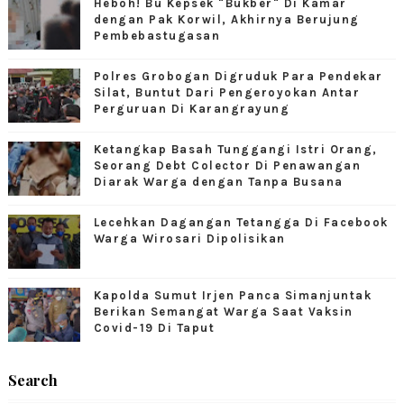
Heboh! Bu Kepsek "Bukber" Di Kamar
dengan Pak Korwil, Akhirnya Berujung
Pembebastugasan
Polres Grobogan Digruduk Para Pendekar
Silat, Buntut Dari Pengeroyokan Antar
Perguruan Di Karangrayung
Ketangkap Basah Tunggangi Istri Orang,
Seorang Debt Colector Di Penawangan
Diarak Warga dengan Tanpa Busana
Lecehkan Dagangan Tetangga Di Facebook
Warga Wirosari Dipolisikan
Kapolda Sumut Irjen Panca Simanjuntak
Berikan Semangat Warga Saat Vaksin
Covid-19 Di Taput
Search