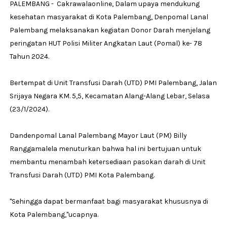
PALEMBANG - Cakrawalaonline, Dalam upaya mendukung
kesehatan masyarakat di Kota Palembang, Denpomal Lanal
Palembang melaksanakan kegiatan Donor Darah menjelang
peringatan HUT Polisi Militer Angkatan Laut (Pomal) ke- 78
Tahun 2024.
Bertempat di Unit Transfusi Darah (UTD) PMI Palembang, Jalan
Srijaya Negara KM. 5,5, Kecamatan Alang-Alang Lebar, Selasa
(23/1/2024).
Dandenpomal Lanal Palembang Mayor Laut (PM) Billy
Ranggamalela menuturkan bahwa hal ini bertujuan untuk
membantu menambah ketersediaan pasokan darah di Unit
Transfusi Darah (UTD) PMI Kota Palembang.
"Sehingga dapat bermanfaat bagi masyarakat khususnya di
Kota Palembang,"ucapnya.