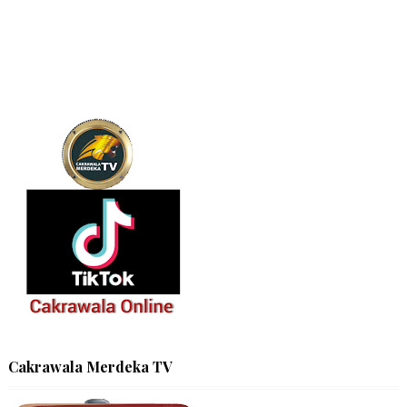
Cakrawala Merdeka TV