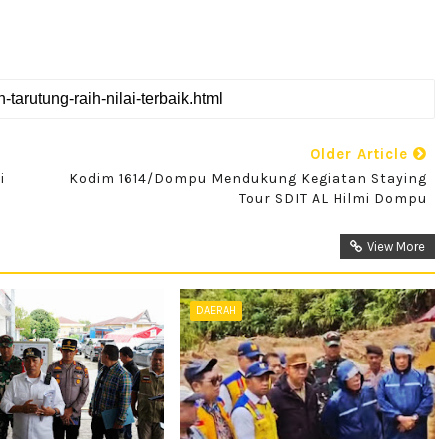
Older Article
i
Kodim 1614/Dompu Mendukung Kegiatan Staying
Tour SDIT AL Hilmi Dompu
View More
DAERAH