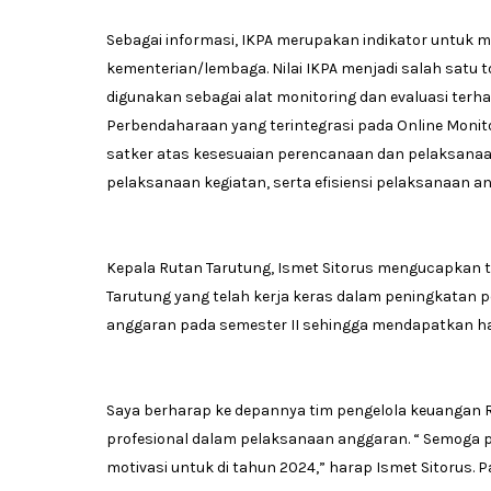
Sebagai informasi, IKPA merupakan indikator untuk 
kementerian/lembaga. Nilai IKPA menjadi salah satu 
digunakan sebagai alat monitoring dan evaluasi terh
Perbendaharaan yang terintegrasi pada Online Monit
satker atas kesesuaian perencanaan dan pelaksanaan
pelaksanaan kegiatan, serta efisiensi pelaksanaan a
Kepala Rutan Tarutung, Ismet Sitorus mengucapkan 
Tarutung yang telah kerja keras dalam peningkatan
anggaran pada semester II sehingga mendapatkan has
Saya berharap ke depannya tim pengelola keuangan 
profesional dalam pelaksanaan anggaran. “ Semoga pr
motivasi untuk di tahun 2024,” harap Ismet Sitorus. Pa