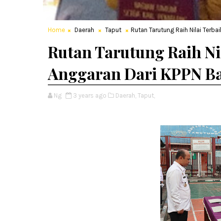
Home
Daerah
Taput
Rutan Tarutung Raih Nilai Terba
Rutan Tarutung Raih Ni
Anggaran Dari KPPN Ba
Ng
3 years ago
Daerah,
Taput,