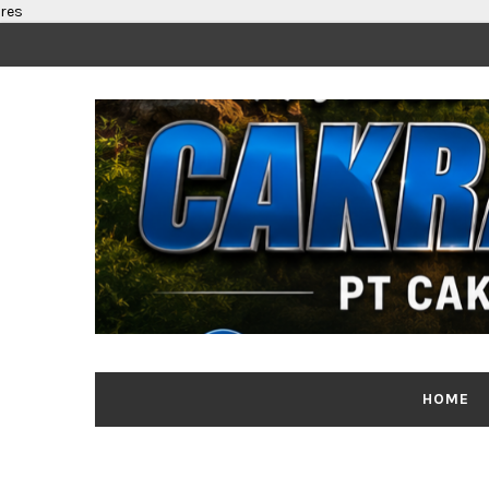
res
HOME