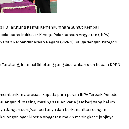
las IIB Tarutung Kanwil Kemenkumham Sumut Kembali
elaksana Indikator Kinerja Pelaksanaan Anggaran (IKPA)
ayanan Perbendaharaan Negara (KPPN) Balige dengan kategori
 Tarutung, Imanuel Sihotang yang diserahkan oleh Kepala KPPN
memberikan apresiasi kepada para peraih IKPA Terbaik Periode
keuangan di masing-masing satuan kerja (satker) yang belum
anya. Jangan sungkan bertanya dan berkonsultasi dengan
keuangan agar kinerja anggaran makin meningkat,” janjinya.