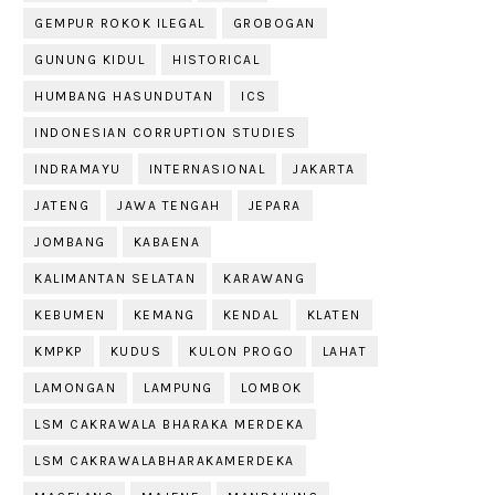
GEMPUR ROKOK ILEGAL
GROBOGAN
GUNUNG KIDUL
HISTORICAL
HUMBANG HASUNDUTAN
ICS
INDONESIAN CORRUPTION STUDIES
INDRAMAYU
INTERNASIONAL
JAKARTA
JATENG
JAWA TENGAH
JEPARA
JOMBANG
KABAENA
KALIMANTAN SELATAN
KARAWANG
KEBUMEN
KEMANG
KENDAL
KLATEN
KMPKP
KUDUS
KULON PROGO
LAHAT
LAMONGAN
LAMPUNG
LOMBOK
LSM CAKRAWALA BHARAKA MERDEKA
LSM CAKRAWALABHARAKAMERDEKA