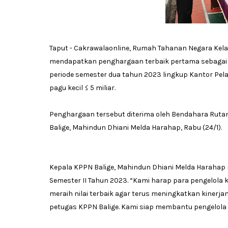
Taput - Cakrawalaonline, Rumah Tahanan Negara Ke
mendapatkan penghargaan terbaik pertama sebagai p
periode semester dua tahun 2023 lingkup Kantor Pel
pagu kecil ≤ 5 miliar.
Penghargaan tersebut diterima oleh Bendahara Rutan
Balige, Mahindun Dhiani Melda Harahap, Rabu (24/1).
Kepala KPPN Balige, Mahindun Dhiani Melda Harahap 
Semester II Tahun 2023. “Kami harap para pengelola 
meraih nilai terbaik agar terus meningkatkan kinerj
petugas KPPN Balige. Kami siap membantu pengelola 