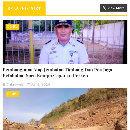
RELATED POST
View More
DOMPU
Pembangunan Atap Jembatan Timbang Dan Pos Jaga
Pelabuhan Soro Kempo Capai 40 Persen
Cakrawals
Jul 12, 2026
DOMPU