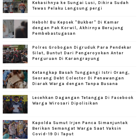
Kekasihnya ke Sungai Lusi, Dikira Sudah
Tewas Pelaku Langsung pergi
Heboh! Bu Kepsek "Bukber" Di Kamar
dengan Pak Korwil, Akhirnya Berujung
Pembebastugasan
Polres Grobogan Digruduk Para Pendekar
Silat, Buntut Dari Pengeroyokan Antar
Perguruan Di Karangrayung
Ketangkap Basah Tunggangi Istri Orang,
Seorang Debt Colector Di Penawangan
Diarak Warga dengan Tanpa Busana
Lecehkan Dagangan Tetangga Di Facebook
Warga Wirosari Dipolisikan
Kapolda Sumut Irjen Panca Simanjuntak
Berikan Semangat Warga Saat Vaksin
Covid-19 Di Taput