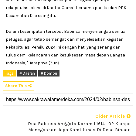
rekapitulasi pleno di Kantor Camat bersama panitia dari PPK
Kecamatan Kilo siang itu.
Dalam kesempatan tersebut Babinsa menyemangati semua
petugas, agar tetap semangat dan menyelesaikan kegiatan
Rekapitulasi Pemilu 2024 ini dengan hati yang senang dan
tulus demi kelancaran dan kesuksesan masa depan Bangsa
Indonesia, "Harapnya (Zun)
Tags
# Daerah
# Dompu
Share This
Older Article
Dua Babinsa Anggota Koramil 1614_02 Kempo
Menegaskan Jaga Kamtibmas Di Desa Binaan