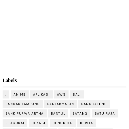
Labels
.
ANIME
APLIKASI
AWS
BALI
BANDAR LAMPUNG
BANJARMASIN
BANK JATENG
BANK PURWA ARTHA
BANTUL
BATANG
BATU RAJA
BEACUKAI
BEKASI
BENGKULU
BERITA