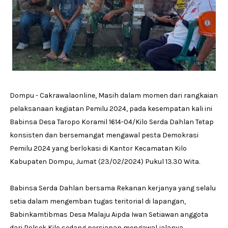
Dompu - Cakrawalaonline, Masih dalam momen dari rangkaian
pelaksanaan kegiatan Pemilu 2024, pada kesempatan kali ini
Babinsa Desa Taropo Koramil 1614-04/Kilo Serda Dahlan Tetap
konsisten dan bersemangat mengawal pesta Demokrasi
Pemilu 2024 yang berlokasi di Kantor Kecamatan Kilo
Kabupaten Dompu, Jumat (23/02/2024) Pukul 13.30 Wita.
Babinsa Serda Dahlan bersama Rekanan kerjanya yang selalu
setia dalam mengemban tugas teritorial di lapangan,
Babinkamtibmas Desa Malaju Aipda Iwan Setiawan anggota
dari Polsek Kilo sedang persiapan mengawal jalanya