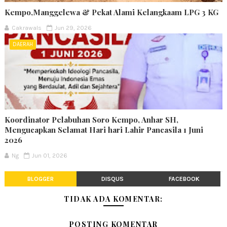
Kempo,Manggelewa & Pekat Alami Kelangkaam LPG 3 KG
Cakrawals
Jun 29, 2026
DAERAH
Koordinator Pelabuhan Soro Kempo, Anhar SH,
Mengucapkan Selamat Hari hari Lahir Pancasila 1 Juni
2026
Ng
Jun 01, 2026
BLOGGER
DISQUS
FACEBOOK
TIDAK ADA KOMENTAR:
POSTING KOMENTAR