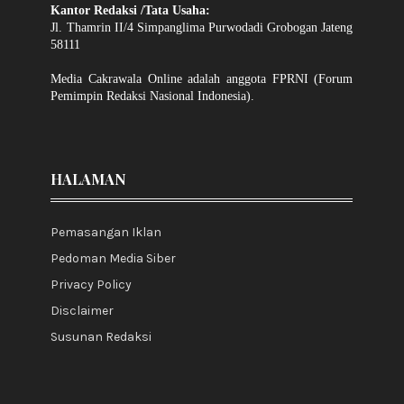
Kantor Redaksi /Tata Usaha:
Jl. Thamrin II/4 Simpanglima Purwodadi Grobogan Jateng
58111
Media Cakrawala Online adalah anggota FPRNI (Forum
Pemimpin Redaksi Nasional Indonesia).
HALAMAN
Pemasangan Iklan
Pedoman Media Siber
Privacy Policy
Disclaimer
Susunan Redaksi