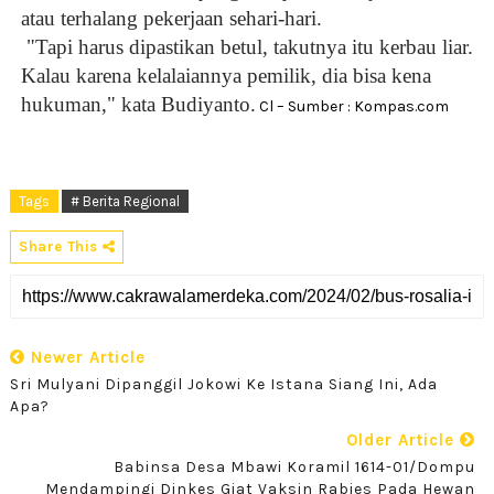
atau terhalang pekerjaan sehari-hari.
"Tapi harus dipastikan betul, takutnya itu kerbau liar.
Kalau karena kelalaiannya pemilik, dia bisa kena
hukuman," kata Budiyanto.
Cl – Sumber : Kompas.com
Tags
# Berita Regional
Share This
Newer Article
Sri Mulyani Dipanggil Jokowi Ke Istana Siang Ini, Ada
Apa?
Older Article
Babinsa Desa Mbawi Koramil 1614-01/Dompu
Mendampingi Dinkes Giat Vaksin Rabies Pada Hewan