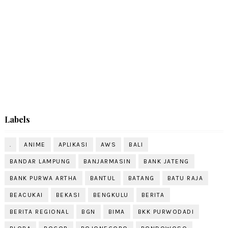
Labels
.
ANIME
APLIKASI
AWS
BALI
BANDAR LAMPUNG
BANJARMASIN
BANK JATENG
BANK PURWA ARTHA
BANTUL
BATANG
BATU RAJA
BEACUKAI
BEKASI
BENGKULU
BERITA
BERITA REGIONAL
BGN
BIMA
BKK PURWODADI