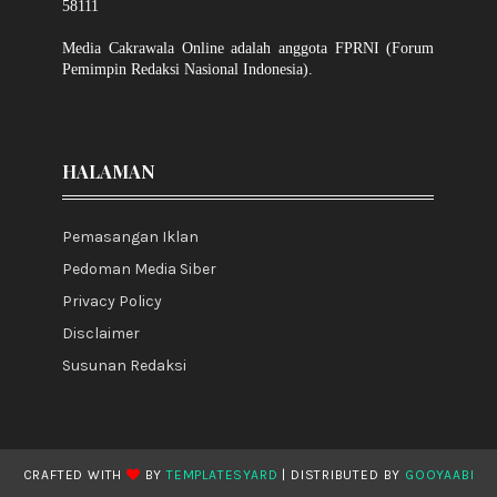
58111
Media Cakrawala Online adalah anggota FPRNI (Forum
Pemimpin Redaksi Nasional Indonesia).
HALAMAN
Pemasangan Iklan
Pedoman Media Siber
Privacy Policy
Disclaimer
Susunan Redaksi
CRAFTED WITH
BY
TEMPLATESYARD
| DISTRIBUTED BY
GOOYAABI