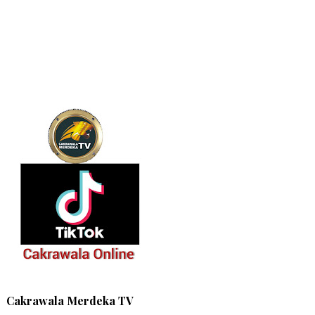
Cakrawala Merdeka TV