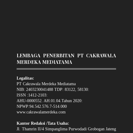
LEMBAGA PENERBITAN PT CAKRAWALA
MERDEKA MEDIATAMA
Legalitas:
PT Cakrawala Merdeka Mediatama
NIB: 2403230041488 TDP: 83122, 58130:
ISSN :1412-2103:
AHU-0000552. AH.01.04.Tahun 2020:
NPWP:94.542.576.7-514.000
www.cakrawalamerdeka.com
Kantor Redaksi /Tata Usaha:
Jl. Thamrin II/4 Simpanglima Purwodadi Grobogan Jateng