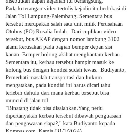
disebutkan kapan kejadian itu berlangsung.
Pada keterangan video tertulis kejadin itu berlokasi di
Jalan Tol Lampung-Palembang. Sementara bus
tersebut merupakan salah satu unit milik Perusahaan
Otobus (PO) Rosalia Indah. Dari cuplikan video
tersebut, bus AKAP dengan nomor lambung 3102
alami kerusakan pada bagian bemper depan sisi
kanan. Bemper bolong akibat menghantam kerbau.
Sementara itu, kerbau tersebut hampir masuk ke
kolong bus dengan kondisi sudah tewas. Budiyanto,
Pemerhati masalah transportasi dan hukum
mengatakan, pada kondisi ini harus dicari tahu
terlebih dahulu dari mana kerbau tersebut bisa
muncul di jalan tol.
"Binatang tidak bisa disalahkan.Yang perlu
dipertanyakan kerbau tersebut dibawah penguasaan
dan pengawasan siapa?," kata Budiyanto kepada
Kompas.com, Kamis (31/1/2024).