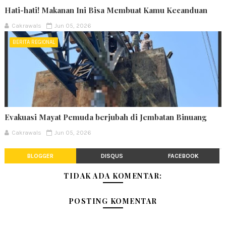
Hati-hati! Makanan Ini Bisa Membuat Kamu Kecanduan
Cakrawals
Jun 05, 2026
BERITA REGIONAL
Evakuasi Mayat Pemuda berjubah di Jembatan Binuang
Cakrawals
Jun 05, 2026
BLOGGER
DISQUS
FACEBOOK
TIDAK ADA KOMENTAR:
POSTING KOMENTAR