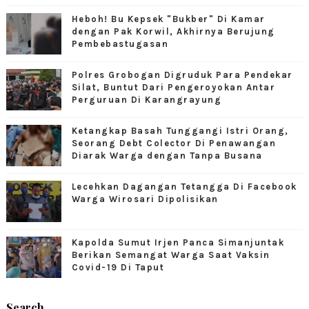
Heboh! Bu Kepsek "Bukber" Di Kamar
dengan Pak Korwil, Akhirnya Berujung
Pembebastugasan
Polres Grobogan Digruduk Para Pendekar
Silat, Buntut Dari Pengeroyokan Antar
Perguruan Di Karangrayung
Ketangkap Basah Tunggangi Istri Orang,
Seorang Debt Colector Di Penawangan
Diarak Warga dengan Tanpa Busana
Lecehkan Dagangan Tetangga Di Facebook
Warga Wirosari Dipolisikan
Kapolda Sumut Irjen Panca Simanjuntak
Berikan Semangat Warga Saat Vaksin
Covid-19 Di Taput
Search