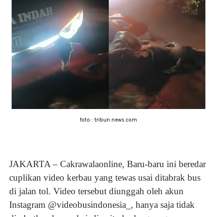
foto : tribun news.com
JAKARTA – Cakrawalaonline, Baru-baru ini beredar
cuplikan video kerbau yang tewas usai ditabrak bus
di jalan tol. Video tersebut diunggah oleh akun
Instagram @videobusindonesia_, hanya saja tidak