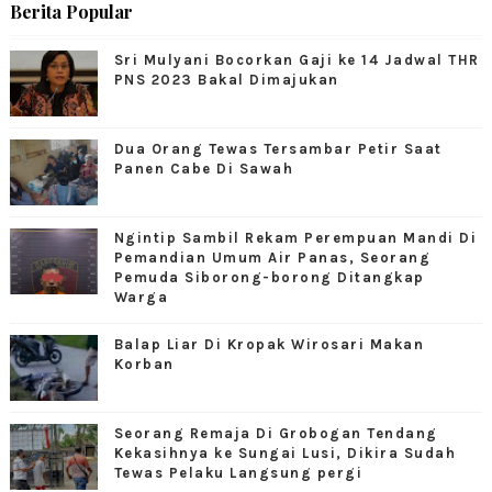
Berita Popular
Sri Mulyani Bocorkan Gaji ke 14 Jadwal THR
PNS 2023 Bakal Dimajukan
Dua Orang Tewas Tersambar Petir Saat
Panen Cabe Di Sawah
Ngintip Sambil Rekam Perempuan Mandi Di
Pemandian Umum Air Panas, Seorang
Pemuda Siborong-borong Ditangkap
Warga
Balap Liar Di Kropak Wirosari Makan
Korban
Seorang Remaja Di Grobogan Tendang
Kekasihnya ke Sungai Lusi, Dikira Sudah
Tewas Pelaku Langsung pergi