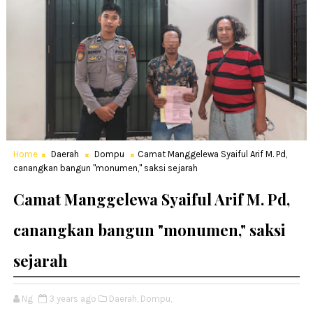
Home
Daerah
Dompu
Camat Manggelewa Syaiful Arif M. Pd,
canangkan bangun "monumen," saksi sejarah
Camat Manggelewa Syaiful Arif M. Pd,
canangkan bangun "monumen," saksi
sejarah
Ng
3 years ago
Daerah,
Dompu,