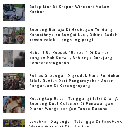
Balap Liar Di Kropak Wirosari Makan
Korban
Seorang Remaja Di Grobogan Tendang
Kekasihnya ke Sungai Lusi, Dikira Sudah
Tewas Pelaku Langsung pergi
Heboh! Bu Kepsek "Bukber" Di Kamar
dengan Pak Korwil, Akhirnya Berujung
Pembebastugasan
Polres Grobogan Digruduk Para Pendekar
Silat, Buntut Dari Pengeroyokan Antar
Perguruan Di Karangrayung
Ketangkap Basah Tunggangi Istri Orang,
Seorang Debt Colector Di Penawangan
Diarak Warga dengan Tanpa Busana
Lecehkan Dagangan Tetangga Di Facebook
Warga Wirosari Dipolisikan