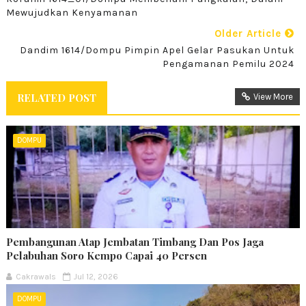
Mewujudkan Kenyamanan
Older Article
Dandim 1614/Dompu Pimpin Apel Gelar Pasukan Untuk
Pengamanan Pemilu 2024
RELATED POST
View More
DOMPU
Pembangunan Atap Jembatan Timbang Dan Pos Jaga
Pelabuhan Soro Kempo Capai 40 Persen
Cakrawals
Jul 12, 2026
DOMPU