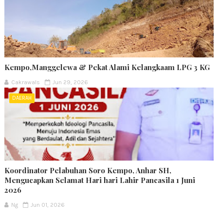
Kempo,Manggelewa & Pekat Alami Kelangkaam LPG 3 KG
Cakrawals
Jun 29, 2026
DAERAH
Koordinator Pelabuhan Soro Kempo, Anhar SH,
Mengucapkan Selamat Hari hari Lahir Pancasila 1 Juni
2026
Ng
Jun 01, 2026