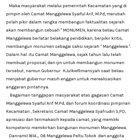
Maka masyarakat melalui pemerintah Kecamatan yang di
pimpin oleh Camat Manggelewa Syaiful Arif, M.Pd, merubah
polah pikir dalam rangka membangun faktualitas sejarah
akan membangun sebuah " MONUMEN, karena beliau Camat
Manggelewa berlatar belakang pendidikan, berpikir kritis,
membangun monumen sebagai saksi sejarah " Manggelewa ".
Dalam hal itu Camat Manggelewa, sejak tahun lalu telah
membuat proposal, dan ijin untuk membangun monumen
tersebut, namun Gubernur H.Julkieflimansyah saat beliau
menjabat gubernur masih enggan untuk merealisasikan
anggaran pintahnya.
Bagaiman tanggapan masyarakat atas gagasan Camat
Manggelewa Syaiful Arif M.Pd, dan forum koordinasi pimpinan
Kecamatan , Sekretaris Camat Manggelewa Syafrudin S,PD,
apresiasi dan terimakasih kepada camat, yang memiliki
kompetensi memikirkan bangunan monumen Manggelewa.
Danramil 1614_ 06 Manggelewa Peltu Tokok dan anggota