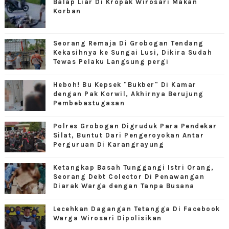
Balap Liar Di Kropak Wirosari Makan
Korban
Seorang Remaja Di Grobogan Tendang
Kekasihnya ke Sungai Lusi, Dikira Sudah
Tewas Pelaku Langsung pergi
Heboh! Bu Kepsek "Bukber" Di Kamar
dengan Pak Korwil, Akhirnya Berujung
Pembebastugasan
Polres Grobogan Digruduk Para Pendekar
Silat, Buntut Dari Pengeroyokan Antar
Perguruan Di Karangrayung
Ketangkap Basah Tunggangi Istri Orang,
Seorang Debt Colector Di Penawangan
Diarak Warga dengan Tanpa Busana
Lecehkan Dagangan Tetangga Di Facebook
Warga Wirosari Dipolisikan