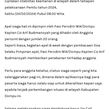
ciptakan stabilitas keamanan di wilayah dalam tahapan
pelaksanaan Pemilu tahun 2024,
Sabtu (24/02/2024) Pukul 08.00 Wita.
Apel siaga kali ini dipimpin oleh Pasi Persdim 1614/Dompu
Kapten Czi Arif Budimansyah yang dihadiri oleh Anggota
personil dengan jumlah 20 orang.
Seperti biasa, kegiatan apel di awali dengan pembacaan Doa.
Selaku Pimpinan apel, Pasi Persdim 1614/Dompu Kapten Czi Arif
Budimansyah memberikan penekanan terhadap anggota.
Perlu para anggota ketahui, status siaga seperti yang kita
selenggarakan pagi ini, dimana dalam aplikasinya bagi para
peserta siaga harus selalu siap untuk dikerahkan kapan saja
apabila terjadi perkembangan situasi di wilayah Kabupaten
Dompu ini.
Selama melaksanakan siaga Handphone harus On Call,