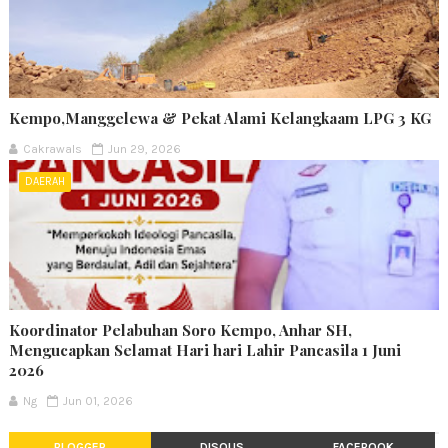
Kempo,Manggelewa & Pekat Alami Kelangkaam LPG 3 KG
Cakrawals
Jun 29, 2026
DAERAH
Koordinator Pelabuhan Soro Kempo, Anhar SH,
Mengucapkan Selamat Hari hari Lahir Pancasila 1 Juni
2026
Ng
Jun 01, 2026
BLOGGER
DISQUS
FACEBOOK