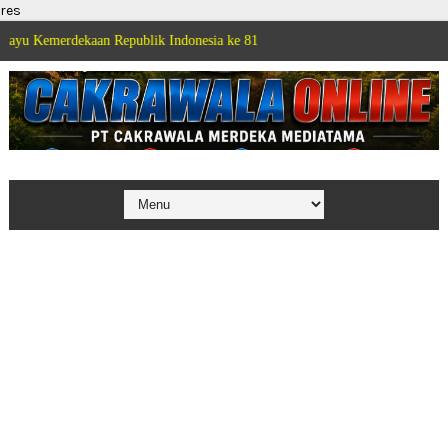
res
ekaan Republik Indonesia ke 81