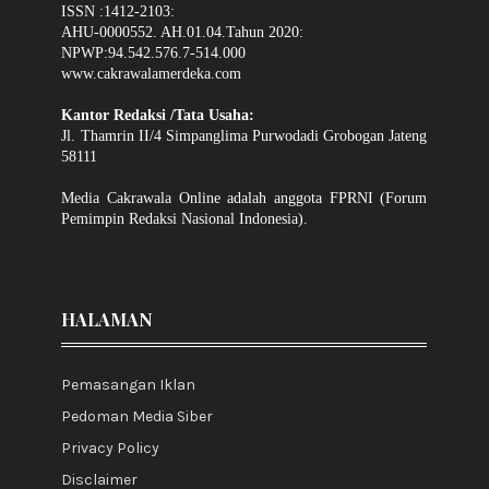
ISSN :1412-2103:
AHU-0000552. AH.01.04.Tahun 2020:
NPWP:94.542.576.7-514.000
www.cakrawalamerdeka.com
Kantor Redaksi /Tata Usaha:
Jl. Thamrin II/4 Simpanglima Purwodadi Grobogan Jateng
58111
Media Cakrawala Online adalah anggota FPRNI (Forum
Pemimpin Redaksi Nasional Indonesia).
HALAMAN
Pemasangan Iklan
Pedoman Media Siber
Privacy Policy
Disclaimer