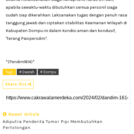
apabila sewaktu-waktu dibutuhkan semua personil siaga
sudah siap dikerahkan. Laksanakan tugas dengan penuh rasa
tanggung jawab dan ciptakan stabilitas Keamanan Wilayah di
Kabupaten Dompu ini dalam kondisi aman dan kondusif,
"terang Pasipersdim".
*(Pendim1614)*
Tags
# Daerah
# Dompu
Share This
Newer Article
Adiputra Penderita Tumor Pipi Membutuhkan
Pertolongan