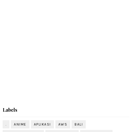
Labels
.
ANIME
APLIKASI
AWS
BALI