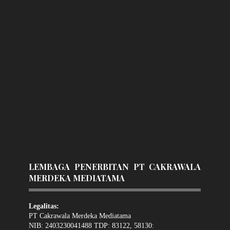
LEMBAGA PENERBITAN PT CAKRAWALA
MERDEKA MEDIATAMA
Legalitas:
PT Cakrawala Merdeka Mediatama
NIB: 2403230041488 TDP: 83122, 58130: