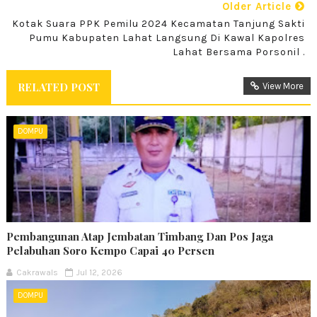
Older Article
Kotak Suara PPK Pemilu 2024 Kecamatan Tanjung Sakti
Pumu Kabupaten Lahat Langsung Di Kawal Kapolres
Lahat Bersama Porsonil .
RELATED POST
View More
DOMPU
Pembangunan Atap Jembatan Timbang Dan Pos Jaga
Pelabuhan Soro Kempo Capai 40 Persen
Cakrawals
Jul 12, 2026
DOMPU