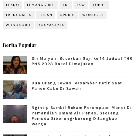
TEKNO
TEMANGGUNG
TKI
TKW
TOPUT
TRENGGALEK
TUBAN
UPGRIS
WONOGIRI
WONOSOBO
YOGYAKARTA
Berita Popular
Sri Mulyani Bocorkan Gaji ke 14 Jadwal THR
PNS 2023 Bakal Dimajukan
Dua Orang Tewas Tersambar Petir Saat
Panen Cabe Di Sawah
Ngintip Sambil Rekam Perempuan Mandi Di
Pemandian Umum Air Panas, Seorang
Pemuda Siborong-borong Ditangkap
Warga