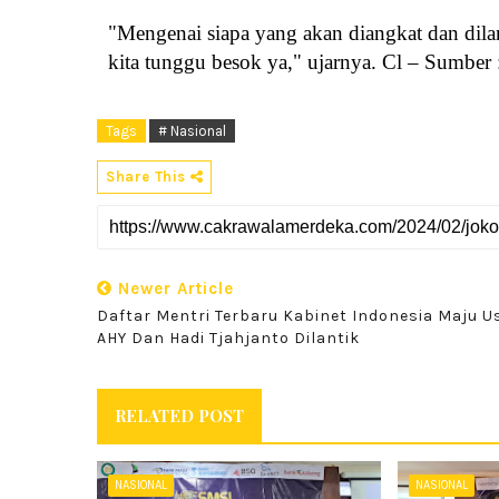
"Mengenai siapa yang akan diangkat dan dilan
kita tunggu besok ya," ujarnya.
Cl – Sumber 
Tags
# Nasional
Share This
Newer Article
Daftar Mentri Terbaru Kabinet Indonesia Maju U
AHY Dan Hadi Tjahjanto Dilantik
RELATED POST
NASIONAL
NASIONAL