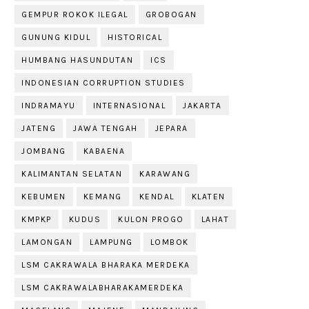
GEMPUR ROKOK ILEGAL
GROBOGAN
GUNUNG KIDUL
HISTORICAL
HUMBANG HASUNDUTAN
ICS
INDONESIAN CORRUPTION STUDIES
INDRAMAYU
INTERNASIONAL
JAKARTA
JATENG
JAWA TENGAH
JEPARA
JOMBANG
KABAENA
KALIMANTAN SELATAN
KARAWANG
KEBUMEN
KEMANG
KENDAL
KLATEN
KMPKP
KUDUS
KULON PROGO
LAHAT
LAMONGAN
LAMPUNG
LOMBOK
LSM CAKRAWALA BHARAKA MERDEKA
LSM CAKRAWALABHARAKAMERDEKA