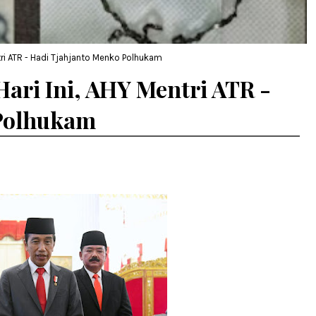
ntri ATR - Hadi Tjahjanto Menko Polhukam
Hari Ini, AHY Mentri ATR -
 Polhukam