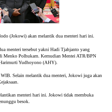
odo (Jokowi) akan melantik dua menteri hari ini.
ua menteri tersebut yakni Hadi Tjahjanto yang
jadi Menko Polhukam. Kemudian Mentei ATR/BPN
s Harimurti Yudhoyono (AHY).
0 WIB. Selain melantik dua menteri, Jokowi juga akan
ejaksaan.
lantikan menteri hari ini. Jokowi tidak membuka
menunggu besok.