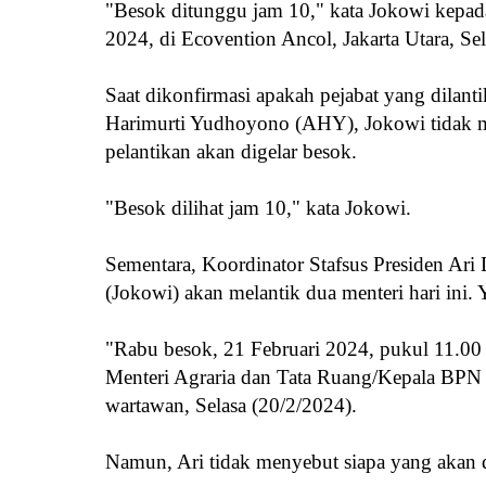
"Besok ditunggu jam 10," kata Jokowi kepad
2024, di Ecovention Ancol, Jakarta Utara, Se
Saat dikonfirmasi apakah pejabat yang dilan
Harimurti Yudhoyono (AHY), Jokowi tidak 
pelantikan akan digelar besok.
"Besok dilihat jam 10," kata Jokowi.
Sementara, Koordinator Stafsus Presiden Ar
(Jokowi) akan melantik dua menteri hari in
"Rabu besok, 21 Februari 2024, pukul 11.0
Menteri Agraria dan Tata Ruang/Kepala BPN o
wartawan, Selasa (20/2/2024).
Namun, Ari tidak menyebut siapa yang akan 