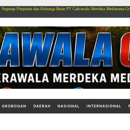
mpinan dan Keluarga Besar PT Cakrawala Merdeka Mediatama Group Mengucap
GROBOGAN
DAERAH
NASIONAL
INTERNASIONAL