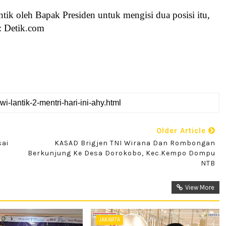
tik oleh Bapak Presiden untuk mengisi dua posisi itu,
: Detik.com
Older Article
sai
KASAD Brigjen TNI Wirana Dan Rombongan
Berkunjung Ke Desa Dorokobo, Kec.Kempo Dompu
NTB
View More
JAKARTA