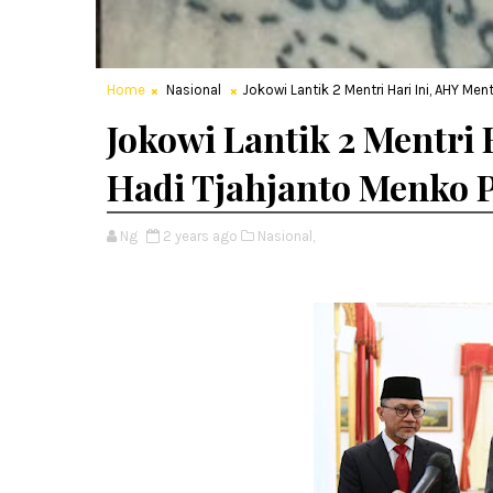
Home
Nasional
Jokowi Lantik 2 Mentri Hari Ini, AHY Me
Jokowi Lantik 2 Mentri 
Hadi Tjahjanto Menko
Ng
2 years ago
Nasional,