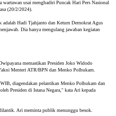
a wartawan usai menghadiri Puncak Hari Pers Nasional
lasa (20/2/2024).
tik adalah Hadi Tjahjanto dan Ketum Demokrat Agus
menjawab. Dia hanya mengulang jawaban kegiatan
i Dwipayana memastikan Presiden Joko Widodo
i. Yakni Menteri ATR/BPN dan Menko Polhukam.
0 WIB, diagendakan pelantikan Menko Polhukam dan
leh Presiden di Istana Negara," kata Ari kepada
dilantik. Ari meminta publik menunggu besok.