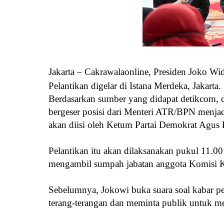
Jakarta – Cakrawalaonline, Presiden Joko Wid
Pelantikan digelar di Istana Merdeka, Jakarta.
Berdasarkan sumber yang didapat detikcom, d
bergeser posisi dari Menteri ATR/BPN men
akan diisi oleh Ketum Partai Demokrat Agu
Pelantikan itu akan dilaksanakan pukul 11.0
mengambil sumpah jabatan anggota Komisi K
Sebelumnya, Jokowi buka suara soal kabar pe
terang-terangan dan meminta publik untuk 