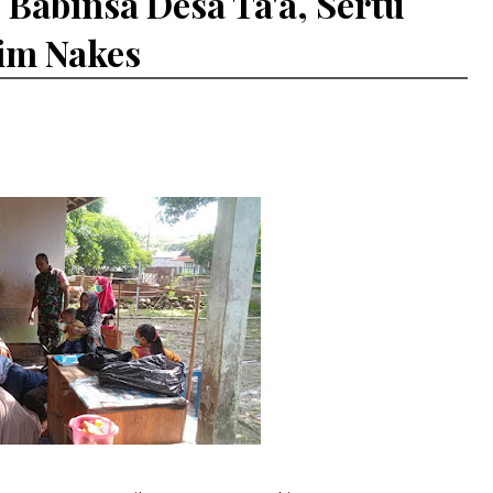
Babinsa Desa Ta'a, Sertu
im Nakes