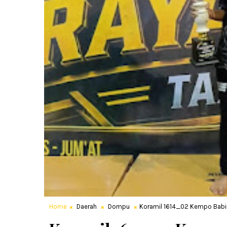
Home
Daerah
Dompu
Koramil 1614_02 Kempo Babin