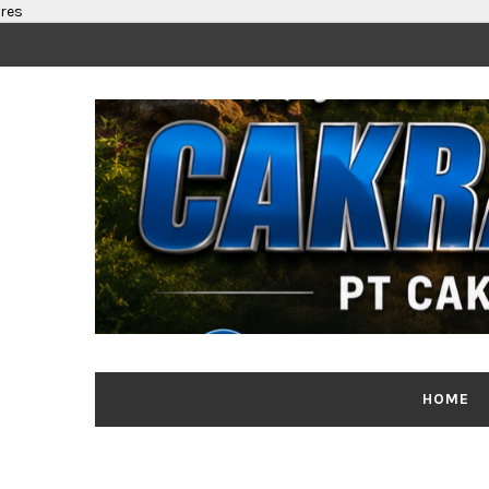
res
HOME