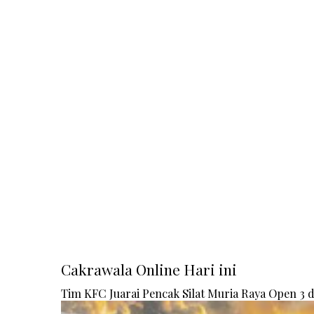
Cakrawala Online Hari ini
Tim KFC Juarai Pencak Silat Muria Raya Open 3 di