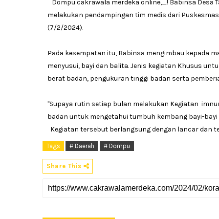
Dompu cakrawala merdeka online,_! Babinsa Desa Ta
melakukan pendampingan tim medis dari Puskesmas
(7/2/2024).
Pada kesempatan itu, Babinsa mengimbau kepada mas
menyusui, bayi dan balita. Jenis kegiatan Khusus unt
berat badan, pengukuran tinggi badan serta pemberia
"Supaya rutin setiap bulan melakukan Kegiatan imnu
badan untuk mengetahui tumbuh kembang bayi-bayi k
Kegiatan tersebut berlangsung dengan lancar dan ter
Tags
# Daerah
# Dompu
Share This