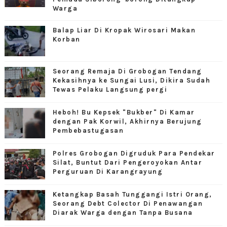
Warga
Balap Liar Di Kropak Wirosari Makan
Korban
Seorang Remaja Di Grobogan Tendang
Kekasihnya ke Sungai Lusi, Dikira Sudah
Tewas Pelaku Langsung pergi
Heboh! Bu Kepsek "Bukber" Di Kamar
dengan Pak Korwil, Akhirnya Berujung
Pembebastugasan
Polres Grobogan Digruduk Para Pendekar
Silat, Buntut Dari Pengeroyokan Antar
Perguruan Di Karangrayung
Ketangkap Basah Tunggangi Istri Orang,
Seorang Debt Colector Di Penawangan
Diarak Warga dengan Tanpa Busana