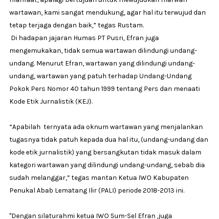
wartawan, kami sangat mendukung, agar hal itu terwujud dan
tetap terjaga dengan baik,” tegas Rustam.
Di hadapan jajaran Humas PT Pusri, Efran juga
mengemukakan, tidak semua wartawan dilindungi undang-
undang. Menurut Efran, wartawan yang dilindungi undang-
undang, wartawan yang patuh terhadap Undang-Undang
Pokok Pers Nomor 40 tahun 1999 tentang Pers dan menaati
Kode Etik Jurnalistik (KEJ).
“Apabilah ternyata ada oknum wartawan yang menjalankan
tugasnya tidak patuh kepada dua hal itu, (undang-undang dan
kode etik jurnalistik) yang bersangkutan tidak masuk dalam
kategori wartawan yang dilindungi undang-undang, sebab dia
sudah melanggar,” tegas mantan Ketua IWO Kabupaten
Penukal Abab Lematang Ilir (PALI) periode 2018-2013 ini.
"Dengan silaturahmi ketua IWO Sum-Sel Efran ,juga