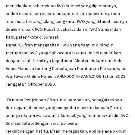
menjelaskan keberadaan IWO Sumsel yang dipimpinnya,
sudah secara sah secara hukum, setelah sebelumnya ada
informasi tentang silang sengkarut IWO yang dituduh adanya
dualisme, baik IWO Pusat di Jakarta dan di IWO Sumsel dan
kabupaten/kota di Sumsel.
Namun, Efran menegaskan, IWO yang saat ini dipimpin
merupakan IWO yang sah secara hukum. Hal ini dibuktikan
dengan telah terbitnya Keputusan Menteri Hukum dan Hak
Asasi Manusia tentang Persetujuan Perubahan Perkumpulan
Wartawan Online Nomor : AHU-0001476.AHA.01.08 Tahun 2023
Tanggal 24 Oktober 2023.
"Di mana Penjelasan Efran ini disampaikan, sebagai respon
dari sejumlah pihak yang menginformasikan kepada Efran,
adanya oknum wartawan di Sumsel, yang manamakan diri IWO
Sumsel, tetapi dengan versi berbeda.
Terkait dengan hal itu, Efran menegaskan, apabila ada oknum