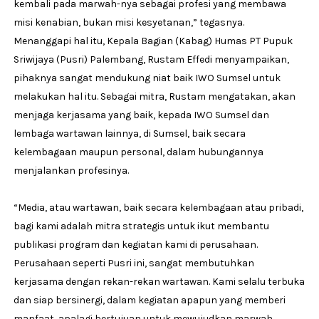
kembali pada marwah-nya sebagai profesi yang membawa
misi kenabian, bukan misi kesyetanan,” tegasnya.
Menanggapi hal itu, Kepala Bagian (Kabag) Humas PT Pupuk
Sriwijaya (Pusri) Palembang, Rustam Effedi menyampaikan,
pihaknya sangat mendukung niat baik IWO Sumsel untuk
melakukan hal itu. Sebagai mitra, Rustam mengatakan, akan
menjaga kerjasama yang baik, kepada IWO Sumsel dan
lembaga wartawan lainnya, di Sumsel, baik secara
kelembagaan maupun personal, dalam hubungannya
menjalankan profesinya.
“Media, atau wartawan, baik secara kelembagaan atau pribadi,
bagi kami adalah mitra strategis untuk ikut membantu
publikasi program dan kegiatan kami di perusahaan.
Perusahaan seperti Pusri ini, sangat membutuhkan
kerjasama dengan rekan-rekan wartawan. Kami selalu terbuka
dan siap bersinergi, dalam kegiatan apapun yang memberi
manfaat, apalagi bertujuan untuk mewujudkan marwah