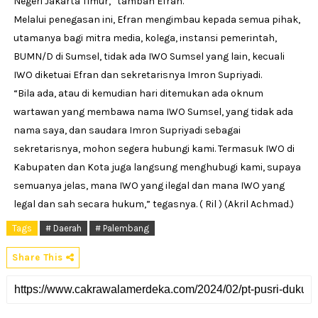
Negeri Jakarta Timur,” tambah Efran.
Melalui penegasan ini, Efran mengimbau kepada semua pihak,
utamanya bagi mitra media, kolega, instansi pemerintah,
BUMN/D di Sumsel, tidak ada IWO Sumsel yang lain, kecuali
IWO diketuai Efran dan sekretarisnya Imron Supriyadi.
“Bila ada, atau di kemudian hari ditemukan ada oknum
wartawan yang membawa nama IWO Sumsel, yang tidak ada
nama saya, dan saudara Imron Supriyadi sebagai
sekretarisnya, mohon segera hubungi kami. Termasuk IWO di
Kabupaten dan Kota juga langsung menghubugi kami, supaya
semuanya jelas, mana IWO yang ilegal dan mana IWO yang
legal dan sah secara hukum,” tegasnya. ( Ril ) (Akril Achmad.)
Tags
# Daerah
# Palembang
Share This