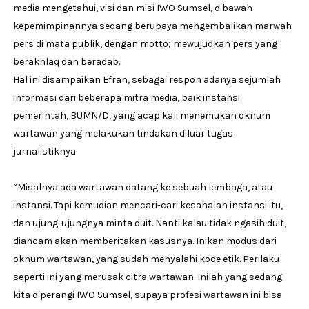
media mengetahui, visi dan misi IWO Sumsel, dibawah
kepemimpinannya sedang berupaya mengembalikan marwah
pers di mata publik, dengan motto; mewujudkan pers yang
berakhlaq dan beradab.
Hal ini disampaikan Efran, sebagai respon adanya sejumlah
informasi dari beberapa mitra media, baik instansi
pemerintah, BUMN/D, yang acap kali menemukan oknum
wartawan yang melakukan tindakan diluar tugas
jurnalistiknya.
“Misalnya ada wartawan datang ke sebuah lembaga, atau
instansi. Tapi kemudian mencari-cari kesahalan instansi itu,
dan ujung-ujungnya minta duit. Nanti kalau tidak ngasih duit,
diancam akan memberitakan kasusnya. Inikan modus dari
oknum wartawan, yang sudah menyalahi kode etik. Perilaku
seperti ini yang merusak citra wartawan. Inilah yang sedang
kita diperangi IWO Sumsel, supaya profesi wartawan ini bisa