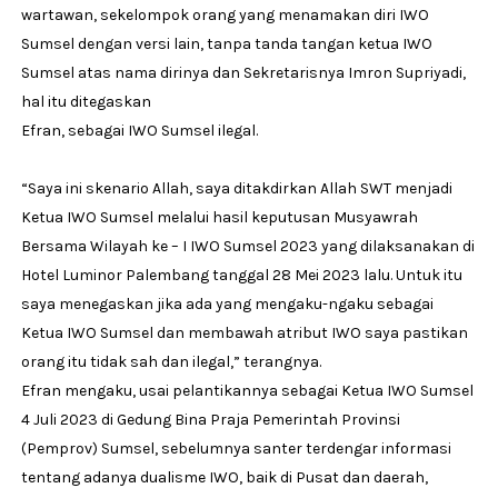
wartawan, sekelompok orang yang menamakan diri IWO
Sumsel dengan versi lain, tanpa tanda tangan ketua IWO
Sumsel atas nama dirinya dan Sekretarisnya Imron Supriyadi,
hal itu ditegaskan
Efran, sebagai IWO Sumsel ilegal.
“Saya ini skenario Allah, saya ditakdirkan Allah SWT menjadi
Ketua IWO Sumsel melalui hasil keputusan Musyawrah
Bersama Wilayah ke – I IWO Sumsel 2023 yang dilaksanakan di
Hotel Luminor Palembang tanggal 28 Mei 2023 lalu. Untuk itu
saya menegaskan jika ada yang mengaku-ngaku sebagai
Ketua IWO Sumsel dan membawah atribut IWO saya pastikan
orang itu tidak sah dan ilegal,” terangnya.
Efran mengaku, usai pelantikannya sebagai Ketua IWO Sumsel
4 Juli 2023 di Gedung Bina Praja Pemerintah Provinsi
(Pemprov) Sumsel, sebelumnya santer terdengar informasi
tentang adanya dualisme IWO, baik di Pusat dan daerah,