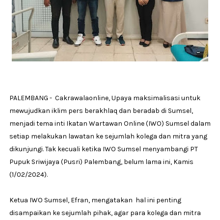
PALEMBANG - Cakrawalaonline, Upaya maksimalisasi untuk
mewujudkan iklim pers berakhlaq dan beradab di Sumsel,
menjadi tema inti Ikatan Wartawan Online (IWO) Sumsel dalam
setiap melakukan lawatan ke sejumlah kolega dan mitra yang
dikunjungi. Tak kecuali ketika IWO Sumsel menyambangi PT
Pupuk Sriwijaya (Pusri) Palembang, belum lama ini, Kamis
(1/02/2024).
Ketua IWO Sumsel, Efran, mengatakan hal ini penting
disampaikan ke sejumlah pihak, agar para kolega dan mitra