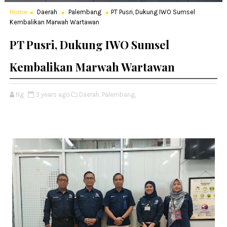
Home
Daerah
Palembang
PT Pusri, Dukung IWO Sumsel
Kembalikan Marwah Wartawan
PT Pusri, Dukung IWO Sumsel
Kembalikan Marwah Wartawan
Ng
3 years ago
Daerah,
Palembang,