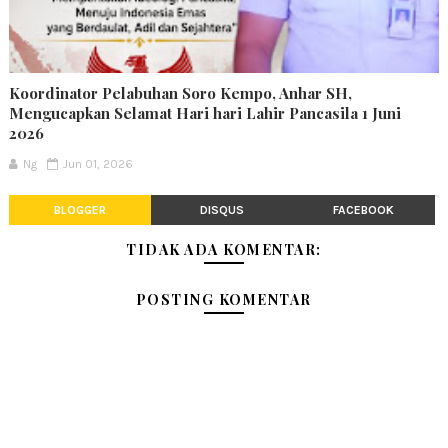
Koordinator Pelabuhan Soro Kempo, Anhar SH,
Mengucapkan Selamat Hari hari Lahir Pancasila 1 Juni
2026
Ng
Jun 01, 2026
BLOGGER
DISQUS
FACEBOOK
TIDAK ADA KOMENTAR:
POSTING KOMENTAR