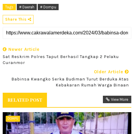
Tags
# Daerah
# Dompu
Share This
Newer Article
Sat Reskrim Polres Taput Berhasil Tangkap 2 Pelaku
Curanmor
Older Article
Babinsa Kwangko Serka Budiman Turut Berduka Atas
Kebakaran Rumah Warga Binaan
RELATED POST
View More
DOMPU