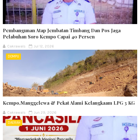
Pembangunan Atap Jembatan Timbang Dan Pos Jaga
Pelabuhan Soro Kempo Capai 40 Persen
Cakrawals
Jul 12, 2026
DOMPU
Kempo,Manggelewa & Pekat Alami Kelangkaam LPG 3 KG
Cakrawals
Jun 29, 2026
DAERAH