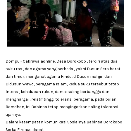
Dompu - Cakrawalaonline, Desa Dorokobo , terdiri atas dua
suku ras , dan agama yang berbeda , yakni Dusun Sera barat
dan timur, menganut agama Hindu, diDusun muhjiri dan
Didusun Wawo, beragama Islam, kedua suku tersebut tetap
Intens , kehidupan rukun, damai saling berbangga dan
menghargai , relatif tinggi toleransi beragama, pada bulan
Ramdhan, ini Babinsa tetap mengingatkan saling toleransi
ujarnya.
Dalam kesempatan komunikasi Sosialnya Babinsa Dorokobo
Serka Firdaus dapat