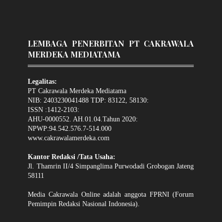
LEMBAGA PENERBITAN PT CAKRAWALA
MERDEKA MEDIATAMA
Legalitas:
PT Cakrawala Merdeka Mediatama
NIB: 2403230041488 TDP: 83122, 58130:
ISSN :1412-2103:
AHU-0000552. AH.01.04.Tahun 2020:
NPWP:94.542.576.7-514.000
www.cakrawalamerdeka.com
Kantor Redaksi /Tata Usaha:
Jl. Thamrin II/4 Simpanglima Purwodadi Grobogan Jateng
58111
Media Cakrawala Online adalah anggota FPRNI (Forum
Pemimpin Redaksi Nasional Indonesia).