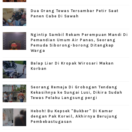
Dua Orang Tewas Tersambar Petir Saat
Panen Cabe Di Sawah
Ngintip Sambil Rekam Perempuan Mandi Di
Pemandian Umum Air Panas, Seorang
Pemuda Siborong-borong Ditangkap
Warga
Balap Liar Di Kropak Wirosari Makan
Korban
Seorang Remaja Di Grobogan Tendang
Kekasihnya ke Sungai Lusi, Dikira Sudah
Tewas Pelaku Langsung pergi
Heboh! Bu Kepsek "Bukber" Di Kamar
dengan Pak Korwil, Akhirnya Berujung
Pembebastugasan