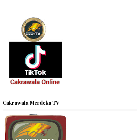
Cakrawala Merdeka TV