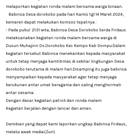
melaporkan kegiatan ronda malam bersama warga binaan.
Babinsa Desa dorokobo pada hari Kamis tgl 14 Maret 2024,
kemaren dapat melakukan komsos tepatnya :
- Pada pukul 21.51 wita, Babinsa Desa Dorokobo Serda Firdaus
melaksanakan kegiatan ronda malam bersama warga di
Dusun Muhajirin Ds.Dorokobo Kec Kempo Kab Dompu.Dalam
kegiatan tersebut Babinsa menekankan kepada masyarakat
untuk tetap menjaga kamtibmas di sekitar lingkungan Desa
dorokobo terutama di malam hari.Disamping itu juga babinsa
menyampaikan kepada masyarakat agar tetap menjaga
kerukunan antar umat beragama dan saling menghormati
antar sesama.
Dengan dasar kegiatan patroli dan ronda malam
Kegiatan berjalan dengan lancar dan aman.
Demikian yang dapat kami laporkan ungkap Babinsa Firdaus,
melalui awak media.(Zun).