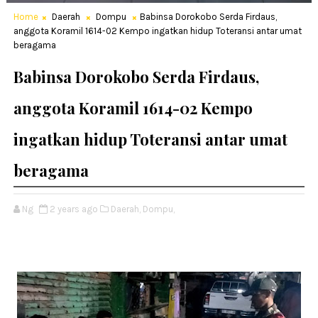
Home
Daerah
Dompu
Babinsa Dorokobo Serda Firdaus,
anggota Koramil 1614-02 Kempo ingatkan hidup Toteransi antar umat
beragama
Babinsa Dorokobo Serda Firdaus,
anggota Koramil 1614-02 Kempo
ingatkan hidup Toteransi antar umat
beragama
Ng
2 years ago
Daerah,
Dompu,