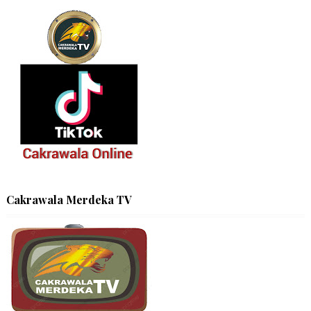
Cakrawala Merdeka TV