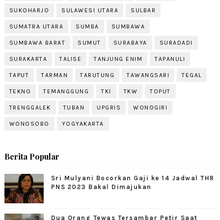
SUKOHARJO
SULAWESI UTARA
SULBAR
SUMATRA UTARA
SUMBA
SUMBAWA
SUMBAWA BARAT
SUMUT
SURABAYA
SURADADI
SURAKARTA
TALISE
TANJUNG ENIM
TAPANULI
TAPUT
TARMAN
TARUTUNG
TAWANGSARI
TEGAL
TEKNO
TEMANGGUNG
TKI
TKW
TOPUT
TRENGGALEK
TUBAN
UPGRIS
WONOGIRI
WONOSOBO
YOGYAKARTA
Berita Popular
Sri Mulyani Bocorkan Gaji ke 14 Jadwal THR
PNS 2023 Bakal Dimajukan
Dua Orang Tewas Tersambar Petir Saat