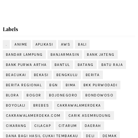
Labels
.
ANIME
APLIKASI
AWS
BALI
BANDAR LAMPUNG
BANJARMASIN
BANK JATENG
BANK PURWA ARTHA
BANTUL
BATANG
BATU RAJA
BEACUKAI
BEKASI
BENGKULU
BERITA
BERITA REGIONAL
BGN
BIMA
BKK PURWODADI
BLORA
BOGOR
BOJONEGORO
BONDOWOSO
BOYOLALI
BREBES
CAKRAWALAMERDEKA
CAKRAWALAMERDEKA.COM
CARIK ASEMRUDUNG
CIKARANG
CILACAP
CITARUM
DAERAH
DANA BAGI HASIL CUKAI TEMBAKAU
DELI
DEMAK