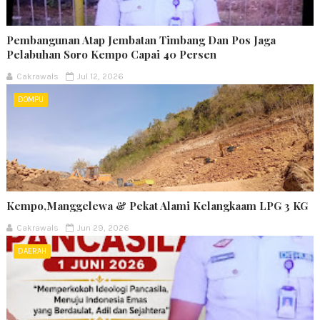
Pembangunan Atap Jembatan Timbang Dan Pos Jaga
Pelabuhan Soro Kempo Capai 40 Persen
Cakrawals
Jul 12, 2026
DOMPU
Kempo,Manggelewa & Pekat Alami Kelangkaam LPG 3 KG
Cakrawals
Jun 29, 2026
DAERAH