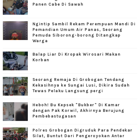
Panen Cabe Di Sawah
Ngintip Sambil Rekam Perempuan Mandi Di
Pemandian Umum Air Panas, Seorang
Pemuda Siborong-borong Ditangkap
Warga
Balap Liar Di Kropak Wirosari Makan
Korban
Seorang Remaja Di Grobogan Tendang
Kekasihnya ke Sungai Lusi, Dikira Sudah
Tewas Pelaku Langsung pergi
Heboh! Bu Kepsek "Bukber" Di Kamar
dengan Pak Korwil, Akhirnya Berujung
Pembebastugasan
Polres Grobogan Digruduk Para Pendekar
Silat, Buntut Dari Pengeroyokan Antar