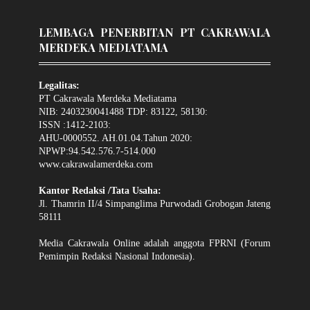
LEMBAGA PENERBITAN PT CAKRAWALA
MERDEKA MEDIATAMA
Legalitas:
PT Cakrawala Merdeka Mediatama
NIB: 2403230041488 TDP: 83122, 58130:
ISSN :1412-2103:
AHU-0000552. AH.01.04.Tahun 2020:
NPWP:94.542.576.7-514.000
www.cakrawalamerdeka.com
Kantor Redaksi /Tata Usaha:
Jl. Thamrin II/4 Simpanglima Purwodadi Grobogan Jateng
58111
Media Cakrawala Online adalah anggota FPRNI (Forum
Pemimpin Redaksi Nasional Indonesia).