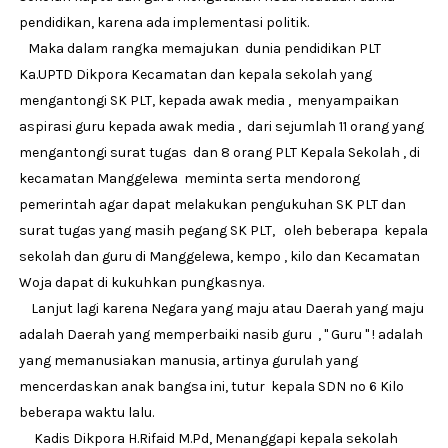
pendidikan, karena ada implementasi politik.
Maka dalam rangka memajukan dunia pendidikan PLT
Ka.UPTD Dikpora Kecamatan dan kepala sekolah yang
mengantongi SK PLT, kepada awak media , menyampaikan
aspirasi guru kepada awak media , dari sejumlah 11 orang yang
mengantongi surat tugas dan 8 orang PLT Kepala Sekolah , di
kecamatan Manggelewa meminta serta mendorong
pemerintah agar dapat melakukan pengukuhan SK PLT dan
surat tugas yang masih pegang SK PLT, oleh beberapa kepala
sekolah dan guru di Manggelewa, kempo , kilo dan Kecamatan
Woja dapat di kukuhkan pungkasnya.
Lanjut lagi karena Negara yang maju atau Daerah yang maju
adalah Daerah yang memperbaiki nasib guru , " Guru " ! adalah
yang memanusiakan manusia, artinya gurulah yang
mencerdaskan anak bangsa ini, tutur kepala SDN no 6 Kilo
beberapa waktu lalu.
Kadis Dikpora H.Rifaid M.Pd, Menanggapi kepala sekolah