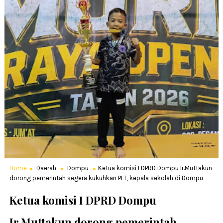
Home
Daerah
Dompu
Ketua komisi I DPRD Dompu Ir.Muttakun
dorong pemerintah segera kukuhkan PLT, kepala sekolah di Dompu
Ketua komisi I DPRD Dompu
Ir.Muttakun dorong pemerintah