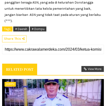
panggilan tenaga ASN, yang ada di kelurahan Dorotangga
untuk menertibkan tata kelola pemerintahan yang baik,
jangan biarkan ASN yang tidak taat pada aturan yang berlaku.
(***).
Tags
# Daerah
# Dompu
Share This
RELATED POST
View More
DOMPU