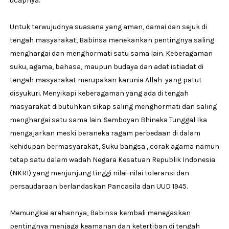
ucapnya.
Untuk terwujudnya suasana yang aman, damai dan sejuk di
tengah masyarakat, Babinsa menekankan pentingnya saling
menghargai dan menghormati satu sama lain. Keberagaman
suku, agama, bahasa, maupun budaya dan adat istiadat di
tengah masyarakat merupakan karunia Allah yang patut
disyukuri. Menyikapi keberagaman yang ada di tengah
masyarakat dibutuhkan sikap saling menghormati dan saling
menghargai satu sama lain. Semboyan Bhineka Tunggal Ika
mengajarkan meski beraneka ragam perbedaan di dalam
kehidupan bermasyarakat, Suku bangsa , corak agama namun
tetap satu dalam wadah Negara Kesatuan Republik Indonesia
(NKRI) yang menjunjung tinggi nilai-nilai toleransi dan
persaudaraan berlandaskan Pancasila dan UUD 1945.
Memungkai arahannya, Babinsa kembali menegaskan
pentingnya menjaga keamanan dan ketertiban di tengah