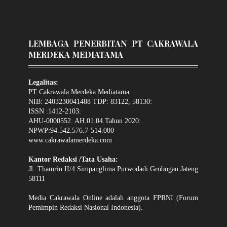
LEMBAGA PENERBITAN PT CAKRAWALA
MERDEKA MEDIATAMA
Legalitas:
PT Cakrawala Merdeka Mediatama
NIB: 2403230041488 TDP: 83122, 58130:
ISSN :1412-2103:
AHU-0000552. AH.01.04.Tahun 2020:
NPWP:94.542.576.7-514.000
www.cakrawalamerdeka.com
Kantor Redaksi /Tata Usaha:
Jl. Thamrin II/4 Simpanglima Purwodadi Grobogan Jateng
58111
Media Cakrawala Online adalah anggota FPRNI (Forum
Pemimpin Redaksi Nasional Indonesia).