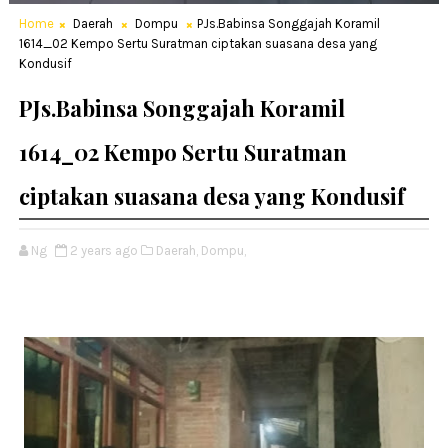
Home
Daerah
Dompu
PJs.Babinsa Songgajah Koramil
1614_02 Kempo Sertu Suratman ciptakan suasana desa yang
Kondusif
PJs.Babinsa Songgajah Koramil
1614_02 Kempo Sertu Suratman
ciptakan suasana desa yang Kondusif
Ng
2 years ago
Daerah,
Dompu,