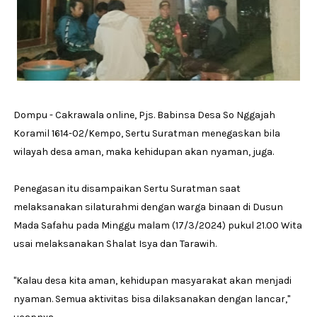
Dompu - Cakrawala online, Pjs. Babinsa Desa So Nggajah
Koramil 1614-02/Kempo, Sertu Suratman menegaskan bila
wilayah desa aman, maka kehidupan akan nyaman, juga.
Penegasan itu disampaikan Sertu Suratman saat
melaksanakan silaturahmi dengan warga binaan di Dusun
Mada Safahu pada Minggu malam (17/3/2024) pukul 21.00 Wita
usai melaksanakan Shalat Isya dan Tarawih.
"Kalau desa kita aman, kehidupan masyarakat akan menjadi
nyaman. Semua aktivitas bisa dilaksanakan dengan lancar,"