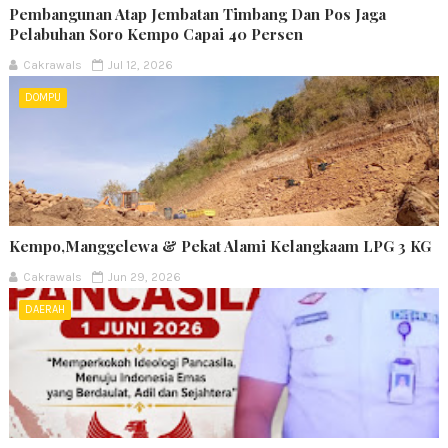
Pembangunan Atap Jembatan Timbang Dan Pos Jaga
Pelabuhan Soro Kempo Capai 40 Persen
Cakrawals
Jul 12, 2026
DOMPU
Kempo,Manggelewa & Pekat Alami Kelangkaam LPG 3 KG
Cakrawals
Jun 29, 2026
DAERAH