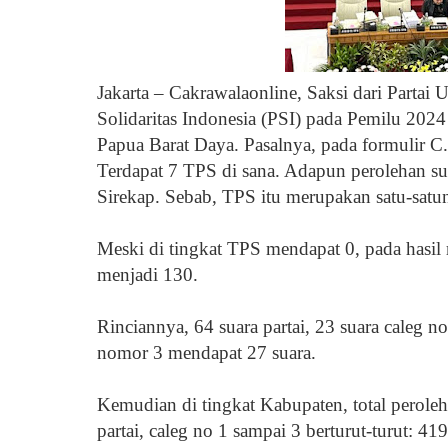
Jakarta – Cakrawalaonline, Saksi dari Partai
Solidaritas Indonesia (PSI) pada Pemilu 202
Papua Barat Daya. Pasalnya, pada formulir C.
Terdapat 7 TPS di sana. Adapun perolehan su
Sirekap. Sebab, TPS itu merupakan satu-sat
Meski di tingkat TPS mendapat 0, pada hasil 
menjadi 130.
Rinciannya, 64 suara partai, 23 suara caleg 
nomor 3 mendapat 27 suara.
Kemudian di tingkat Kabupaten, total perole
partai, caleg no 1 sampai 3 berturut-turut: 41