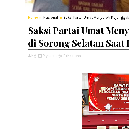
Home
Nasional
Saksi Partai Umat Menyoroti Kejanggala
Saksi Partai Umat Meny
di Sorong Selatan Saat 
Ng
2 years ago
Nasional,