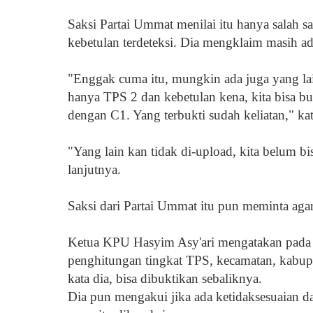
Saksi Partai Ummat menilai itu hanya salah
kebetulan terdeteksi. Dia mengklaim masih ad
"Enggak cuma itu, mungkin ada juga yang lai
hanya TPS 2 dan kebetulan kena, kita bisa buk
dengan C1. Yang terbukti sudah keliatan," kat
"Yang lain kan tidak di-upload, kita belum bi
lanjutnya.
Saksi dari Partai Ummat itu pun meminta agar
Ketua KPU Hasyim Asy'ari mengatakan pada d
penghitungan tingkat TPS, kecamatan, kabupa
kata dia, bisa dibuktikan sebaliknya.
Dia pun mengakui jika ada ketidaksesuaian d