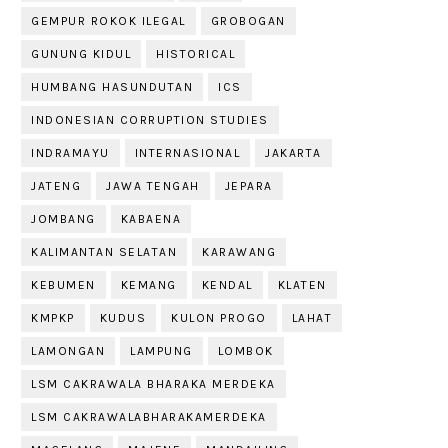
GEMPUR ROKOK ILEGAL
GROBOGAN
GUNUNG KIDUL
HISTORICAL
HUMBANG HASUNDUTAN
ICS
INDONESIAN CORRUPTION STUDIES
INDRAMAYU
INTERNASIONAL
JAKARTA
JATENG
JAWA TENGAH
JEPARA
JOMBANG
KABAENA
KALIMANTAN SELATAN
KARAWANG
KEBUMEN
KEMANG
KENDAL
KLATEN
KMPKP
KUDUS
KULON PROGO
LAHAT
LAMONGAN
LAMPUNG
LOMBOK
LSM CAKRAWALA BHARAKA MERDEKA
LSM CAKRAWALABHARAKAMERDEKA