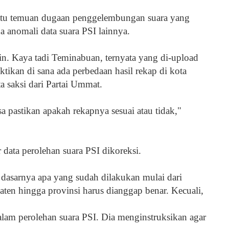
 satu temuan dugaan penggelembungan suara yang
a anomali data suara PSI lainnya.
n. Kaya tadi Teminabuan, ternyata yang di-upload
tikan di sana ada perbedaan hasil rekap di kota
a saksi dari Partai Ummat.
sa pastikan apakah rekapnya sesuai atau tidak,"
 data perolehan suara PSI dikoreksi.
asarnya apa yang sudah dilakukan mulai dari
ten hingga provinsi harus dianggap benar. Kecuali,
alam perolehan suara PSI. Dia menginstruksikan agar