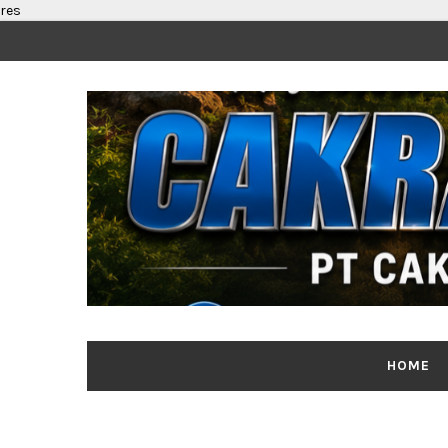
res
HOME