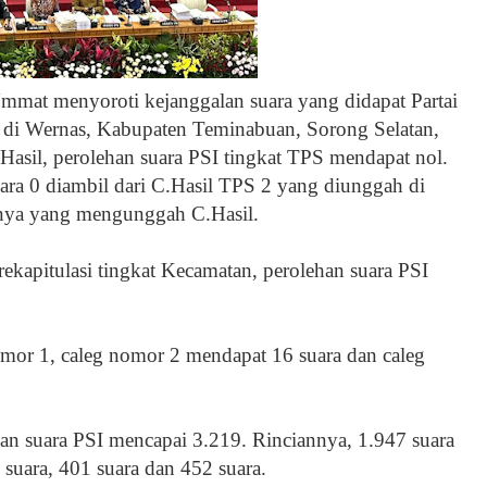
 Ummat menyoroti kejanggalan suara yang didapat Partai
4 di Wernas, Kabupaten Teminabuan, Sorong Selatan,
Hasil, perolehan suara PSI tingkat TPS mendapat nol.
ara 0 diambil dari C.Hasil TPS 2 yang diunggah di
unya yang mengunggah C.Hasil.
rekapitulasi tingkat Kecamatan, perolehan suara PSI
nomor 1, caleg nomor 2 mendapat 16 suara dan caleg
han suara PSI mencapai 3.219. Rinciannya, 1.947 suara
9 suara, 401 suara dan 452 suara.