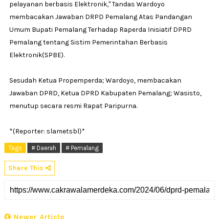
pelayanan berbasis Elektronik,'' Tandas Wardoyo
membacakan Jawaban DRPD Pemalang Atas Pandangan
Umum Bupati Pemalang Terhadap Raperda Inisiatif DPRD
Pemalang tentang Sistim Pemerintahan Berbasis
Elektronik(SPBE).
Sesudah Ketua Propemperda; Wardoyo, membacakan
Jawaban DPRD, Ketua DPRD Kabupaten Pemalang; Wasisto,
menutup secara resmi Rapat Paripurna.
*(Reporter: slametsbl)*
Tags
# Daerah
# Pemalang
Share This
Newer Article