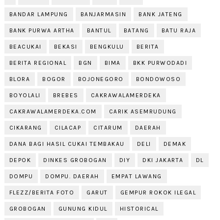
BANDAR LAMPUNG
BANJARMASIN
BANK JATENG
BANK PURWA ARTHA
BANTUL
BATANG
BATU RAJA
BEACUKAI
BEKASI
BENGKULU
BERITA
BERITA REGIONAL
BGN
BIMA
BKK PURWODADI
BLORA
BOGOR
BOJONEGORO
BONDOWOSO
BOYOLALI
BREBES
CAKRAWALAMERDEKA
CAKRAWALAMERDEKA.COM
CARIK ASEMRUDUNG
CIKARANG
CILACAP
CITARUM
DAERAH
DANA BAGI HASIL CUKAI TEMBAKAU
DELI
DEMAK
DEPOK
DINKES GROBOGAN
DIY
DKI JAKARTA
DL
DOMPU
DOMPU. DAERAH
EMPAT LAWANG
FLEZZ/BERITA FOTO
GARUT
GEMPUR ROKOK ILEGAL
GROBOGAN
GUNUNG KIDUL
HISTORICAL