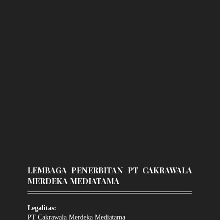
LEMBAGA PENERBITAN PT CAKRAWALA
MERDEKA MEDIATAMA
Legalitas:
PT Cakrawala Merdeka Mediatama