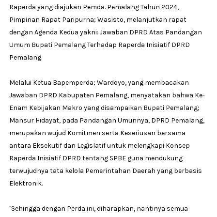
Raperda yang diajukan Pemda. Pemalang Tahun 2024,
Pimpinan Rapat Paripurna; Wasisto, melanjutkan rapat
dengan Agenda Kedua yakni: Jawaban DPRD Atas Pandangan
Umum Bupati Pemalang Terhadap Raperda Inisiatif DPRD
Pemalang.
Melalui Ketua Bapemperda; Wardoyo, yang membacakan
Jawaban DPRD Kabupaten Pemalang, menyatakan bahwa Ke-
Enam Kebijakan Makro yang disampaikan Bupati Pemalang;
Mansur Hidayat, pada Pandangan Umunnya, DPRD Pemalang,
merupakan wujud Komitmen serta Keseriusan bersama
antara Eksekutif dan Legislatif untuk melengkapi Konsep
Raperda Inisiatif DPRD tentang SPBE guna mendukung
terwujudnya tata kelola Pemerintahan Daerah yang berbasis
Elektronik.
''Sehingga dengan Perda ini, diharapkan, nantinya semua