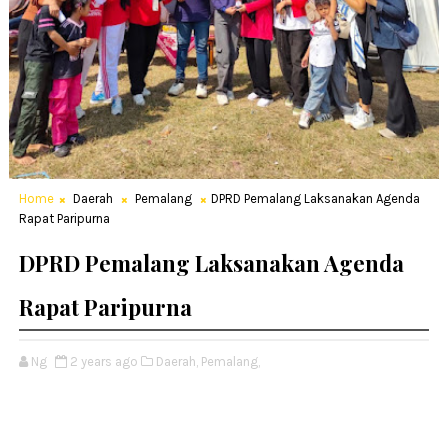
Home
Daerah
Pemalang
DPRD Pemalang Laksanakan Agenda
Rapat Paripurna
DPRD Pemalang Laksanakan Agenda
Rapat Paripurna
Ng
2 years ago
Daerah,
Pemalang,