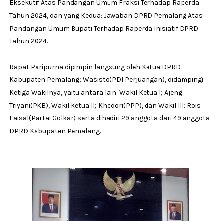
Eksekutif Atas Pandangan Umum Fraksi Terhadap Raperda
Tahun 2024, dan yang Kedua: Jawaban DPRD Pemalang Atas
Pandangan Umum Bupati Terhadap Raperda Inisiatif DPRD
Tahun 2024.
Rapat Paripurna dipimpin langsung oleh Ketua DPRD
Kabupaten Pemalang; Wasisto(PDI Perjuangan), didampingi
Ketiga Wakilnya, yaitu antara lain: Wakil Ketua I; Ajeng
Triyani(PKB), Wakil Ketua II; Khodori(PPP), dan Wakil III; Rois
Faisal(Partai Golkar) serta dihadiri 29 anggota dari 49 anggota
DPRD Kabupaten Pemalang.