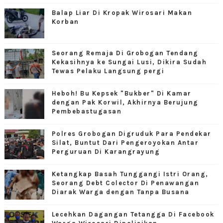
Balap Liar Di Kropak Wirosari Makan
Korban
Seorang Remaja Di Grobogan Tendang
Kekasihnya ke Sungai Lusi, Dikira Sudah
Tewas Pelaku Langsung pergi
Heboh! Bu Kepsek "Bukber" Di Kamar
dengan Pak Korwil, Akhirnya Berujung
Pembebastugasan
Polres Grobogan Digruduk Para Pendekar
Silat, Buntut Dari Pengeroyokan Antar
Perguruan Di Karangrayung
Ketangkap Basah Tunggangi Istri Orang,
Seorang Debt Colector Di Penawangan
Diarak Warga dengan Tanpa Busana
Lecehkan Dagangan Tetangga Di Facebook