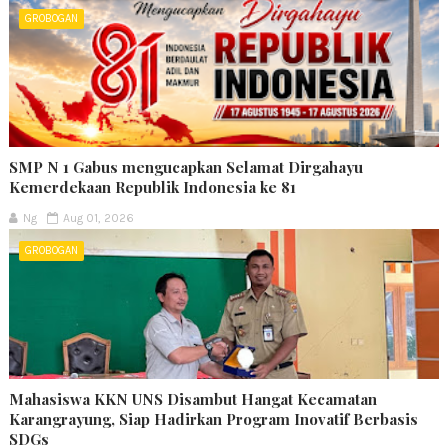
GROBOGAN
SMP N 1 Gabus mengucapkan Selamat Dirgahayu
Kemerdekaan Republik Indonesia ke 81
Ng
Aug 01, 2026
GROBOGAN
Mahasiswa KKN UNS Disambut Hangat Kecamatan
Karangrayung, Siap Hadirkan Program Inovatif Berbasis
SDGs