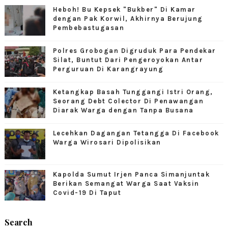
Heboh! Bu Kepsek "Bukber" Di Kamar
dengan Pak Korwil, Akhirnya Berujung
Pembebastugasan
Polres Grobogan Digruduk Para Pendekar
Silat, Buntut Dari Pengeroyokan Antar
Perguruan Di Karangrayung
Ketangkap Basah Tunggangi Istri Orang,
Seorang Debt Colector Di Penawangan
Diarak Warga dengan Tanpa Busana
Lecehkan Dagangan Tetangga Di Facebook
Warga Wirosari Dipolisikan
Kapolda Sumut Irjen Panca Simanjuntak
Berikan Semangat Warga Saat Vaksin
Covid-19 Di Taput
Search