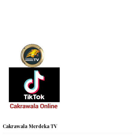
Cakrawala Merdeka TV