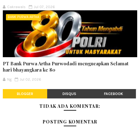
Cakrawals
Jul 07, 2026
BANK PURWA ARTHA
PT Bank Purwa Artha Purwodadi mengucapkan Selamat
hari bhayangkara ke 80
Ng
Jul 02, 2026
BLOGGER
DISQUS
FACEBOOK
TIDAK ADA KOMENTAR:
POSTING KOMENTAR