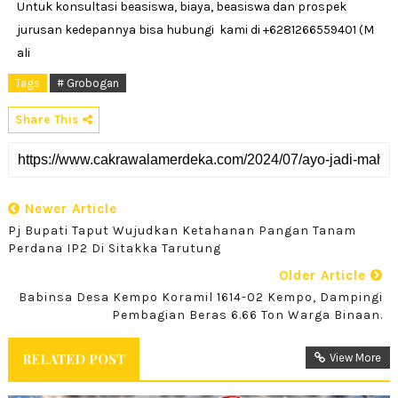
Untuk konsultasi beasiswa, biaya, beasiswa dan prospek
jurusan kedepannya bisa hubungi kami di +6281266559401 (M
ali
Tags
# Grobogan
Share This
Newer Article
Pj Bupati Taput Wujudkan Ketahanan Pangan Tanam
Perdana IP2 Di Sitakka Tarutung
Older Article
Babinsa Desa Kempo Koramil 1614-02 Kempo, Dampingi
Pembagian Beras 6.66 Ton Warga Binaan.
RELATED POST
View More