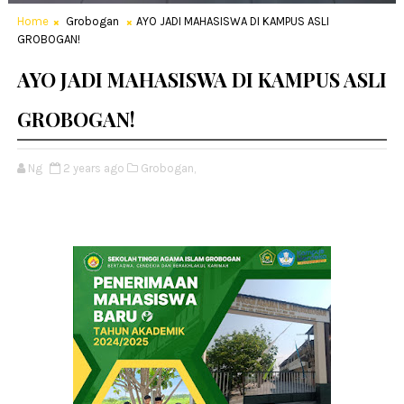
Home
Grobogan
AYO JADI MAHASISWA DI KAMPUS ASLI
GROBOGAN!
AYO JADI MAHASISWA DI KAMPUS ASLI
GROBOGAN!
Ng
2 years ago
Grobogan,