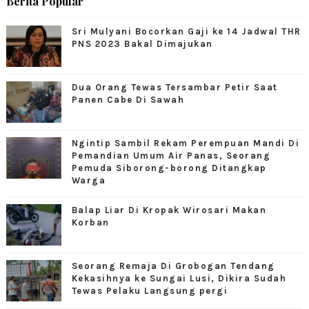
Berita Popular
Sri Mulyani Bocorkan Gaji ke 14 Jadwal THR
PNS 2023 Bakal Dimajukan
Dua Orang Tewas Tersambar Petir Saat
Panen Cabe Di Sawah
Ngintip Sambil Rekam Perempuan Mandi Di
Pemandian Umum Air Panas, Seorang
Pemuda Siborong-borong Ditangkap
Warga
Balap Liar Di Kropak Wirosari Makan
Korban
Seorang Remaja Di Grobogan Tendang
Kekasihnya ke Sungai Lusi, Dikira Sudah
Tewas Pelaku Langsung pergi