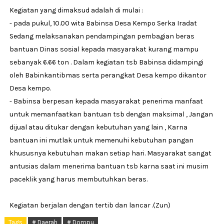
Kegiatan yang dimaksud adalah di mulai :
- pada pukul, 10.00 wita Babinsa Desa Kempo Serka Iradat
Sedang melaksanakan pendampingan pembagian beras
bantuan Dinas sosial kepada masyarakat kurang mampu
sebanyak 6.66 ton . Dalam kegiatan tsb Babinsa didampingi
oleh Babinkantibmas serta perangkat Desa kempo dikantor
Desa kempo.
- Babinsa berpesan kepada masyarakat penerima manfaat
untuk memanfaatkan bantuan tsb dengan maksimal , Jangan
dijual atau ditukar dengan kebutuhan yang lain , Karna
bantuan ini mutlak untuk memenuhi kebutuhan pangan
khususnya kebutuhan makan setiap hari. Masyarakat sangat
antusias dalam menerima bantuan tsb karna saat ini musim
paceklik yang harus membutuhkan beras.
Kegiatan berjalan dengan tertib dan lancar .(Zun)
Tags
# Daerah
# Dompu