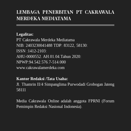
LEMBAGA PENERBITAN PT CAKRAWALA
MERDEKA MEDIATAMA
Legalitas:
PT Cakrawala Merdeka Mediatama
NIB: 2403230041488 TDP: 83122, 58130:
ISSN :1412-2103:
AHU-0000552. AH.01.04.Tahun 2020:
NPWP:94.542.576.7-514.000
www.cakrawalamerdeka.com
Kantor Redaksi /Tata Usaha:
Jl. Thamrin II/4 Simpanglima Purwodadi Grobogan Jateng
58111
Media Cakrawala Online adalah anggota FPRNI (Forum
Pemimpin Redaksi Nasional Indonesia).