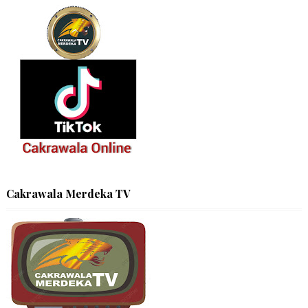
Cakrawala Merdeka TV