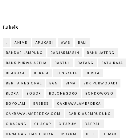
Labels
.
ANIME
APLIKASI
AWS
BALI
BANDAR LAMPUNG
BANJARMASIN
BANK JATENG
BANK PURWA ARTHA
BANTUL
BATANG
BATU RAJA
BEACUKAI
BEKASI
BENGKULU
BERITA
BERITA REGIONAL
BGN
BIMA
BKK PURWODADI
BLORA
BOGOR
BOJONEGORO
BONDOWOSO
BOYOLALI
BREBES
CAKRAWALAMERDEKA
CAKRAWALAMERDEKA.COM
CARIK ASEMRUDUNG
CIKARANG
CILACAP
CITARUM
DAERAH
DANA BAGI HASIL CUKAI TEMBAKAU
DELI
DEMAK