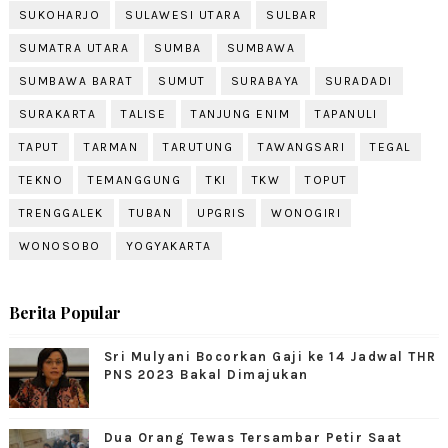
SUKOHARJO
SULAWESI UTARA
SULBAR
SUMATRA UTARA
SUMBA
SUMBAWA
SUMBAWA BARAT
SUMUT
SURABAYA
SURADADI
SURAKARTA
TALISE
TANJUNG ENIM
TAPANULI
TAPUT
TARMAN
TARUTUNG
TAWANGSARI
TEGAL
TEKNO
TEMANGGUNG
TKI
TKW
TOPUT
TRENGGALEK
TUBAN
UPGRIS
WONOGIRI
WONOSOBO
YOGYAKARTA
Berita Popular
Sri Mulyani Bocorkan Gaji ke 14 Jadwal THR
PNS 2023 Bakal Dimajukan
Dua Orang Tewas Tersambar Petir Saat