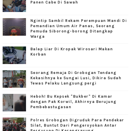
Panen Cabe Di Sawah
Ngintip Sambil Rekam Perempuan Mandi Di
Pemandian Umum Air Panas, Seorang
Pemuda Siborong-borong Ditangkap
Warga
Balap Liar Di Kropak Wirosari Makan
Korban
Seorang Remaja Di Grobogan Tendang
Kekasihnya ke Sungai Lusi, Dikira Sudah
Tewas Pelaku Langsung pergi
Heboh! Bu Kepsek "Bukber" Di Kamar
dengan Pak Korwil, Akhirnya Berujung
Pembebastugasan
Polres Grobogan Digruduk Para Pendekar
Silat, Buntut Dari Pengeroyokan Antar
Perguruan Di Karangrayung