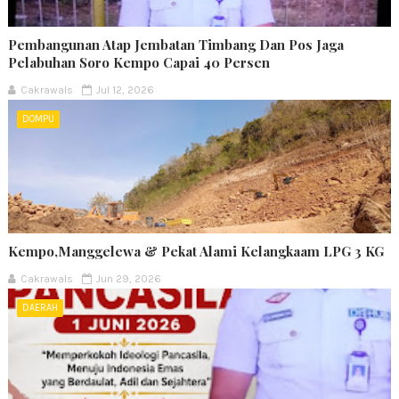
Pembangunan Atap Jembatan Timbang Dan Pos Jaga
Pelabuhan Soro Kempo Capai 40 Persen
Cakrawals
Jul 12, 2026
DOMPU
Kempo,Manggelewa & Pekat Alami Kelangkaam LPG 3 KG
Cakrawals
Jun 29, 2026
DAERAH