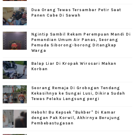
Dua Orang Tewas Tersambar Petir Saat
Panen Cabe Di Sawah
Ngintip Sambil Rekam Perempuan Mandi Di
Pemandian Umum Air Panas, Seorang
Pemuda Siborong-borong Ditangkap
Warga
Balap Liar Di Kropak Wirosari Makan
Korban
Seorang Remaja Di Grobogan Tendang
Kekasihnya ke Sungai Lusi, Dikira Sudah
Tewas Pelaku Langsung pergi
Heboh! Bu Kepsek "Bukber" Di Kamar
dengan Pak Korwil, Akhirnya Berujung
Pembebastugasan