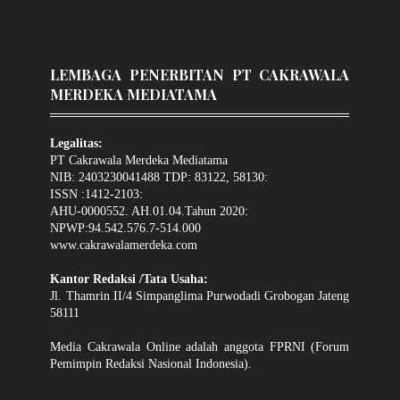
LEMBAGA PENERBITAN PT CAKRAWALA
MERDEKA MEDIATAMA
Legalitas:
PT Cakrawala Merdeka Mediatama
NIB: 2403230041488 TDP: 83122, 58130:
ISSN :1412-2103:
AHU-0000552. AH.01.04.Tahun 2020:
NPWP:94.542.576.7-514.000
www.cakrawalamerdeka.com
Kantor Redaksi /Tata Usaha:
Jl. Thamrin II/4 Simpanglima Purwodadi Grobogan Jateng
58111
Media Cakrawala Online adalah anggota FPRNI (Forum
Pemimpin Redaksi Nasional Indonesia).