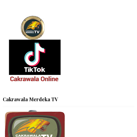
Cakrawala Merdeka TV