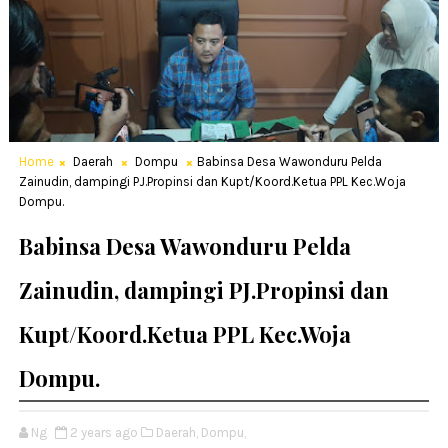
Home
Daerah
Dompu
Babinsa Desa Wawonduru Pelda
Zainudin, dampingi PJ.Propinsi dan Kupt/Koord.Ketua PPL Kec.Woja
Dompu.
Babinsa Desa Wawonduru Pelda
Zainudin, dampingi PJ.Propinsi dan
Kupt/Koord.Ketua PPL Kec.Woja
Dompu.
Ng
2 years ago
Daerah,
Dompu,