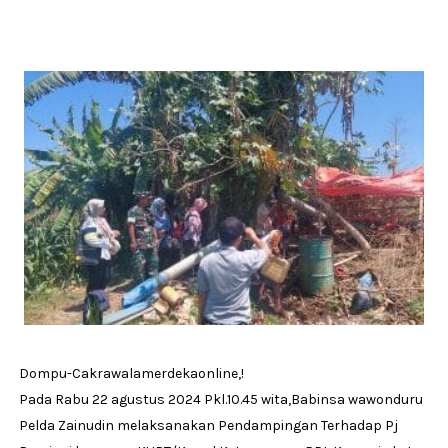
Dompu-Cakrawalamerdekaonline,!
Pada Rabu 22 agustus 2024 Pkl.10.45 wita,Babinsa wawonduru
Pelda Zainudin melaksanakan Pendampingan Terhadap Pj