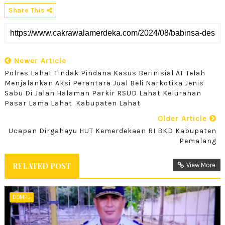
Share This
Newer Article
Polres Lahat Tindak Pindana Kasus Berinisial AT Telah
Menjalankan Aksi Perantara Jual Beli Narkotika Jenis
Sabu Di Jalan Halaman Parkir RSUD Lahat Kelurahan
Pasar Lama Lahat .Kabupaten Lahat
Older Article
Ucapan Dirgahayu HUT Kemerdekaan RI BKD Kabupaten
Pemalang
RELATED POST
View More
DOMPU