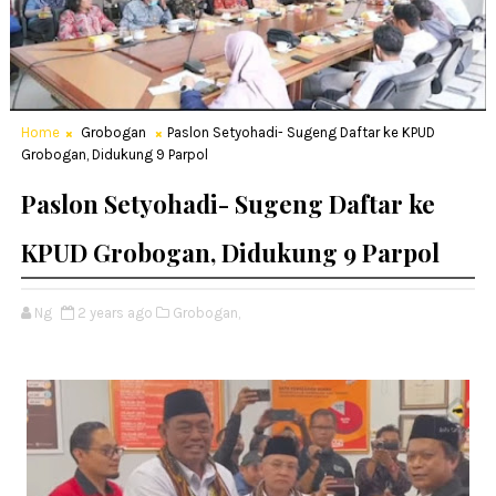
Home
Grobogan
Paslon Setyohadi- Sugeng Daftar ke KPUD
Grobogan, Didukung 9 Parpol
Paslon Setyohadi- Sugeng Daftar ke
KPUD Grobogan, Didukung 9 Parpol
Ng
2 years ago
Grobogan,