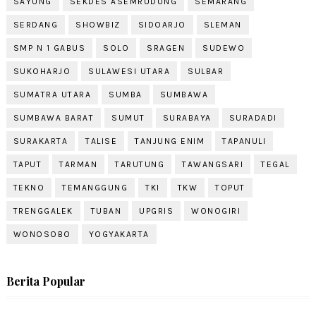
SAYUNG
SEKDES ASEMRUDUNG
SEMARANG
SERDANG
SHOWBIZ
SIDOARJO
SLEMAN
SMP N 1 GABUS
SOLO
SRAGEN
SUDEWO
SUKOHARJO
SULAWESI UTARA
SULBAR
SUMATRA UTARA
SUMBA
SUMBAWA
SUMBAWA BARAT
SUMUT
SURABAYA
SURADADI
SURAKARTA
TALISE
TANJUNG ENIM
TAPANULI
TAPUT
TARMAN
TARUTUNG
TAWANGSARI
TEGAL
TEKNO
TEMANGGUNG
TKI
TKW
TOPUT
TRENGGALEK
TUBAN
UPGRIS
WONOGIRI
WONOSOBO
YOGYAKARTA
Berita Popular