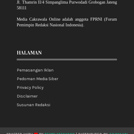
Jl. Thamrin II/4 Simpanglima Purwodadi Grobogan Jateng
58111
Media Cakrawala Online adalah anggota FPRNI (Forum
Pemimpin Redaksi Nasional Indonesia).
HALAMAN
Pemasangan Iklan
Pedoman Media Siber
Privacy Policy
Disclaimer
Susunan Redaksi