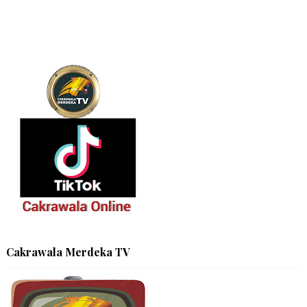
Cakrawala Merdeka TV