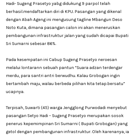
Hadi- Sugeng Prasetyo yabg didukung 9 parpol telah
berhasil.mendaftarkan diri di KPU. Pasangan yang dikenal
dengan Abah Ageng ini mengusung tagline Mbangun Deso
Noto Kuta, dimana pasangan calon ini akan meneruskan
pembangunan infrastruktur jalan yang sudah dicapai Bupati
Sri Sumarni sebesar 86%.
Pada kesempatan ini Cabup Sugeng Prasetyo neroesan
melalui lontarann sebuah pantun “Suara adzan terdengar
merdu, para santri antri berwudhu. Kalau Grobogan ingin
bertambah maju, walau berbeda pilihan kita tetap.bersatu”
ucapnya.
Terpisah, Suwarti (45) warga Jengglong Purwodadi menyebut
pasangan Setyo Hadi – Sugeng Prasetyo merupakan sosok
penerus kepemimpinan Sri Sumarni ( Bupati Grobogan) yang
getol dengan pembangunan infrastruktur. Oleh karenanya, ia