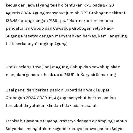
kedua dari jadwal yang telah ditentukan KPU pada 27-29
Agustis 2024. Agung menyebut jumlah DPT Grobogan sekitar 1.
133.494 orang dengan 2139 tps. ” Hari ini kami menerima
pendaftaran Cabup dan Cawabup Grobogan Setyo Hadi-
Sugeng Prasetyo dengan menyerahkan berkas, kami langsung
teliti berkasnya” ungkap Agung.
Untuk selanjutnya, lanjut Agung, Cabup dan cawabup akan
menjalani general check up di RSUP dr Karyadi Semarang.
Usai penelitian berkas paslon Bupati dan Wakil Bupati
Grobogan 2024-2029 ini, Agung menyebut berkas paslon
tersebut dinyatakan klir dan tidak ada masalah.
Terpisah, Cawabup Sugeng Prasetyo dengan didampingi Cabup
Setyo Hadi mengatakan kegembiraanya bahwa paslon Setyo