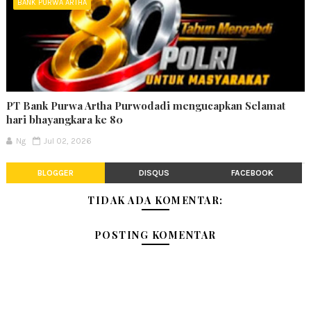
BANK PURWA ARTHA
PT Bank Purwa Artha Purwodadi mengucapkan Selamat
hari bhayangkara ke 80
Ng
Jul 02, 2026
BLOGGER
DISQUS
FACEBOOK
TIDAK ADA KOMENTAR:
POSTING KOMENTAR