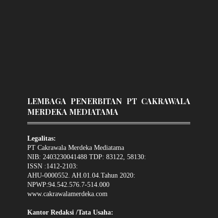
LEMBAGA PENERBITAN PT CAKRAWALA
MERDEKA MEDIATAMA
Legalitas:
PT Cakrawala Merdeka Mediatama
NIB: 2403230041488 TDP: 83122, 58130:
ISSN :1412-2103:
AHU-0000552. AH.01.04.Tahun 2020:
NPWP:94.542.576.7-514.000
www.cakrawalamerdeka.com
Kantor Redaksi /Tata Usaha: