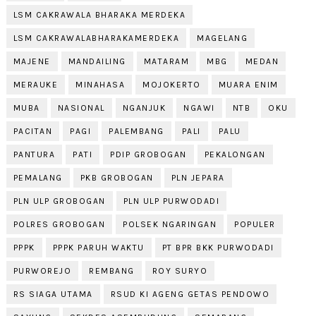
LSM CAKRAWALA BHARAKA MERDEKA
LSM CAKRAWALABHARAKAMERDEKA
MAGELANG
MAJENE
MANDAILING
MATARAM
MBG
MEDAN
MERAUKE
MINAHASA
MOJOKERTO
MUARA ENIM
MUBA
NASIONAL
NGANJUK
NGAWI
NTB
OKU
PACITAN
PAGI
PALEMBANG
PALI
PALU
PANTURA
PATI
PDIP GROBOGAN
PEKALONGAN
PEMALANG
PKB GROBOGAN
PLN JEPARA
PLN ULP GROBOGAN
PLN ULP PURWODADI
POLRES GROBOGAN
POLSEK NGARINGAN
POPULER
PPPK
PPPK PARUH WAKTU
PT BPR BKK PURWODADI
PURWOREJO
REMBANG
ROY SURYO
RS SIAGA UTAMA
RSUD KI AGENG GETAS PENDOWO