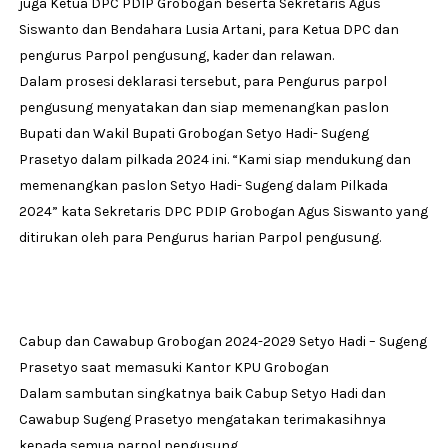
juga Ketua DPC PDIP Grobogan beserta Sekretaris Agus
Siswanto dan Bendahara Lusia Artani, para Ketua DPC dan
pengurus Parpol pengusung, kader dan relawan.
Dalam prosesi deklarasi tersebut, para Pengurus parpol
pengusung menyatakan dan siap memenangkan paslon
Bupati dan Wakil Bupati Grobogan Setyo Hadi- Sugeng
Prasetyo dalam pilkada 2024 ini. “Kami siap mendukung dan
memenangkan paslon Setyo Hadi- Sugeng dalam Pilkada
2024” kata Sekretaris DPC PDIP Grobogan Agus Siswanto yang
ditirukan oleh para Pengurus harian Parpol pengusung.
Cabup dan Cawabup Grobogan 2024-2029 Setyo Hadi – Sugeng
Prasetyo saat memasuki Kantor KPU Grobogan
Dalam sambutan singkatnya baik Cabup Setyo Hadi dan
Cawabup Sugeng Prasetyo mengatakan terimakasihnya
kepada semua parpol pengusung.