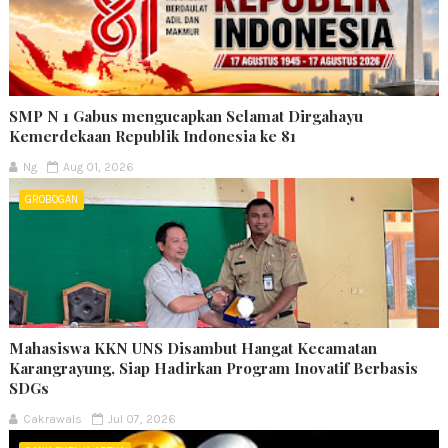
SMP N 1 Gabus mengucapkan Selamat Dirgahayu
Kemerdekaan Republik Indonesia ke 81
Ng
Aug 01, 2026
GROBOGAN
Mahasiswa KKN UNS Disambut Hangat Kecamatan
Karangrayung, Siap Hadirkan Program Inovatif Berbasis
SDGs
Cakrawals
Jul 07, 2026