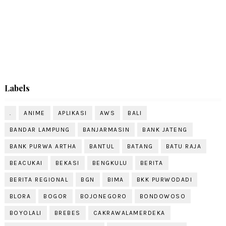
Labels
.
ANIME
APLIKASI
AWS
BALI
BANDAR LAMPUNG
BANJARMASIN
BANK JATENG
BANK PURWA ARTHA
BANTUL
BATANG
BATU RAJA
BEACUKAI
BEKASI
BENGKULU
BERITA
BERITA REGIONAL
BGN
BIMA
BKK PURWODADI
BLORA
BOGOR
BOJONEGORO
BONDOWOSO
BOYOLALI
BREBES
CAKRAWALAMERDEKA