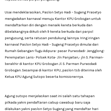
Usai mendeklarasikan, Paslon Setyo Hadi – Sugeng Prasetyo
mengadakan karnaval menuju Kantor KPU Grobogan untuk
mendaftarkan diri dengan menaiki kereta berkuda dan
dibelakangnya diikuti oleh 9 kereta berkuda dari parpol
pengusung, serta ratusan pendukung lainnya. Iring iringan
karnaval Paslon Setyo Hadi – Sugeng Prasetyo dimulai dari
Rumah Gebangan-Tugu Adipura- pasar Purwodadi- Jengglong-
Perempatan Laris- Polsek Kota- Jln Panjaitan,- jln S. Parman-
berakhir di kantor KPU Grobogan Jl. S. Parman Purwodadi
Grobogan. Sesampai di kantor KPU, paslon tsb diterima oleh
Ketua KPU Agung Sutopo beserta komisionernya.
Agung sutopo menjelaskan saat ini salah satu tahapan
pilkada yakni pendaftaran cabup cawabup baru saja
dilakukan yakni paslon Setyo Sugeng yang mendaftar hari