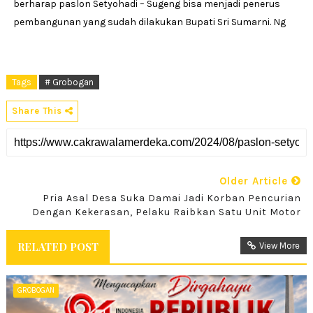
berharap paslon Setyohadi – Sugeng bisa menjadi penerus
pembangunan yang sudah dilakukan Bupati Sri Sumarni. Ng
Tags
# Grobogan
Share This
Older Article
Pria Asal Desa Suka Damai Jadi Korban Pencurian
Dengan Kekerasan, Pelaku Raibkan Satu Unit Motor
RELATED POST
View More
GROBOGAN