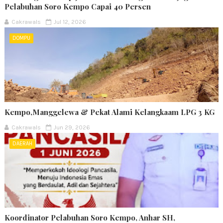
Pelabuhan Soro Kempo Capai 40 Persen
Cakrawals
Jul 12, 2026
DOMPU
Kempo,Manggelewa & Pekat Alami Kelangkaam LPG 3 KG
Cakrawals
Jun 29, 2026
DAERAH
Koordinator Pelabuhan Soro Kempo, Anhar SH,