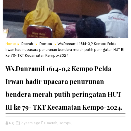
Home
Daerah
Dompu
Ws.Danramil 1614-0,2 Kempo Pelda
Irwan hadir upacara penurunan bendera merah putih peringatan HUT RI
ke 79- TKT Kecamatan Kempo-2024.
Ws.Danramil 1614-0,2 Kempo Pelda
Irwan hadir upacara penurunan
bendera merah putih peringatan HUT
RI ke 79- TKT Kecamatan Kempo-2024.
Ng
2 years ago
Daerah,
Dompu,