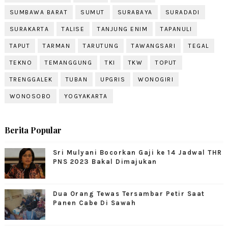
SUMBAWA BARAT
SUMUT
SURABAYA
SURADADI
SURAKARTA
TALISE
TANJUNG ENIM
TAPANULI
TAPUT
TARMAN
TARUTUNG
TAWANGSARI
TEGAL
TEKNO
TEMANGGUNG
TKI
TKW
TOPUT
TRENGGALEK
TUBAN
UPGRIS
WONOGIRI
WONOSOBO
YOGYAKARTA
Berita Popular
Sri Mulyani Bocorkan Gaji ke 14 Jadwal THR
PNS 2023 Bakal Dimajukan
Dua Orang Tewas Tersambar Petir Saat
Panen Cabe Di Sawah