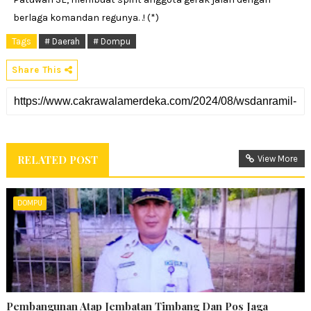
berlaga komandan regunya. .! (*)
Tags
# Daerah
# Dompu
Share This
RELATED POST
View More
DOMPU
Pembangunan Atap Jembatan Timbang Dan Pos Jaga