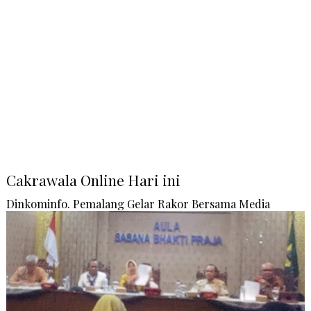
Cakrawala Online Hari ini
Dinkominfo. Pemalang Gelar Rakor Bersama Media