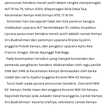
penurunan bendera merah putih dalam rangka memperingati
HUT RI ke 79, tahun 2024, dilapanagan Bola Desa Ta,a
Kecamatan Kempo Kab.Dompu NTB, 17-8-24.
Dimomen hari bersejarah tidak lain kita penerus bangsa
melakukan upacara HUT kemerdekaan RI, selaku Inspektur
Upcara penurunan bendera merah putih adalah camat Kempo
Drs.Budirahman dan pemimpin upacara Bripka Syukrin
anggota Polsek Kempo, dan pengatur upacara Aiptu Aka
Francis Siregar, Akrab dipanggil Pak.Rega.
Pada kesempatan tersebut yang menjadi komandan dan
pemandu pengibaran bendera dilaksanakan oleh regu paskib
SMA dan SMK di Kecamatan Kempo diinisiasikan oleh Serka
Iradat dan sertu Syaiful anggota Koramil 1614-02 Kempo.
Turut hadir pada upcara penurunan bendera , Danramil 1614-
02 Kempo, Pelda Irwan dan anggota Koramil 1614-02 Kempo,
Kapolsek Kempo Ipda Jubaidin beserta anggota, Camat Kempo
Drs.Budirahman beserta stafnya, sekretaris camat Kempo