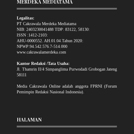
MERDEKA MEDIATAMA
Legalitas:
PT Cakrawala Merdeka Mediatama
NIB: 2403230041488 TDP: 83122, 58130:
ISSN :1412-2103:
AHU-0000552. AH.01.04.Tahun 2020:
NPWP:94.542.576.7-514.000
www.cakrawalamerdeka.com
Kantor Redaksi /Tata Usaha:
Jl. Thamrin II/4 Simpanglima Purwodadi Grobogan Jateng
58111
Media Cakrawala Online adalah anggota FPRNI (Forum
Pemimpin Redaksi Nasional Indonesia).
HALAMAN