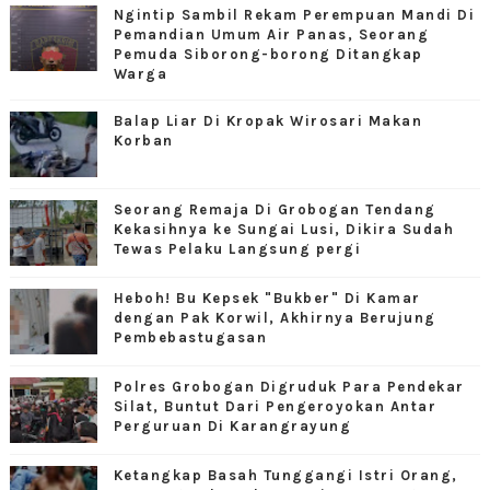
Ngintip Sambil Rekam Perempuan Mandi Di
Pemandian Umum Air Panas, Seorang
Pemuda Siborong-borong Ditangkap
Warga
Balap Liar Di Kropak Wirosari Makan
Korban
Seorang Remaja Di Grobogan Tendang
Kekasihnya ke Sungai Lusi, Dikira Sudah
Tewas Pelaku Langsung pergi
Heboh! Bu Kepsek "Bukber" Di Kamar
dengan Pak Korwil, Akhirnya Berujung
Pembebastugasan
Polres Grobogan Digruduk Para Pendekar
Silat, Buntut Dari Pengeroyokan Antar
Perguruan Di Karangrayung
Ketangkap Basah Tunggangi Istri Orang,