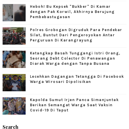
Heboh! Bu Kepsek "Bukber" Di Kamar
dengan Pak Korwil, Akhirnya Berujung
Pembebastugasan
Polres Grobogan Digruduk Para Pendekar
Silat, Buntut Dari Pengeroyokan Antar
Perguruan Di Karangrayung
Ketangkap Basah Tunggangi Istri Orang,
Seorang Debt Colector Di Penawangan
Diarak Warga dengan Tanpa Busana
Lecehkan Dagangan Tetangga Di Facebook
Warga Wirosari Dipolisikan
Kapolda Sumut Irjen Panca Simanjuntak
Berikan Semangat Warga Saat Vaksin
Covid-19 Di Taput
Search