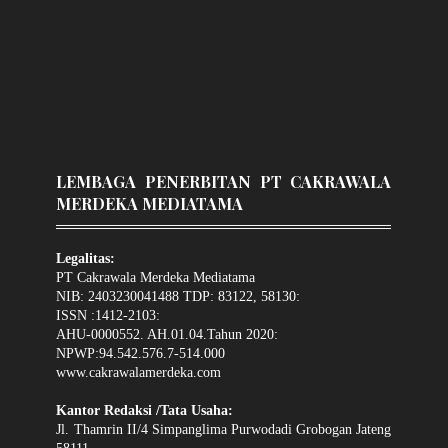
LEMBAGA PENERBITAN PT CAKRAWALA
MERDEKA MEDIATAMA
Legalitas:
PT Cakrawala Merdeka Mediatama
NIB: 2403230041488 TDP: 83122, 58130:
ISSN :1412-2103:
AHU-0000552. AH.01.04.Tahun 2020:
NPWP:94.542.576.7-514.000
www.cakrawalamerdeka.com
Kantor Redaksi /Tata Usaha:
Jl. Thamrin II/4 Simpanglima Purwodadi Grobogan Jateng