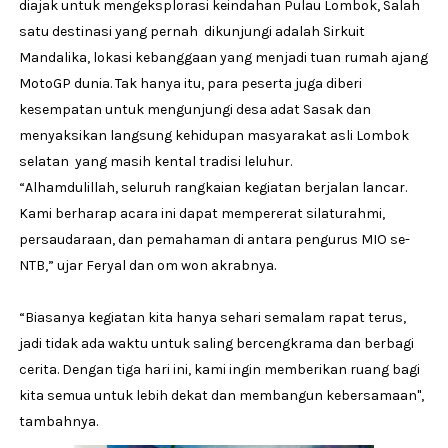
diajak untuk mengeksplorasi keindahan Pulau Lombok, Salah
satu destinasi yang pernah dikunjungi adalah Sirkuit
Mandalika, lokasi kebanggaan yang menjadi tuan rumah ajang
MotoGP dunia. Tak hanya itu, para peserta juga diberi
kesempatan untuk mengunjungi desa adat Sasak dan
menyaksikan langsung kehidupan masyarakat asli Lombok
selatan yang masih kental tradisi leluhur.
“Alhamdulillah, seluruh rangkaian kegiatan berjalan lancar.
Kami berharap acara ini dapat mempererat silaturahmi,
persaudaraan, dan pemahaman di antara pengurus MIO se-
NTB,” ujar Feryal dan om won akrabnya.
“Biasanya kegiatan kita hanya sehari semalam rapat terus,
jadi tidak ada waktu untuk saling bercengkrama dan berbagi
cerita. Dengan tiga hari ini, kami ingin memberikan ruang bagi
kita semua untuk lebih dekat dan membangun kebersamaan",
tambahnya.