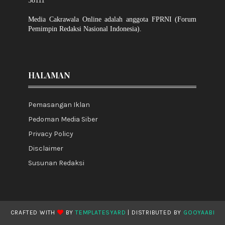
58111
Media Cakrawala Online adalah anggota FPRNI (Forum
Pemimpin Redaksi Nasional Indonesia).
HALAMAN
Pemasangan Iklan
Pedoman Media Siber
Privacy Policy
Disclaimer
Susunan Redaksi
CRAFTED WITH
BY
TEMPLATESYARD
| DISTRIBUTED BY
GOOYAABI