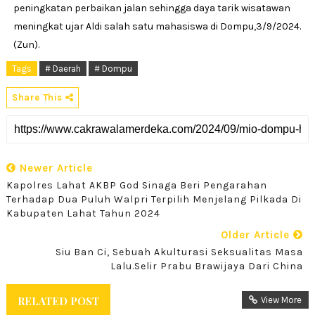
peningkatan perbaikan jalan sehingga daya tarik wisatawan
meningkat ujar Aldi salah satu mahasiswa di Dompu,3/9/2024.
(Zun).
Tags
# Daerah
# Dompu
Share This
Newer Article
Kapolres Lahat AKBP God Sinaga Beri Pengarahan
Terhadap Dua Puluh Walpri Terpilih Menjelang Pilkada Di
Kabupaten Lahat Tahun 2024
Older Article
Siu Ban Ci, Sebuah Akulturasi Seksualitas Masa
Lalu.Selir Prabu Brawijaya Dari China
RELATED POST
View More