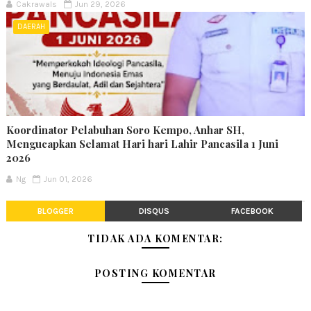
Cakrawals
Jun 29, 2026
DAERAH
Koordinator Pelabuhan Soro Kempo, Anhar SH,
Mengucapkan Selamat Hari hari Lahir Pancasila 1 Juni
2026
Ng
Jun 01, 2026
BLOGGER
DISQUS
FACEBOOK
TIDAK ADA KOMENTAR:
POSTING KOMENTAR