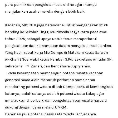
para pemilik dan pengelola media online agar mampu
menjalankan usaha mereka dengan lebih baik.
Kedepan, MIO NTB juga berencana untuk mengadakan studi
banding ke Sekolah Tinggi Multimedia Yogyakarta pada awal
tahun 2025, sebagai upaya untuk terus memperbarui
pengetahuan dan kemampuan dalam mengelola media online.
Yang hadir rapat kerja Mio Dompu di Mataram ketua Sarwon
Al-Khan S.Sos, wakil ketua Hambali S.Pd, sekretaris Arifudin SH,
sekretaris II M. Zunari, dan Bendahara Supryiamin.
Pada kesempatan membangun potensi wisata kedepan
generasi muda Aldin menaruh perhatian sama sama
mendorong potensi wisata di kab Dompu perlu di kembangkan
katanya, salah satunya adalah potensi wisata Lakey agar
infratruktur di perbaiki dan pengelolaan pariwisata harus di
dukung dengan dana melalui UMKM .
Demikian pula potensi pariwisata "Wadu Jao", adanya