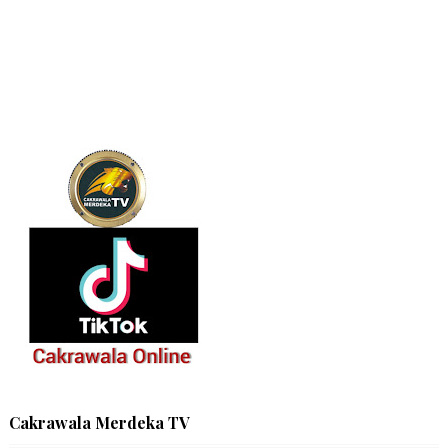
Cakrawala Merdeka TV