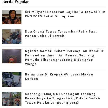
Berita Popular
Sri Mulyani Bocorkan Gaji ke 14 Jadwal THR
PNS 2023 Bakal Dimajukan
Dua Orang Tewas Tersambar Petir Saat
Panen Cabe Di Sawah
Ngintip Sambil Rekam Perempuan Mandi Di
Pemandian Umum Air Panas, Seorang
Pemuda Siborong-borong Ditangkap
Warga
Balap Liar Di Kropak Wirosari Makan
Korban
Seorang Remaja Di Grobogan Tendang
Kekasihnya ke Sungai Lusi, Dikira Sudah
Tewas Pelaku Langsung pergi