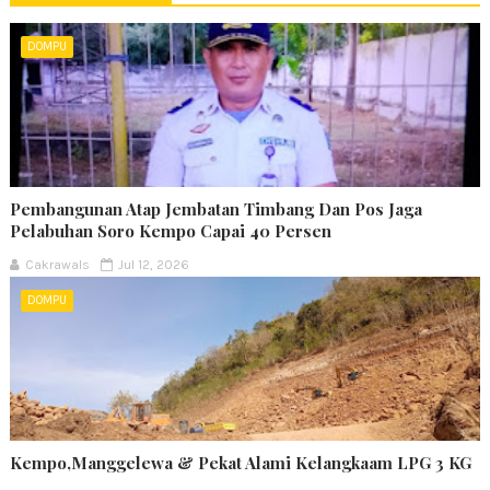
DOMPU
Pembangunan Atap Jembatan Timbang Dan Pos Jaga
Pelabuhan Soro Kempo Capai 40 Persen
Cakrawals
Jul 12, 2026
DOMPU
Kempo,Manggelewa & Pekat Alami Kelangkaam LPG 3 KG