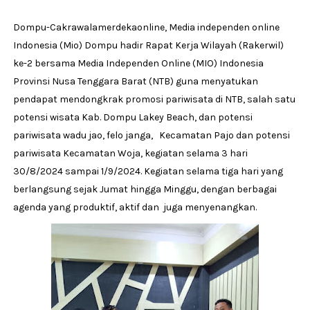
Dompu-Cakrawalamerdekaonline, Media independen online
Indonesia (Mio) Dompu hadir Rapat Kerja Wilayah (Rakerwil)
ke-2 bersama Media Independen Online (MIO) Indonesia
Provinsi Nusa Tenggara Barat (NTB) guna menyatukan
pendapat mendongkrak promosi pariwisata di NTB, salah satu
potensi wisata Kab. Dompu Lakey Beach, dan potensi
pariwisata wadu jao, felo janga, Kecamatan Pajo dan potensi
pariwisata Kecamatan Woja, kegiatan selama 3 hari
30/8/2024 sampai 1/9/2024. Kegiatan selama tiga hari yang
berlangsung sejak Jumat hingga Minggu, dengan berbagai
agenda yang produktif, aktif dan juga menyenangkan.