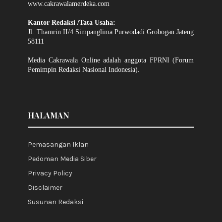
www.cakrawalamerdeka.com
Kantor Redaksi /Tata Usaha:
Jl. Thamrin II/4 Simpanglima Purwodadi Grobogan Jateng
58111
Media Cakrawala Online adalah anggota FPRNI (Forum
Pemimpin Redaksi Nasional Indonesia).
HALAMAN
Pemasangan Iklan
Pedoman Media Siber
Privacy Policy
Disclaimer
Susunan Redaksi