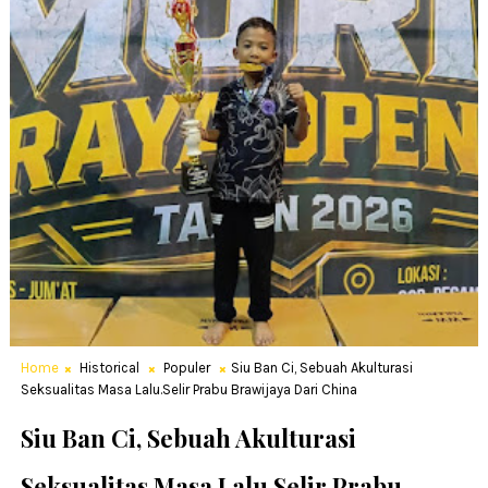
Home
Historical
Populer
Siu Ban Ci, Sebuah Akulturasi
Seksualitas Masa Lalu.Selir Prabu Brawijaya Dari China
Siu Ban Ci, Sebuah Akulturasi
Seksualitas Masa Lalu.Selir Prabu