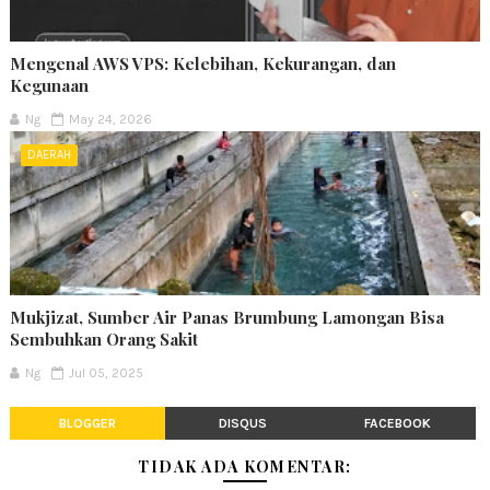
Mengenal AWS VPS: Kelebihan, Kekurangan, dan
Kegunaan
Ng
May 24, 2026
DAERAH
Mukjizat, Sumber Air Panas Brumbung Lamongan Bisa
Sembuhkan Orang Sakit
Ng
Jul 05, 2025
BLOGGER
DISQUS
FACEBOOK
TIDAK ADA KOMENTAR: