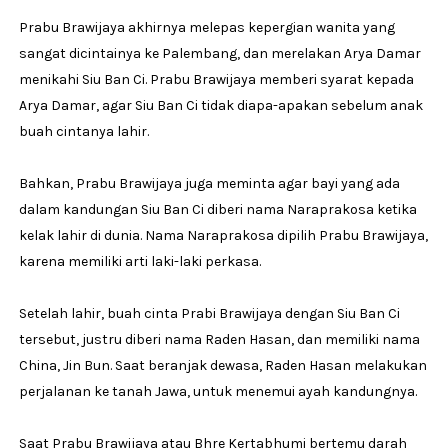
Prabu Brawijaya akhirnya melepas kepergian wanita yang
sangat dicintainya ke Palembang, dan merelakan Arya Damar
menikahi Siu Ban Ci. Prabu Brawijaya memberi syarat kepada
Arya Damar, agar Siu Ban Ci tidak diapa-apakan sebelum anak
buah cintanya lahir.
Bahkan, Prabu Brawijaya juga meminta agar bayi yang ada
dalam kandungan Siu Ban Ci diberi nama Naraprakosa ketika
kelak lahir di dunia. Nama Naraprakosa dipilih Prabu Brawijaya,
karena memiliki arti laki-laki perkasa.
Setelah lahir, buah cinta Prabi Brawijaya dengan Siu Ban Ci
tersebut, justru diberi nama Raden Hasan, dan memiliki nama
China, Jin Bun. Saat beranjak dewasa, Raden Hasan melakukan
perjalanan ke tanah Jawa, untuk menemui ayah kandungnya.
Saat Prabu Brawijaya atau Bhre Kertabhumi bertemu darah