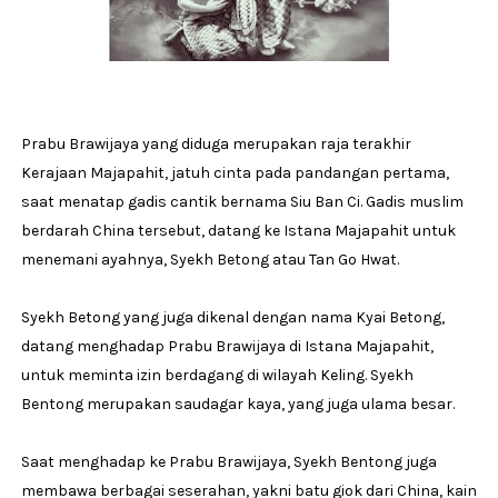
Prabu Brawijaya yang diduga merupakan raja terakhir
Kerajaan Majapahit, jatuh cinta pada pandangan pertama,
saat menatap gadis cantik bernama Siu Ban Ci. Gadis muslim
berdarah China tersebut, datang ke Istana Majapahit untuk
menemani ayahnya, Syekh Betong atau Tan Go Hwat.
Syekh Betong yang juga dikenal dengan nama Kyai Betong,
datang menghadap Prabu Brawijaya di Istana Majapahit,
untuk meminta izin berdagang di wilayah Keling. Syekh
Bentong merupakan saudagar kaya, yang juga ulama besar.
Saat menghadap ke Prabu Brawijaya, Syekh Bentong juga
membawa berbagai seserahan, yakni batu giok dari China, kain