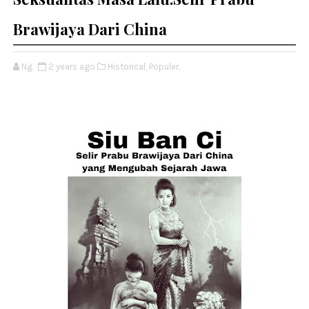
Brawijaya Dari China
Ng
2 years ago
Historical,
Populer,