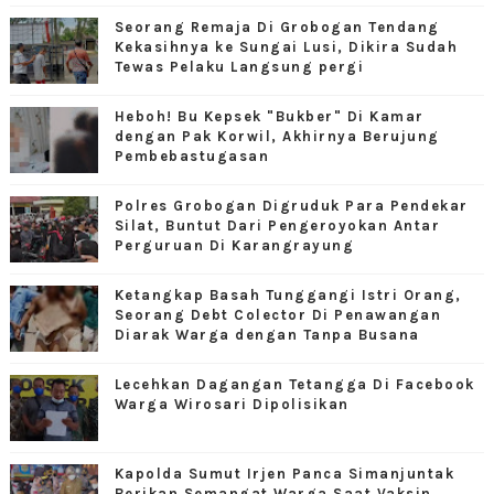
Seorang Remaja Di Grobogan Tendang
Kekasihnya ke Sungai Lusi, Dikira Sudah
Tewas Pelaku Langsung pergi
Heboh! Bu Kepsek "Bukber" Di Kamar
dengan Pak Korwil, Akhirnya Berujung
Pembebastugasan
Polres Grobogan Digruduk Para Pendekar
Silat, Buntut Dari Pengeroyokan Antar
Perguruan Di Karangrayung
Ketangkap Basah Tunggangi Istri Orang,
Seorang Debt Colector Di Penawangan
Diarak Warga dengan Tanpa Busana
Lecehkan Dagangan Tetangga Di Facebook
Warga Wirosari Dipolisikan
Kapolda Sumut Irjen Panca Simanjuntak
Berikan Semangat Warga Saat Vaksin