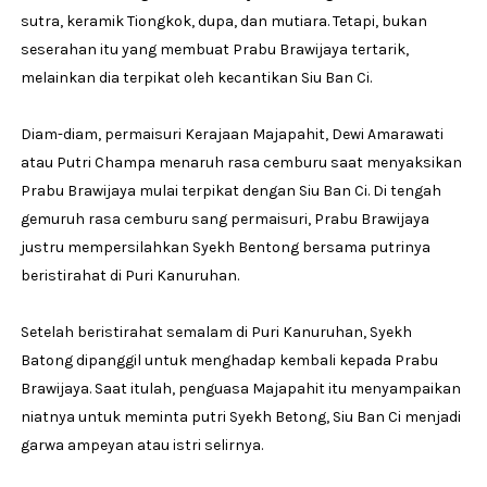
sutra, keramik Tiongkok, dupa, dan mutiara. Tetapi, bukan
seserahan itu yang membuat Prabu Brawijaya tertarik,
melainkan dia terpikat oleh kecantikan Siu Ban Ci.
Diam-diam, permaisuri Kerajaan Majapahit, Dewi Amarawati
atau Putri Champa menaruh rasa cemburu saat menyaksikan
Prabu Brawijaya mulai terpikat dengan Siu Ban Ci. Di tengah
gemuruh rasa cemburu sang permaisuri, Prabu Brawijaya
justru mempersilahkan Syekh Bentong bersama putrinya
beristirahat di Puri Kanuruhan.
Setelah beristirahat semalam di Puri Kanuruhan, Syekh
Batong dipanggil untuk menghadap kembali kepada Prabu
Brawijaya. Saat itulah, penguasa Majapahit itu menyampaikan
niatnya untuk meminta putri Syekh Betong, Siu Ban Ci menjadi
garwa ampeyan atau istri selirnya.