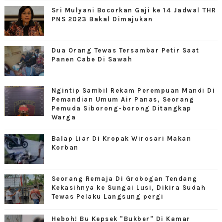
Sri Mulyani Bocorkan Gaji ke 14 Jadwal THR
PNS 2023 Bakal Dimajukan
Dua Orang Tewas Tersambar Petir Saat
Panen Cabe Di Sawah
Ngintip Sambil Rekam Perempuan Mandi Di
Pemandian Umum Air Panas, Seorang
Pemuda Siborong-borong Ditangkap
Warga
Balap Liar Di Kropak Wirosari Makan
Korban
Seorang Remaja Di Grobogan Tendang
Kekasihnya ke Sungai Lusi, Dikira Sudah
Tewas Pelaku Langsung pergi
Heboh! Bu Kepsek "Bukber" Di Kamar