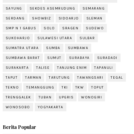
SAYUNG
SEKDES ASEMRUDUNG
SEMARANG
SERDANG
SHOWBIZ
SIDOARJO
SLEMAN
SMP N 1 GABUS
SOLO
SRAGEN
SUDEWO
SUKOHARJO
SULAWESI UTARA
SULBAR
SUMATRA UTARA
SUMBA
SUMBAWA
SUMBAWA BARAT
SUMUT
SURABAYA
SURADADI
SURAKARTA
TALISE
TANJUNG ENIM
TAPANULI
TAPUT
TARMAN
TARUTUNG
TAWANGSARI
TEGAL
TEKNO
TEMANGGUNG
TKI
TKW
TOPUT
TRENGGALEK
TUBAN
UPGRIS
WONOGIRI
WONOSOBO
YOGYAKARTA
Berita Popular