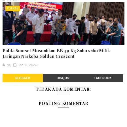
DAERAH
Polda Sumsel Musnahkan BB 49 Kg Sabu sabu Milik
Jaringan Narkoba Golden Crescent
Ng
Jan 15, 2025
BLOGGER
DISQUS
FACEBOOK
TIDAK ADA KOMENTAR:
POSTING KOMENTAR