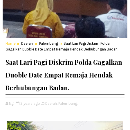
Home
Daerah
Palembang
Saat Lari Pagi Diskrim Polda
Gagalkan Duoble Date Empat Remaja Hendak Berhubungan Badan.
Saat Lari Pagi Diskrim Polda Gagalkan
Duoble Date Empat Remaja Hendak
Berhubungan Badan.
Ng
2 years ago
Daerah,
Palembang,