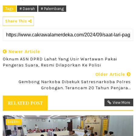
Tags
# Daerah
# Palembang
Share This
Newer Article
Oknum ASN DPRD Lahat Yang Usir Wartawan Pakai
Pengeras Suara, Resmi Dilaporkan Ke Polisi
Older Article
Gembong Narkoba Dibekuk Satresnarkoba Polres
Grobogan. Terancam 20 Tahun Penjara...
RELATED POST
View More
DAERAH