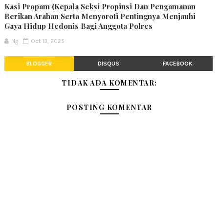
Kasi Propam (Kepala Seksi Propinsi Dan Pengamanan
Berikan Arahan Serta Menyoroti Pentingnya Menjauhi
Gaya Hidup Hedonis Bagi Anggota Polres
Ng
Oct 13, 2025
BLOGGER
DISQUS
FACEBOOK
TIDAK ADA KOMENTAR:
POSTING KOMENTAR