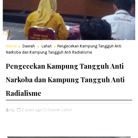
Home
Daerah
Lahat
Pengecekan Kampung Tangguh Anti
Narkoba dan Kampung Tangguh Anti Radialisme
Pengecekan Kampung Tangguh Anti
Narkoba dan Kampung Tangguh Anti
Radialisme
Ng
2 years ago
Daerah,
Lahat,