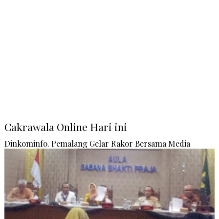
Cakrawala Online Hari ini
Dinkominfo. Pemalang Gelar Rakor Bersama Media