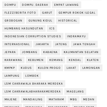
DOMPU
DOMPU. DAERAH
EMPAT LAWANG
FLEZZ/BERITA FOTO
GARUT
GEMPUR ROKOK ILEGAL
GROBOGAN
GUNUNG KIDUL
HISTORICAL
HUMBANG HASUNDUTAN
ICS
INDONESIAN CORRUPTION STUDIES
INDRAMAYU
INTERNASIONAL
JAKARTA
JATENG
JAWA TENGAH
JEPARA
JOMBANG
KABAENA
KALIMANTAN SELATAN
KARAWANG
KEBUMEN
KEMANG
KENDAL
KLATEN
KMPKP
KUDUS
KULON PROGO
LAHAT
LAMONGAN
LAMPUNG
LOMBOK
LSM CAKRAWALA BHARAKA MERDEKA
LSM CAKRAWALABHARAKAMERDEKA
MAGELANG
MAJENE
MANDAILING
MATARAM
MBG
MEDAN