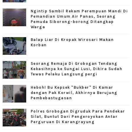
Ngintip Sambil Rekam Perempuan Mandi Di
Pemandian Umum Air Panas, Seorang
Pemuda Siborong-borong Ditangkap
Warga
Balap Liar Di Kropak Wirosari Makan
Korban
Seorang Remaja Di Grobogan Tendang
Kekasihnya ke Sungai Lusi, Dikira Sudah
Tewas Pelaku Langsung pergi
Heboh! Bu Kepsek "Bukber" Di Kamar
dengan Pak Korwil, Akhirnya Berujung
Pembebastugasan
Polres Grobogan Digruduk Para Pendekar
Silat, Buntut Dari Pengeroyokan Antar
Perguruan Di Karangrayung