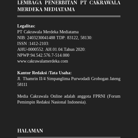
LEMBAGA PENERBITAN PT CAKRAWALA
MERDEKA MEDIATAMA
Legalitas:
PT Cakrawala Merdeka Mediatama
NIB: 2403230041488 TDP: 83122, 58130:
ISSN :1412-2103:
AHU-0000552. AH.01.04.Tahun 2020:
NPWP:94.542.576.7-514.000
www.cakrawalamerdeka.com
Kantor Redaksi /Tata Usaha:
Jl. Thamrin II/4 Simpanglima Purwodadi Grobogan Jateng
58111
Media Cakrawala Online adalah anggota FPRNI (Forum
Pemimpin Redaksi Nasional Indonesia).
HALAMAN