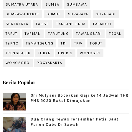
SUMATRA UTARA
SUMBA
SUMBAWA
SUMBAWA BARAT
SUMUT
SURABAYA
SURADADI
SURAKARTA
TALISE
TANJUNG ENIM
TAPANULI
TAPUT
TARMAN
TARUTUNG
TAWANGSARI
TEGAL
TEKNO
TEMANGGUNG
TKI
TKW
TOPUT
TRENGGALEK
TUBAN
UPGRIS
WONOGIRI
WONOSOBO
YOGYAKARTA
Berita Popular
Sri Mulyani Bocorkan Gaji ke 14 Jadwal THR
PNS 2023 Bakal Dimajukan
Dua Orang Tewas Tersambar Petir Saat
Panen Cabe Di Sawah