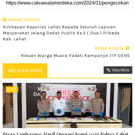
Newer Article
Himbauan Kapolres Lahat Kepada Seluruh Lapisan
Masyarakat Jelang Debat Publik Ke 2 ( Dua ) Pilkada
Kab. Lahat
Older Article
Ribuan Warga Muara Padati Kampanye JTP DENS
RELATED POST
View More
LAHAT
Press Conference Hasil Operasi Senpi 2026 Polres Lahat.