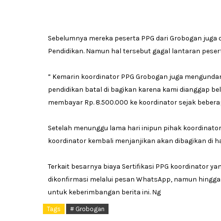
Sebelumnya mereka peserta PPG dari Grobogan juga d
Pendidikan. Namun hal tersebut gagal lantaran peser
” Kemarin koordinator PPG Grobogan juga mengundang 
pendidikan batal di bagikan karena kami dianggap be
membayar Rp. 8.500.000 ke koordinator sejak beberap
Setelah menunggu lama hari inipun pihak koordinator
koordinator kembali menjanjikan akan dibagikan di ha
Terkait besarnya biaya Sertifikasi PPG koordinator y
dikonfirmasi melalui pesan WhatsApp, namun hingga be
untuk keberimbangan berita ini. Ng
Tags
# Grobogan