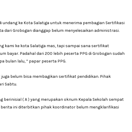
i undang ke Kota Salatiga untuk menerima pembagian Sertifikasi
ta dari Grobogan dianggap belum menyelesaikan administrasi.
kami ke kota Salatiga mas, tapi sampai sana sertifikat
lum bayar. Padahal dari 200 lebih peserta PPG di Grobogan sudah
a bulan lalu, ” papar peserta PPG.
 juga belum bisa membagikan sertifikat pendidikan. Pihak
ri Sabtu.
ang berinisial ( A ) yang merupakan oknum Kepala Sekolah sempat
rita ini diterbitkan pihak koordinator belum mengklarifikasi