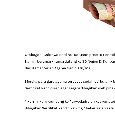
Grobogan -Cakrawalaonline Ratusan peserta Pendidi
hari ini beramai – ramai datang ke SD Negeri Di Kuri
dari Kementerian Agama. Senin, ( 16/12 ).
Mereka para guru agama tersebut sudah berbulan – 
Sertifikat Pendidikan agar segera dibagikan oleh p
” Hari ini kami diundang ke Purwodadi oleh koordinat
dibagikan Sertifikat Pendidikan itu, ” beber salah sat