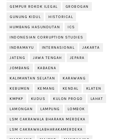
GEMPUR ROKOK ILEGAL
GROBOGAN
GUNUNG KIDUL
HISTORICAL
HUMBANG HASUNDUTAN
ICS
INDONESIAN CORRUPTION STUDIES
INDRAMAYU
INTERNASIONAL
JAKARTA
JATENG
JAWA TENGAH
JEPARA
JOMBANG
KABAENA
KALIMANTAN SELATAN
KARAWANG
KEBUMEN
KEMANG
KENDAL
KLATEN
KMPKP
KUDUS
KULON PROGO
LAHAT
LAMONGAN
LAMPUNG
LOMBOK
LSM CAKRAWALA BHARAKA MERDEKA
LSM CAKRAWALABHARAKAMERDEKA