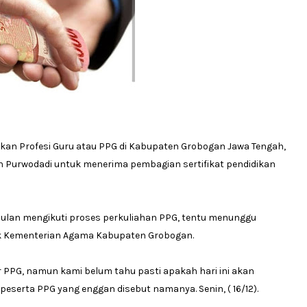
kan Profesi Guru atau PPG di Kabupaten Grobogan Jawa Tengah,
pan Purwodadi untuk menerima pembagian sertifikat pendidikan
bulan mengikuti proses perkuliahan PPG, tentu menunggu
ihak Kementerian Agama Kabupaten Grobogan.
or PPG, namun kami belum tahu pasti apakah hari ini akan
u peserta PPG yang enggan disebut namanya. Senin, ( 16/12).