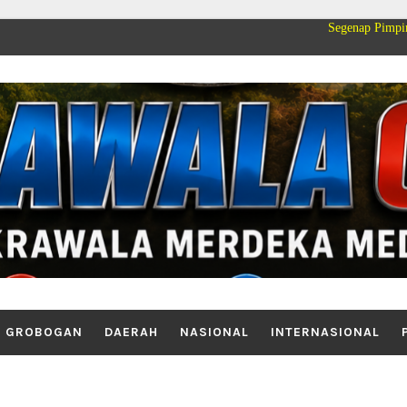
Segenap Pimpinan dan Keluarga
GROBOGAN
DAERAH
NASIONAL
INTERNASIONAL