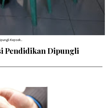
ipungli Kepsek...
asi Pendidikan Dipungli