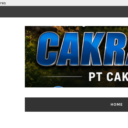
res
HOME