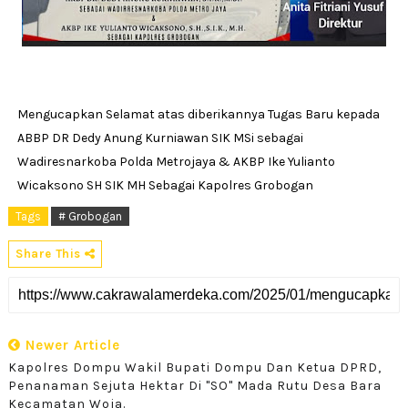
Mengucapkan Selamat atas diberikannya Tugas Baru kepada
ABBP DR Dedy Anung Kurniawan SIK MSi sebagai
Wadiresnarkoba Polda Metrojaya & AKBP Ike Yulianto
Wicaksono SH SIK MH Sebagai Kapolres Grobogan
Tags
# Grobogan
Share This
Newer Article
Kapolres Dompu Wakil Bupati Dompu Dan Ketua DPRD,
Penanaman Sejuta Hektar Di "SO" Mada Rutu Desa Bara
Kecamatan Woja.