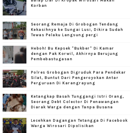
Balap Liar Di Kropak Wirosari Makan
Korban
Seorang Remaja Di Grobogan Tendang
Kekasihnya ke Sungai Lusi, Dikira Sudah
Tewas Pelaku Langsung pergi
Heboh! Bu Kepsek "Bukber" Di Kamar
dengan Pak Korwil, Akhirnya Berujung
Pembebastugasan
Polres Grobogan Digruduk Para Pendekar
Silat, Buntut Dari Pengeroyokan Antar
Perguruan Di Karangrayung
Ketangkap Basah Tunggangi Istri Orang,
Seorang Debt Colector Di Penawangan
Diarak Warga dengan Tanpa Busana
Lecehkan Dagangan Tetangga Di Facebook
Warga Wirosari Dipolisikan