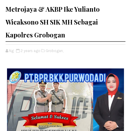
Metrojaya & AKBP Ike Yulianto
Wicaksono SH SIK MH Sebagai
Kapolres Grobogan
Ng
2 years ago
Grobogan,