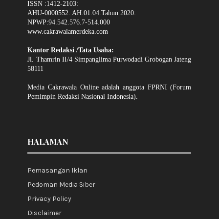
ISSN :1412-2103:
AHU-0000552. AH.01.04.Tahun 2020:
NPWP:94.542.576.7-514.000
www.cakrawalamerdeka.com
Kantor Redaksi /Tata Usaha:
Jl. Thamrin II/4 Simpanglima Purwodadi Grobogan Jateng
58111
Media Cakrawala Online adalah anggota FPRNI (Forum
Pemimpin Redaksi Nasional Indonesia).
HALAMAN
Pemasangan Iklan
Pedoman Media Siber
Privacy Policy
Disclaimer