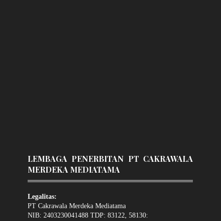
LEMBAGA PENERBITAN PT CAKRAWALA
MERDEKA MEDIATAMA
Legalitas:
PT Cakrawala Merdeka Mediatama
NIB: 2403230041488 TDP: 83122, 58130: