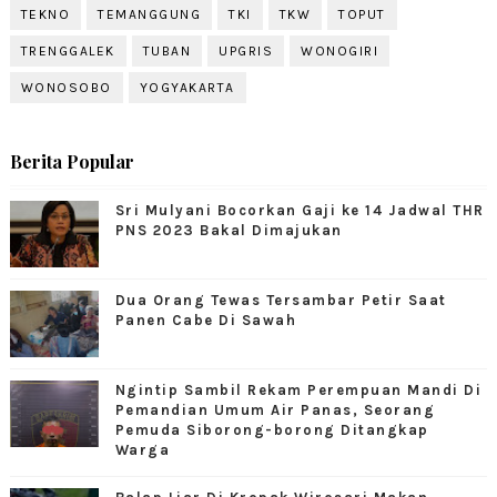
TEKNO
TEMANGGUNG
TKI
TKW
TOPUT
TRENGGALEK
TUBAN
UPGRIS
WONOGIRI
WONOSOBO
YOGYAKARTA
Berita Popular
Sri Mulyani Bocorkan Gaji ke 14 Jadwal THR
PNS 2023 Bakal Dimajukan
Dua Orang Tewas Tersambar Petir Saat
Panen Cabe Di Sawah
Ngintip Sambil Rekam Perempuan Mandi Di
Pemandian Umum Air Panas, Seorang
Pemuda Siborong-borong Ditangkap
Warga