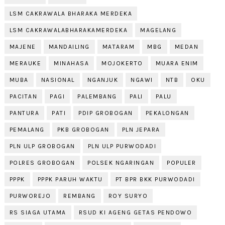
LSM CAKRAWALA BHARAKA MERDEKA
LSM CAKRAWALABHARAKAMERDEKA
MAGELANG
MAJENE
MANDAILING
MATARAM
MBG
MEDAN
MERAUKE
MINAHASA
MOJOKERTO
MUARA ENIM
MUBA
NASIONAL
NGANJUK
NGAWI
NTB
OKU
PACITAN
PAGI
PALEMBANG
PALI
PALU
PANTURA
PATI
PDIP GROBOGAN
PEKALONGAN
PEMALANG
PKB GROBOGAN
PLN JEPARA
PLN ULP GROBOGAN
PLN ULP PURWODADI
POLRES GROBOGAN
POLSEK NGARINGAN
POPULER
PPPK
PPPK PARUH WAKTU
PT BPR BKK PURWODADI
PURWOREJO
REMBANG
ROY SURYO
RS SIAGA UTAMA
RSUD KI AGENG GETAS PENDOWO