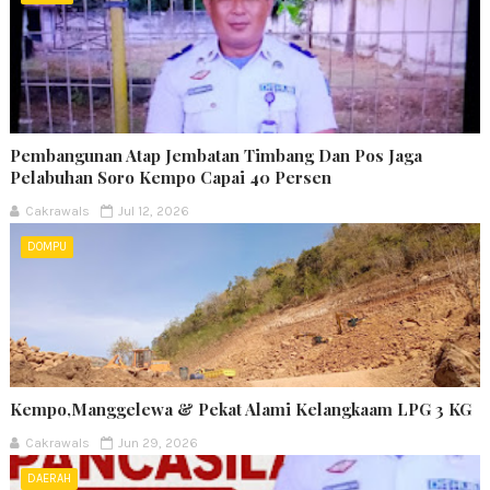
Pembangunan Atap Jembatan Timbang Dan Pos Jaga
Pelabuhan Soro Kempo Capai 40 Persen
Cakrawals
Jul 12, 2026
DOMPU
Kempo,Manggelewa & Pekat Alami Kelangkaam LPG 3 KG
Cakrawals
Jun 29, 2026
DAERAH