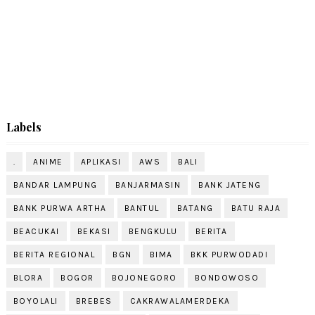
Labels
.
ANIME
APLIKASI
AWS
BALI
BANDAR LAMPUNG
BANJARMASIN
BANK JATENG
BANK PURWA ARTHA
BANTUL
BATANG
BATU RAJA
BEACUKAI
BEKASI
BENGKULU
BERITA
BERITA REGIONAL
BGN
BIMA
BKK PURWODADI
BLORA
BOGOR
BOJONEGORO
BONDOWOSO
BOYOLALI
BREBES
CAKRAWALAMERDEKA