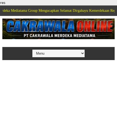
res
atama Group Mengucapkan Selamat Dirgahayu Kemerdekaan Republik Indones