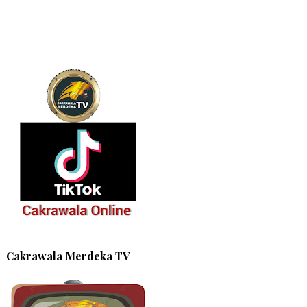
Cakrawala Merdeka TV