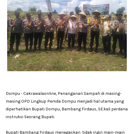
Dompu - Cakrawalaonline, Penanganan Sampah di masing-
masing OPD Lingkup Pemda Dompu menjadi hal utama yang
diperhatikan Bupati Dompu, Bambang Firdaus, SE.kali perdana
instruksi Seorang Bupati.
Bupati Bambang Firdaus menegaskan tidak ingin main-main