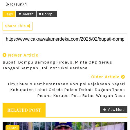
(Pro/zun).*i
Tags
# Daerah
# Dompu
Share This
Newer Article
Bupati Dompu Bambang Firdaus, Minta OPD Serius
Tangani Sampah , Ini Instruksi Perdana
Older Article
Tim Khusus Pemberantasan Korupsi Kejaksaan Negeri
Kabupaten Lahat Geleda Paksa Terkait Dugaan Tndak
Pidana Korupsi Peta Batas Wilayah Desa
RELATED POST
View More
DOMPU