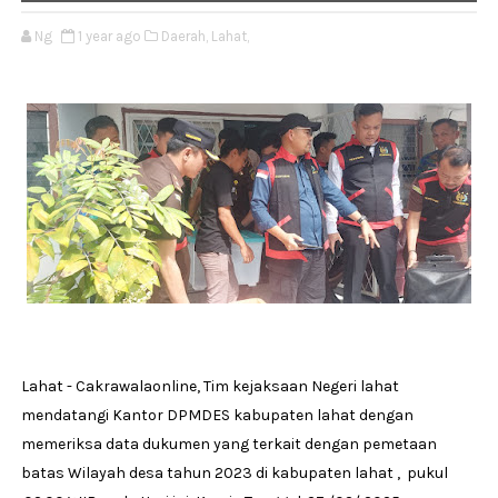
Ng
1 year ago
Daerah,
Lahat,
Lahat - Cakrawalaonline, Tim kejaksaan Negeri lahat
mendatangi Kantor DPMDES kabupaten lahat dengan
memeriksa data dukumen yang terkait dengan pemetaan
batas Wilayah desa tahun 2023 di kabupaten lahat , pukul