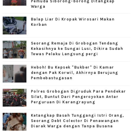
Pemuda Siborong-borong Ditangkap
Warga
Balap Liar Di Kropak Wirosari Makan
Korban
Seorang Remaja Di Grobogan Tendang
Kekasihnya ke Sungai Lusi, Dikira Sudah
Tewas Pelaku Langsung pergi
Heboh! Bu Kepsek "Bukber" Di Kamar
dengan Pak Korwil, Akhirnya Berujung
Pembebastugasan
Polres Grobogan Digruduk Para Pendekar
Silat, Buntut Dari Pengeroyokan Antar
Perguruan Di Karangrayung
Ketangkap Basah Tunggangi Istri Orang,
Seorang Debt Colector Di Penawangan
Diarak Warga dengan Tanpa Busana