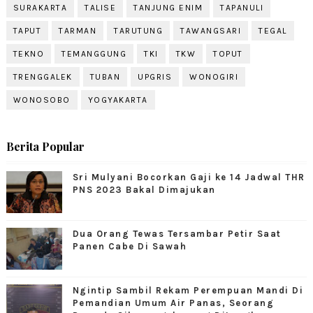
SURAKARTA
TALISE
TANJUNG ENIM
TAPANULI
TAPUT
TARMAN
TARUTUNG
TAWANGSARI
TEGAL
TEKNO
TEMANGGUNG
TKI
TKW
TOPUT
TRENGGALEK
TUBAN
UPGRIS
WONOGIRI
WONOSOBO
YOGYAKARTA
Berita Popular
Sri Mulyani Bocorkan Gaji ke 14 Jadwal THR
PNS 2023 Bakal Dimajukan
Dua Orang Tewas Tersambar Petir Saat
Panen Cabe Di Sawah
Ngintip Sambil Rekam Perempuan Mandi Di
Pemandian Umum Air Panas, Seorang