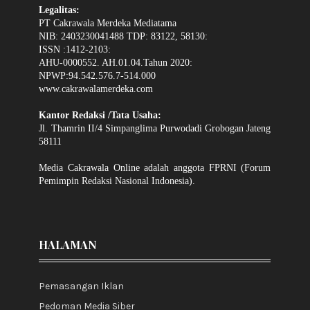
Legalitas:
PT Cakrawala Merdeka Mediatama
NIB: 2403230041488 TDP: 83122, 58130:
ISSN :1412-2103:
AHU-0000552. AH.01.04.Tahun 2020:
NPWP:94.542.576.7-514.000
www.cakrawalamerdeka.com
Kantor Redaksi /Tata Usaha:
Jl. Thamrin II/4 Simpanglima Purwodadi Grobogan Jateng
58111
Media Cakrawala Online adalah anggota FPRNI (Forum
Pemimpin Redaksi Nasional Indonesia).
HALAMAN
Pemasangan Iklan
Pedoman Media Siber