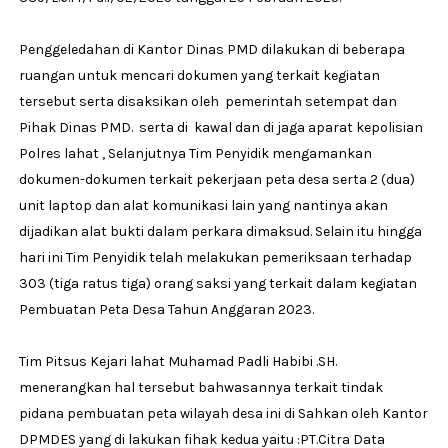
Penggeledahan di Kantor Dinas PMD dilakukan di beberapa
ruangan untuk mencari dokumen yang terkait kegiatan
tersebut serta disaksikan oleh pemerintah setempat dan
Pihak Dinas PMD. serta di kawal dan di jaga aparat kepolisian
Polres lahat , Selanjutnya Tim Penyidik mengamankan
dokumen-dokumen terkait pekerjaan peta desa serta 2 (dua)
unit laptop dan alat komunikasi lain yang nantinya akan
dijadikan alat bukti dalam perkara dimaksud. Selain itu hingga
hari ini Tim Penyidik telah melakukan pemeriksaan terhadap
303 (tiga ratus tiga) orang saksi yang terkait dalam kegiatan
Pembuatan Peta Desa Tahun Anggaran 2023.
Tim Pitsus Kejari lahat Muhamad Padli Habibi .SH.
menerangkan hal tersebut bahwasannya terkait tindak
pidana pembuatan peta wilayah desa ini di Sahkan oleh Kantor
DPMDES yang di lakukan fihak kedua yaitu :PT.Citra Data