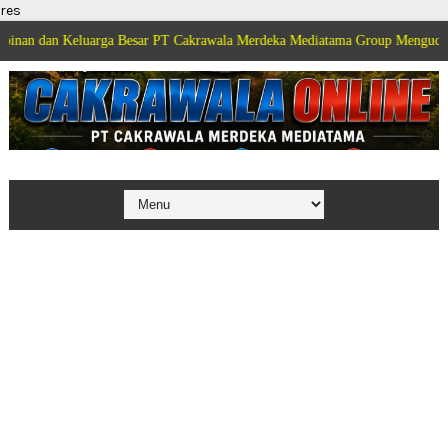
res
Keluarga Besar PT Cakrawala Merdeka Mediatama Group Mengucapkan Selamat