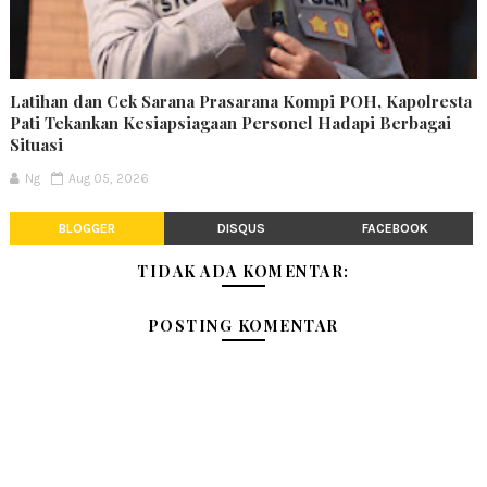
Latihan dan Cek Sarana Prasarana Kompi POH, Kapolresta
Pati Tekankan Kesiapsiagaan Personel Hadapi Berbagai
Situasi
Ng
Aug 05, 2026
BLOGGER
DISQUS
FACEBOOK
TIDAK ADA KOMENTAR:
POSTING KOMENTAR