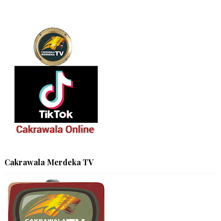
Cakrawala Merdeka TV