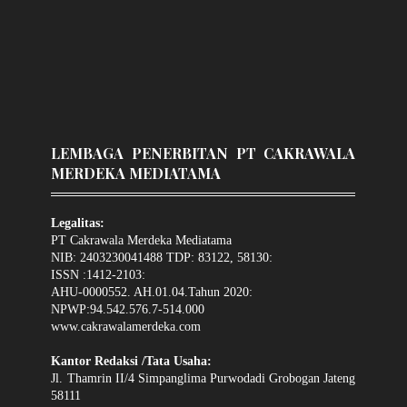
LEMBAGA PENERBITAN PT CAKRAWALA
MERDEKA MEDIATAMA
Legalitas:
PT Cakrawala Merdeka Mediatama
NIB: 2403230041488 TDP: 83122, 58130:
ISSN :1412-2103:
AHU-0000552. AH.01.04.Tahun 2020:
NPWP:94.542.576.7-514.000
www.cakrawalamerdeka.com
Kantor Redaksi /Tata Usaha:
Jl. Thamrin II/4 Simpanglima Purwodadi Grobogan Jateng
58111