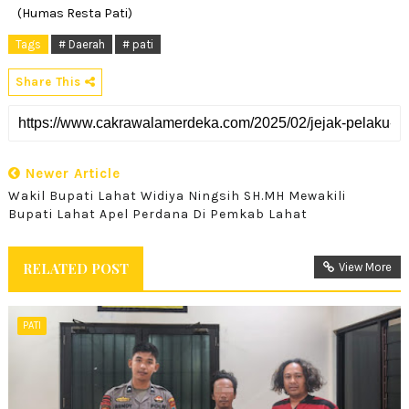
(Humas Resta Pati)
Tags
# Daerah
# pati
Share This
Newer Article
Wakil Bupati Lahat Widiya Ningsih SH.MH Mewakili
Bupati Lahat Apel Perdana Di Pemkab Lahat
RELATED POST
View More
PATI