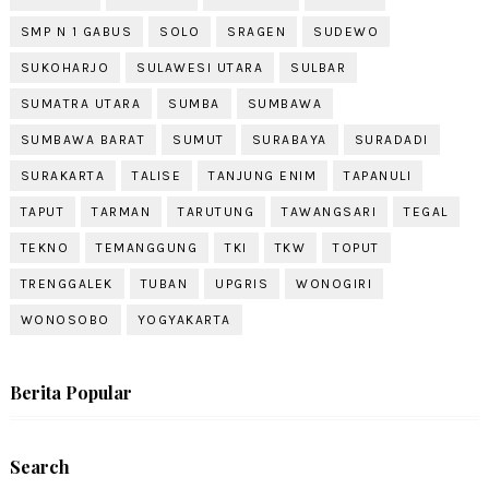
SMP N 1 GABUS
SOLO
SRAGEN
SUDEWO
SUKOHARJO
SULAWESI UTARA
SULBAR
SUMATRA UTARA
SUMBA
SUMBAWA
SUMBAWA BARAT
SUMUT
SURABAYA
SURADADI
SURAKARTA
TALISE
TANJUNG ENIM
TAPANULI
TAPUT
TARMAN
TARUTUNG
TAWANGSARI
TEGAL
TEKNO
TEMANGGUNG
TKI
TKW
TOPUT
TRENGGALEK
TUBAN
UPGRIS
WONOGIRI
WONOSOBO
YOGYAKARTA
Berita Popular
Search