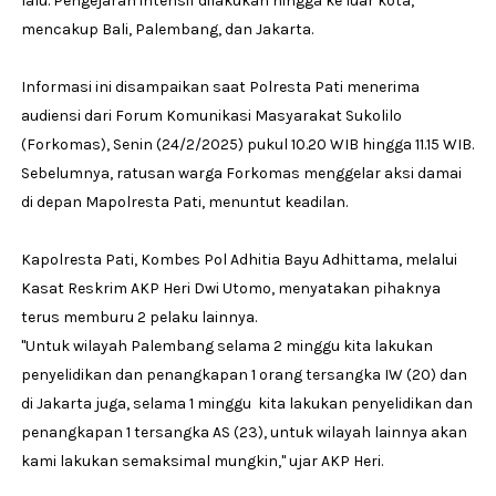
lalu. Pengejaran intensif dilakukan hingga ke luar kota,
mencakup Bali, Palembang, dan Jakarta.
Informasi ini disampaikan saat Polresta Pati menerima
audiensi dari Forum Komunikasi Masyarakat Sukolilo
(Forkomas), Senin (24/2/2025) pukul 10.20 WIB hingga 11.15 WIB.
Sebelumnya, ratusan warga Forkomas menggelar aksi damai
di depan Mapolresta Pati, menuntut keadilan.
Kapolresta Pati, Kombes Pol Adhitia Bayu Adhittama, melalui
Kasat Reskrim AKP Heri Dwi Utomo, menyatakan pihaknya
terus memburu 2 pelaku lainnya.
"Untuk wilayah Palembang selama 2 minggu kita lakukan
penyelidikan dan penangkapan 1 orang tersangka IW (20) dan
di Jakarta juga, selama 1 minggu kita lakukan penyelidikan dan
penangkapan 1 tersangka AS (23), untuk wilayah lainnya akan
kami lakukan semaksimal mungkin," ujar AKP Heri.