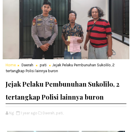
Home
Daerah
pati
Jejak Pelaku Pembunuhan Sukolilo, 2
tertangkap Polisi lainnya buron
Jejak Pelaku Pembunuhan Sukolilo, 2
tertangkap Polisi lainnya buron
Ng
1 year ago
Daerah,
pati,