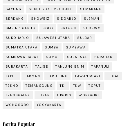
SAYUNG
SEKDES ASEMRUDUNG
SEMARANG
SERDANG
SHOWBIZ
SIDOARJO
SLEMAN
SMP N 1 GABUS
SOLO
SRAGEN
SUDEWO
SUKOHARJO
SULAWESI UTARA
SULBAR
SUMATRA UTARA
SUMBA
SUMBAWA
SUMBAWA BARAT
SUMUT
SURABAYA
SURADADI
SURAKARTA
TALISE
TANJUNG ENIM
TAPANULI
TAPUT
TARMAN
TARUTUNG
TAWANGSARI
TEGAL
TEKNO
TEMANGGUNG
TKI
TKW
TOPUT
TRENGGALEK
TUBAN
UPGRIS
WONOGIRI
WONOSOBO
YOGYAKARTA
Berita Popular