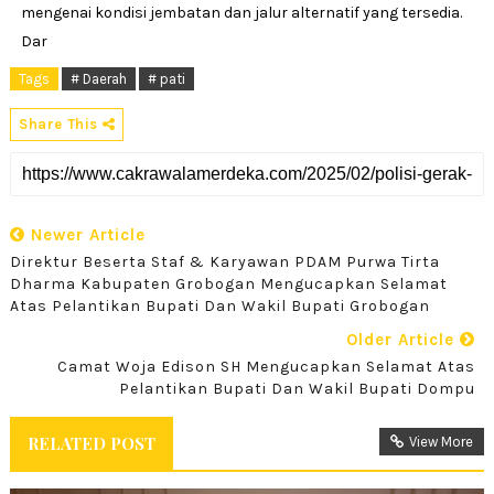
mengenai kondisi jembatan dan jalur alternatif yang tersedia.
Dar
Tags
# Daerah
# pati
Share This
Newer Article
Direktur Beserta Staf & Karyawan PDAM Purwa Tirta
Dharma Kabupaten Grobogan Mengucapkan Selamat
Atas Pelantikan Bupati Dan Wakil Bupati Grobogan
Older Article
Camat Woja Edison SH Mengucapkan Selamat Atas
Pelantikan Bupati Dan Wakil Bupati Dompu
RELATED POST
View More