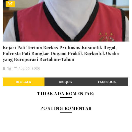
PATI
Kejari Pati Terima Berkas P21 Kasus Kosmetik Ilegal,
Polresta Pati Bongkar Dugaan Praktik Berkedok Usaha
yang Beroperasi Bertahun-Tahun
Ng
Aug 05, 2026
BLOGGER
DISQUS
FACEBOOK
TIDAK ADA KOMENTAR:
POSTING KOMENTAR