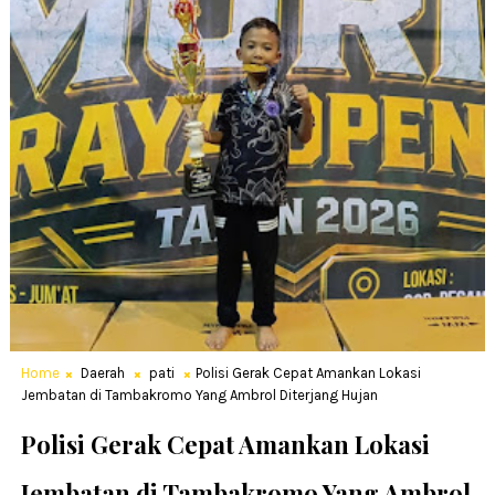
Home
Daerah
pati
Polisi Gerak Cepat Amankan Lokasi
Jembatan di Tambakromo Yang Ambrol Diterjang Hujan
Polisi Gerak Cepat Amankan Lokasi
Jembatan di Tambakromo Yang Ambrol