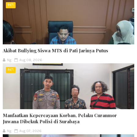
PATI
Akibat Bullying Siswa MTS di Pati Jarinya Putus
Ng
Aug 08, 2026
PATI
Manfaatkan Kepercayaan Korban, Pelaku Curanmor
Juwana Dibekuk Polisi di Surabaya
Ng
Aug 07, 2026