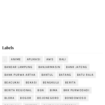
Labels
.
ANIME
APLIKASI
AWS
BALI
BANDAR LAMPUNG
BANJARMASIN
BANK JATENG
BANK PURWA ARTHA
BANTUL
BATANG
BATU RAJA
BEACUKAI
BEKASI
BENGKULU
BERITA
BERITA REGIONAL
BGN
BIMA
BKK PURWODADI
BLORA
BOGOR
BOJONEGORO
BONDOWOSO