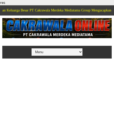
res
ga Besar PT Cakrawala Merdeka Mediatama Group Mengucapkan Selamat Dirga