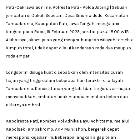
Pati -Cakrawalaonline, Polresta Pati - Polda Jateng | Sebuah
jembatan di Dukuh Sebetan, Desa Sinomwidodo, Kecamatan
Tambakromo, Kabupaten Pati, Jawa Tengah, mengalami
longsor pada Rabu, 19 Februari 2025, sekitar pukul 18.00 WIB.
Akibatnya, akses jalan yang menghubungkan wilayah tersebut
lumpuh total, tidak dapat dilalui kendaraan roda dua maupun
roda empat.
Longsor ini diduga kuat disebabkan oleh intensitas curah
hujan yang tinggi dalam beberapa hari terakhir di wilayah
Tambakromo. Kondisi tanah yang labil dan tergerus air hujan
menyebabkan jembatan tidak mampu menahan beban dan
akhirnya ambrol.
Kapolresta Pati, Kombes Pol Adhika Bayu Adhittama, melalui
Kapolsek Tambakromo, AKP Muhlishon, bergerak cepat
merespons kejadian ini. Beberapa langkah sigap telah