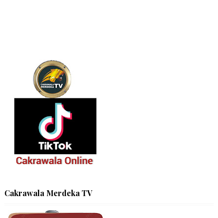
Cakrawala Merdeka TV