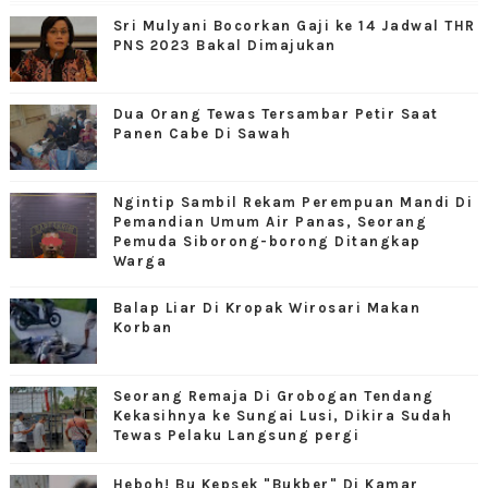
Sri Mulyani Bocorkan Gaji ke 14 Jadwal THR
PNS 2023 Bakal Dimajukan
Dua Orang Tewas Tersambar Petir Saat
Panen Cabe Di Sawah
Ngintip Sambil Rekam Perempuan Mandi Di
Pemandian Umum Air Panas, Seorang
Pemuda Siborong-borong Ditangkap
Warga
Balap Liar Di Kropak Wirosari Makan
Korban
Seorang Remaja Di Grobogan Tendang
Kekasihnya ke Sungai Lusi, Dikira Sudah
Tewas Pelaku Langsung pergi
Heboh! Bu Kepsek "Bukber" Di Kamar