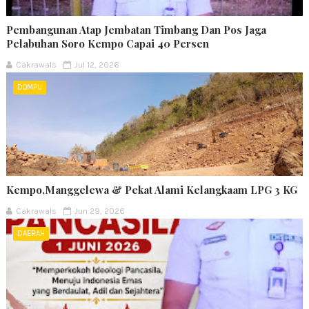
Pembangunan Atap Jembatan Timbang Dan Pos Jaga
Pelabuhan Soro Kempo Capai 40 Persen
Cakrawals
Jul 12, 2026
DOMPU
Kempo,Manggelewa & Pekat Alami Kelangkaam LPG 3 KG
Cakrawals
Jun 29, 2026
DAERAH