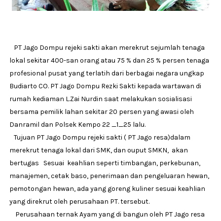
PT Jago Dompu rejeki sakti akan merekrut sejumlah tenaga
lokal sekitar 400-san orang atau 75 % dan 25 % persen tenaga
profesional pusat yang terlatih dari berbagai negara ungkap
Budiarto CO. PT Jago Dompu Rezki Sakti kepada wartawan di
rumah kediaman L.Zai Nurdin saat melakukan sosialisasi
bersama pemilik lahan sekitar 20 persen yang awasi oleh
Danramil dan Polsek Kempo 22 _1_25 lalu.
Tujuan PT Jago Dompu rejeki sakti ( PT Jago resa)dalam
merekrut tenaga lokal dari SMK, dan ouput SMKN, akan
bertugas Sesuai keahlian seperti timbangan, perkebunan,
manajemen, cetak baso, penerimaan dan pengeluaran hewan,
pemotongan hewan, ada yang goreng kuliner sesuai keahlian
yang direkrut oleh perusahaan PT. tersebut.
Perusahaan ternak Ayam yang di bangun oleh PT Jago resa