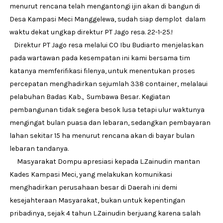
menurut rencana telah mengantongi ijin akan di bangun di
Desa Kampasi Meci Manggelewa, sudah siap demplot dalam
waktu dekat ungkap direktur PT Jago resa. 22-1-25.!
Direktur PT Jago resa melalui CO Ibu Budiarto menjelaskan
pada wartawan pada kesempatan ini kami bersama tim
katanya memferifikasi filenya, untuk menentukan proses
percepatan menghadirkan sejumlah 338 container, melalaui
pelabuhan Badas Kab., Sumbawa Besar. Kegiatan
pembangunan tidak segera besok lusa tetapi ulur waktunya
mengingat bulan puasa dan lebaran, sedangkan pembayaran
lahan sekitar 15 ha menurut rencana akan di bayar bulan
lebaran tandanya.
Masyarakat Dompu apresiasi kepada L.Zainudin mantan
Kades Kampasi Meci, yang melakukan komunikasi
menghadirkan perusahaan besar di Daerah ini demi
kesejahteraan Masyarakat, bukan untuk kepentingan
pribadinya, sejak 4 tahun L.Zainudin berjuang karena salah