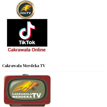
Cakrawala Merdeka TV