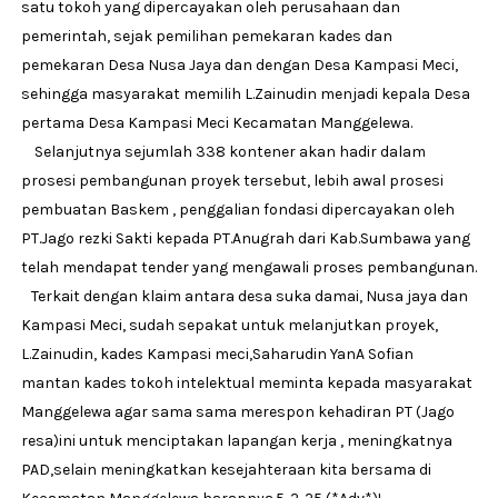
satu tokoh yang dipercayakan oleh perusahaan dan
pemerintah, sejak pemilihan pemekaran kades dan
pemekaran Desa Nusa Jaya dan dengan Desa Kampasi Meci,
sehingga masyarakat memilih L.Zainudin menjadi kepala Desa
pertama Desa Kampasi Meci Kecamatan Manggelewa.
Selanjutnya sejumlah 338 kontener akan hadir dalam
prosesi pembangunan proyek tersebut, lebih awal prosesi
pembuatan Baskem , penggalian fondasi dipercayakan oleh
PT.Jago rezki Sakti kepada PT.Anugrah dari Kab.Sumbawa yang
telah mendapat tender yang mengawali proses pembangunan.
Terkait dengan klaim antara desa suka damai, Nusa jaya dan
Kampasi Meci, sudah sepakat untuk melanjutkan proyek,
L.Zainudin, kades Kampasi meci,Saharudin YanA Sofian
mantan kades tokoh intelektual meminta kepada masyarakat
Manggelewa agar sama sama merespon kehadiran PT (Jago
resa)ini untuk menciptakan lapangan kerja , meningkatnya
PAD,selain meningkatkan kesejahteraan kita bersama di