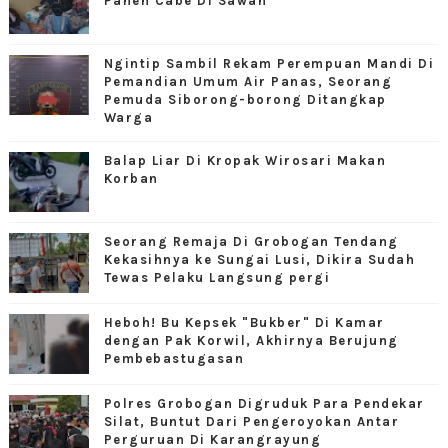
Panen Cabe Di Sawah
Ngintip Sambil Rekam Perempuan Mandi Di
Pemandian Umum Air Panas, Seorang
Pemuda Siborong-borong Ditangkap
Warga
Balap Liar Di Kropak Wirosari Makan
Korban
Seorang Remaja Di Grobogan Tendang
Kekasihnya ke Sungai Lusi, Dikira Sudah
Tewas Pelaku Langsung pergi
Heboh! Bu Kepsek "Bukber" Di Kamar
dengan Pak Korwil, Akhirnya Berujung
Pembebastugasan
Polres Grobogan Digruduk Para Pendekar
Silat, Buntut Dari Pengeroyokan Antar
Perguruan Di Karangrayung