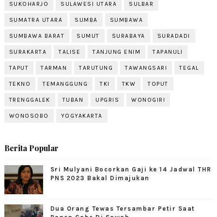
SUKOHARJO
SULAWESI UTARA
SULBAR
SUMATRA UTARA
SUMBA
SUMBAWA
SUMBAWA BARAT
SUMUT
SURABAYA
SURADADI
SURAKARTA
TALISE
TANJUNG ENIM
TAPANULI
TAPUT
TARMAN
TARUTUNG
TAWANGSARI
TEGAL
TEKNO
TEMANGGUNG
TKI
TKW
TOPUT
TRENGGALEK
TUBAN
UPGRIS
WONOGIRI
WONOSOBO
YOGYAKARTA
Berita Popular
Sri Mulyani Bocorkan Gaji ke 14 Jadwal THR
PNS 2023 Bakal Dimajukan
Dua Orang Tewas Tersambar Petir Saat