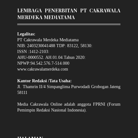
LEMBAGA PENERBITAN PT CAKRAWALA
MERDEKA MEDIATAMA
Legalitas:
PT Cakrawala Merdeka Mediatama
NIB: 2403230041488 TDP: 83122, 58130:
ISSN :1412-2103:
AHU-0000552. AH.01.04.Tahun 2020:
NPWP:94.542.576.7-514.000
www.cakrawalamerdeka.com
Kantor Redaksi /Tata Usaha:
Jl. Thamrin II/4 Simpanglima Purwodadi Grobogan Jateng
58111
Media Cakrawala Online adalah anggota FPRNI (Forum
Pemimpin Redaksi Nasional Indonesia).