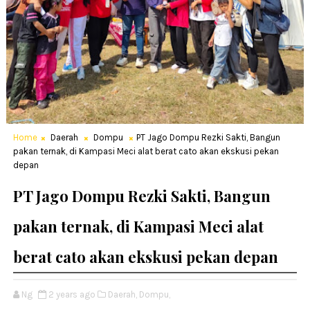
Home
Daerah
Dompu
PT Jago Dompu Rezki Sakti, Bangun
pakan ternak, di Kampasi Meci alat berat cato akan ekskusi pekan
depan
PT Jago Dompu Rezki Sakti, Bangun
pakan ternak, di Kampasi Meci alat
berat cato akan ekskusi pekan depan
Ng
2 years ago
Daerah,
Dompu,