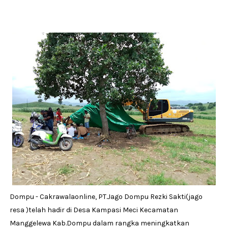
Dompu - Cakrawalaonline, PT.Jago Dompu Rezki Sakti(jago
resa )telah hadir di Desa Kampasi Meci Kecamatan
Manggelewa Kab.Dompu dalam rangka meningkatkan