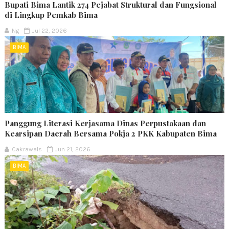
Bupati Bima Lantik 274 Pejabat Struktural dan Fungsional
di Lingkup Pemkab Bima
Ng
Jul 22, 2026
BIMA
Panggung Literasi Kerjasama Dinas Perpustakaan dan
Kearsipan Daerah Bersama Pokja 2 PKK Kabupaten Bima
Cakrawals
Jun 21, 2026
BIMA