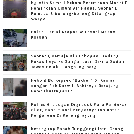
Ngintip Sambil Rekam Perempuan Mandi Di
Pemandian Umum Air Panas, Seorang
Pemuda Siborong-borong Ditangkap
Warga
Balap Liar Di Kropak Wirosari Makan
Korban
Seorang Remaja Di Grobogan Tendang
Kekasihnya ke Sungai Lusi, Dikira Sudah
Tewas Pelaku Langsung pergi
Heboh! Bu Kepsek "Bukber" Di Kamar
dengan Pak Korwil, Akhirnya Berujung
Pembebastugasan
Polres Grobogan Digruduk Para Pendekar
Silat, Buntut Dari Pengeroyokan Antar
Perguruan Di Karangrayung
Ketangkap Basah Tunggangi Istri Orang,