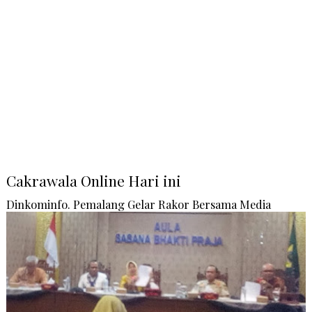
Cakrawala Online Hari ini
Dinkominfo. Pemalang Gelar Rakor Bersama Media