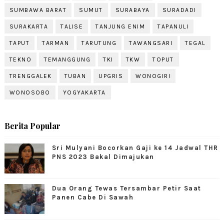
SUMBAWA BARAT
SUMUT
SURABAYA
SURADADI
SURAKARTA
TALISE
TANJUNG ENIM
TAPANULI
TAPUT
TARMAN
TARUTUNG
TAWANGSARI
TEGAL
TEKNO
TEMANGGUNG
TKI
TKW
TOPUT
TRENGGALEK
TUBAN
UPGRIS
WONOGIRI
WONOSOBO
YOGYAKARTA
Berita Popular
Sri Mulyani Bocorkan Gaji ke 14 Jadwal THR
PNS 2023 Bakal Dimajukan
Dua Orang Tewas Tersambar Petir Saat
Panen Cabe Di Sawah