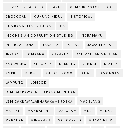
FLEZZ/BERITA FOTO
GARUT
GEMPUR ROKOK ILEGAL
GROBOGAN
GUNUNG KIDUL
HISTORICAL
HUMBANG HASUNDUTAN
ICS
INDONESIAN CORRUPTION STUDIES
INDRAMAYU
INTERNASIONAL
JAKARTA
JATENG
JAWA TENGAH
JEPARA
JOMBANG
KABAENA
KALIMANTAN SELATAN
KARAWANG
KEBUMEN
KEMANG
KENDAL
KLATEN
KMPKP
KUDUS
KULON PROGO
LAHAT
LAMONGAN
LAMPUNG
LOMBOK
LSM CAKRAWALA BHARAKA MERDEKA
LSM CAKRAWALABHARAKAMERDEKA
MAGELANG
MAJENE
MANDAILING
MATARAM
MBG
MEDAN
MERAUKE
MINAHASA
MOJOKERTO
MUARA ENIM