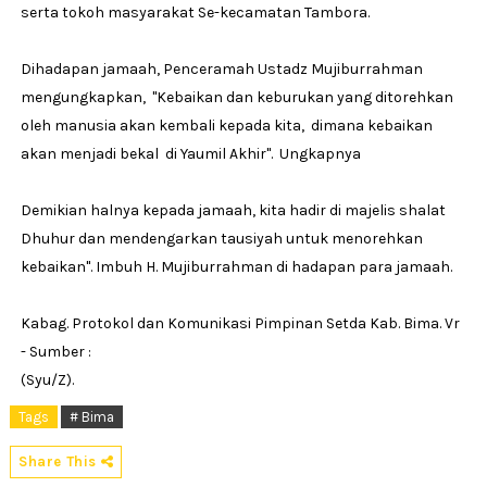
serta tokoh masyarakat Se-kecamatan Tambora.
Dihadapan jamaah, Penceramah Ustadz Mujiburrahman
mengungkapkan, "Kebaikan dan keburukan yang ditorehkan
oleh manusia akan kembali kepada kita, dimana kebaikan
akan menjadi bekal di Yaumil Akhir". Ungkapnya
Demikian halnya kepada jamaah, kita hadir di majelis shalat
Dhuhur dan mendengarkan tausiyah untuk menorehkan
kebaikan". Imbuh H. Mujiburrahman di hadapan para jamaah.
Kabag. Protokol dan Komunikasi Pimpinan Setda Kab. Bima. Vr
- Sumber :
(Syu/Z).
Tags
# Bima
Share This