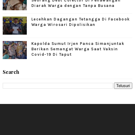
Seorang Debt Colector Di Penawangan
Diarak Warga dengan Tanpa Busana
Lecehkan Dagangan Tetangga Di Facebook
Warga Wirosari Dipolisikan
Kapolda Sumut Irjen Panca Simanjuntak
Berikan Semangat Warga Saat Vaksin
Covid-19 Di Taput
Search