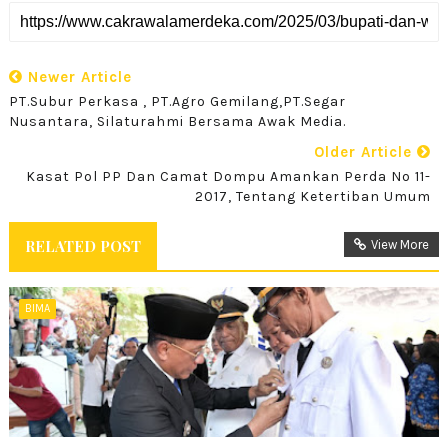
Newer Article
PT.Subur Perkasa , PT.Agro Gemilang,PT.Segar
Nusantara, Silaturahmi Bersama Awak Media.
Older Article
Kasat Pol PP Dan Camat Dompu Amankan Perda No 11-
2017, Tentang Ketertiban Umum
RELATED POST
View More
BIMA