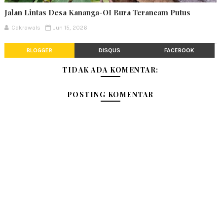
Jalan Lintas Desa Kananga-OI Bura Terancam Putus
Cakrawals
Jun 15, 2026
BLOGGER
DISQUS
FACEBOOK
TIDAK ADA KOMENTAR:
POSTING KOMENTAR