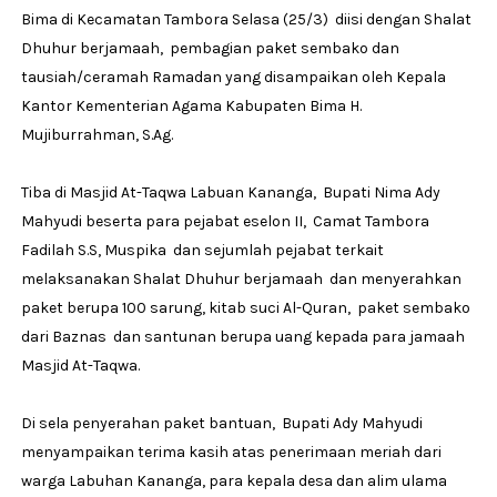
Bima di Kecamatan Tambora Selasa (25/3) diisi dengan Shalat
Dhuhur berjamaah, pembagian paket sembako dan
tausiah/ceramah Ramadan yang disampaikan oleh Kepala
Kantor Kementerian Agama Kabupaten Bima H.
Mujiburrahman, S.Ag.
Tiba di Masjid At-Taqwa Labuan Kananga, Bupati Nima Ady
Mahyudi beserta para pejabat eselon II, Camat Tambora
Fadilah S.S, Muspika dan sejumlah pejabat terkait
melaksanakan Shalat Dhuhur berjamaah dan menyerahkan
paket berupa 100 sarung, kitab suci Al-Quran, paket sembako
dari Baznas dan santunan berupa uang kepada para jamaah
Masjid At-Taqwa.
Di sela penyerahan paket bantuan, Bupati Ady Mahyudi
menyampaikan terima kasih atas penerimaan meriah dari
warga Labuhan Kananga, para kepala desa dan alim ulama