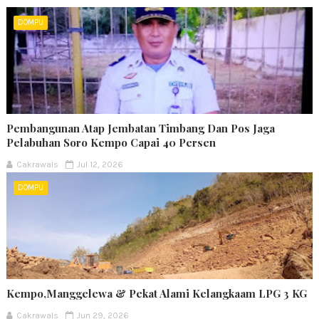
DOMPU
Pembangunan Atap Jembatan Timbang Dan Pos Jaga
Pelabuhan Soro Kempo Capai 40 Persen
Cakrawals
Jul 12, 2026
DOMPU
Kempo,Manggelewa & Pekat Alami Kelangkaam LPG 3 KG
Cakrawals
Jun 29, 2026