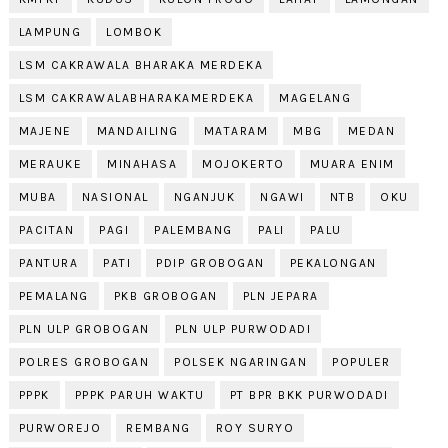
LAMPUNG
LOMBOK
LSM CAKRAWALA BHARAKA MERDEKA
LSM CAKRAWALABHARAKAMERDEKA
MAGELANG
MAJENE
MANDAILING
MATARAM
MBG
MEDAN
MERAUKE
MINAHASA
MOJOKERTO
MUARA ENIM
MUBA
NASIONAL
NGANJUK
NGAWI
NTB
OKU
PACITAN
PAGI
PALEMBANG
PALI
PALU
PANTURA
PATI
PDIP GROBOGAN
PEKALONGAN
PEMALANG
PKB GROBOGAN
PLN JEPARA
PLN ULP GROBOGAN
PLN ULP PURWODADI
POLRES GROBOGAN
POLSEK NGARINGAN
POPULER
PPPK
PPPK PARUH WAKTU
PT BPR BKK PURWODADI
PURWOREJO
REMBANG
ROY SURYO