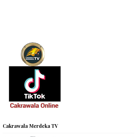
Cakrawala Merdeka TV