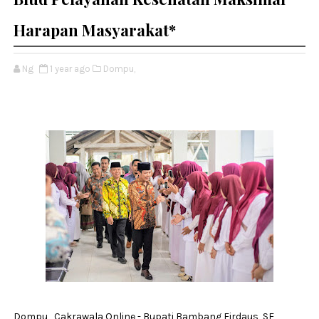
Harapan Masyarakat*
Ng
1 year ago
Dompu,
Dompu, Cakrawala Online - Bupati Bambang Firdaus, SE