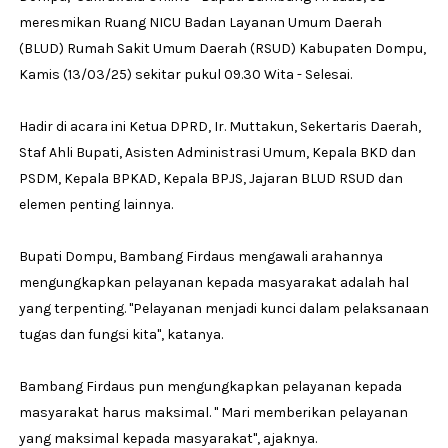
meresmikan Ruang NICU Badan Layanan Umum Daerah
(BLUD) Rumah Sakit Umum Daerah (RSUD) Kabupaten Dompu,
Kamis (13/03/25) sekitar pukul 09.30 Wita - Selesai.
Hadir di acara ini Ketua DPRD, Ir. Muttakun, Sekertaris Daerah,
Staf Ahli Bupati, Asisten Administrasi Umum, Kepala BKD dan
PSDM, Kepala BPKAD, Kepala BPJS, Jajaran BLUD RSUD dan
elemen penting lainnya.
Bupati Dompu, Bambang Firdaus mengawali arahannya
mengungkapkan pelayanan kepada masyarakat adalah hal
yang terpenting. "Pelayanan menjadi kunci dalam pelaksanaan
tugas dan fungsi kita", katanya.
Bambang Firdaus pun mengungkapkan pelayanan kepada
masyarakat harus maksimal. " Mari memberikan pelayanan
yang maksimal kepada masyarakat", ajaknya.