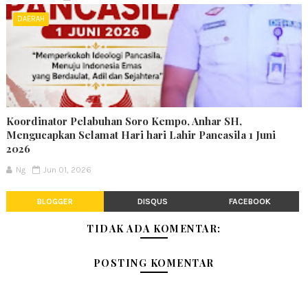
DAERAH
Koordinator Pelabuhan Soro Kempo, Anhar SH,
Mengucapkan Selamat Hari hari Lahir Pancasila 1 Juni
2026
Ng
Jun 01, 2026
BLOGGER
DISQUS
FACEBOOK
TIDAK ADA KOMENTAR:
POSTING KOMENTAR