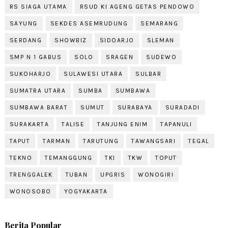
RS SIAGA UTAMA
RSUD KI AGENG GETAS PENDOWO
SAYUNG
SEKDES ASEMRUDUNG
SEMARANG
SERDANG
SHOWBIZ
SIDOARJO
SLEMAN
SMP N 1 GABUS
SOLO
SRAGEN
SUDEWO
SUKOHARJO
SULAWESI UTARA
SULBAR
SUMATRA UTARA
SUMBA
SUMBAWA
SUMBAWA BARAT
SUMUT
SURABAYA
SURADADI
SURAKARTA
TALISE
TANJUNG ENIM
TAPANULI
TAPUT
TARMAN
TARUTUNG
TAWANGSARI
TEGAL
TEKNO
TEMANGGUNG
TKI
TKW
TOPUT
TRENGGALEK
TUBAN
UPGRIS
WONOGIRI
WONOSOBO
YOGYAKARTA
Berita Popular