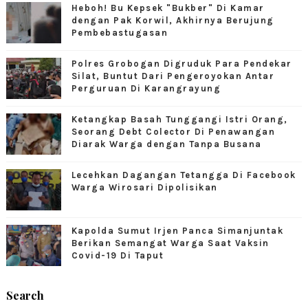
Heboh! Bu Kepsek "Bukber" Di Kamar
dengan Pak Korwil, Akhirnya Berujung
Pembebastugasan
Polres Grobogan Digruduk Para Pendekar
Silat, Buntut Dari Pengeroyokan Antar
Perguruan Di Karangrayung
Ketangkap Basah Tunggangi Istri Orang,
Seorang Debt Colector Di Penawangan
Diarak Warga dengan Tanpa Busana
Lecehkan Dagangan Tetangga Di Facebook
Warga Wirosari Dipolisikan
Kapolda Sumut Irjen Panca Simanjuntak
Berikan Semangat Warga Saat Vaksin
Covid-19 Di Taput
Search