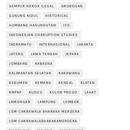
GEMPUR ROKOK ILEGAL
GROBOGAN
GUNUNG KIDUL
HISTORICAL
HUMBANG HASUNDUTAN
ICS
INDONESIAN CORRUPTION STUDIES
INDRAMAYU
INTERNASIONAL
JAKARTA
JATENG
JAWA TENGAH
JEPARA
JOMBANG
KABAENA
KALIMANTAN SELATAN
KARAWANG
KEBUMEN
KEMANG
KENDAL
KLATEN
KMPKP
KUDUS
KULON PROGO
LAHAT
LAMONGAN
LAMPUNG
LOMBOK
LSM CAKRAWALA BHARAKA MERDEKA
LSM CAKRAWALABHARAKAMERDEKA