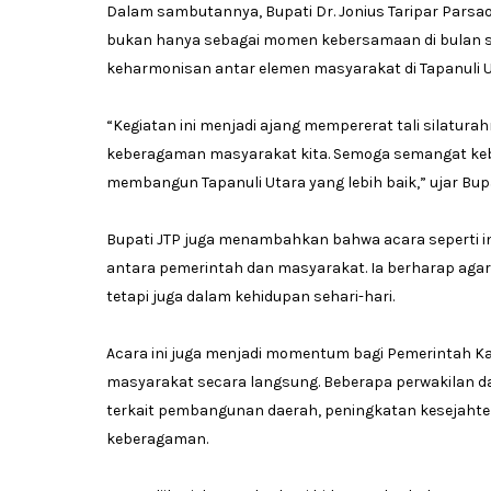
Dalam sambutannya, Bupati Dr. Jonius Taripar Pars
bukan hanya sebagai momen kebersamaan di bulan suc
keharmonisan antar elemen masyarakat di Tapanuli U
“Kegiatan ini menjadi ajang mempererat tali silatu
keberagaman masyarakat kita. Semoga semangat keb
membangun Tapanuli Utara yang lebih baik,” ujar Bupa
Bupati JTP juga menambahkan bahwa acara seperti i
antara pemerintah dan masyarakat. Ia berharap agar 
tetapi juga dalam kehidupan sehari-hari.
Acara ini juga menjadi momentum bagi Pemerintah K
masyarakat secara langsung. Beberapa perwakilan 
terkait pembangunan daerah, peningkatan kesejahter
keberagaman.