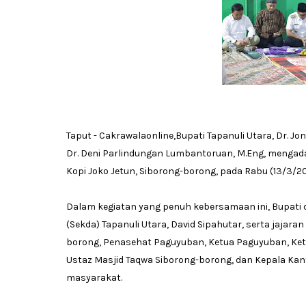
Taput - Cakrawalaonline,Bupati Tapanuli Utara, Dr. Jon
Dr. Deni Parlindungan Lumbantoruan, M.Eng, menga
Kopi Joko Jetun, Siborong-borong, pada Rabu (13/3/2
Dalam kegiatan yang penuh kebersamaan ini, Bupati da
(Sekda) Tapanuli Utara, David Sipahutar, serta jaja
borong, Penasehat Paguyuban, Ketua Paguyuban, Ket
Ustaz Masjid Taqwa Siborong-borong, dan Kepala Ka
masyarakat.