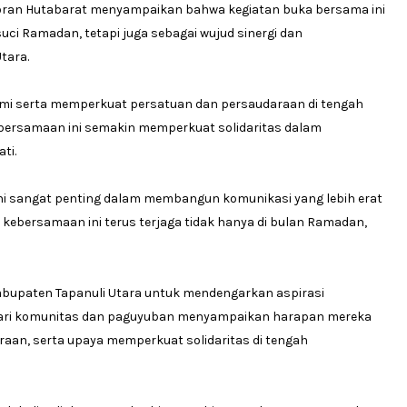
aoran Hutabarat menyampaikan bahwa kegiatan buka bersama ini
i Ramadan, tetapi juga sebagai wujud sinergi dan
tara.
rahmi serta memperkuat persatuan dan persaudaraan di tengah
ersamaan ini semakin memperkuat solidaritas dalam
ti.
ni sangat penting dalam membangun komunikasi yang lebih erat
kebersamaan ini terus terjaga tidak hanya di bulan Ramadan,
abupaten Tapanuli Utara untuk mendengarkan aspirasi
dari komunitas dan paguyuban menyampaikan harapan mereka
aan, serta upaya memperkuat solidaritas di tengah