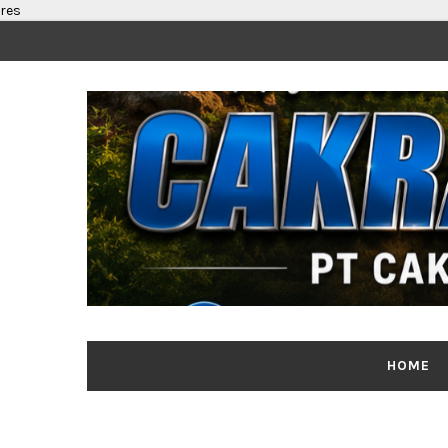
res
HOME