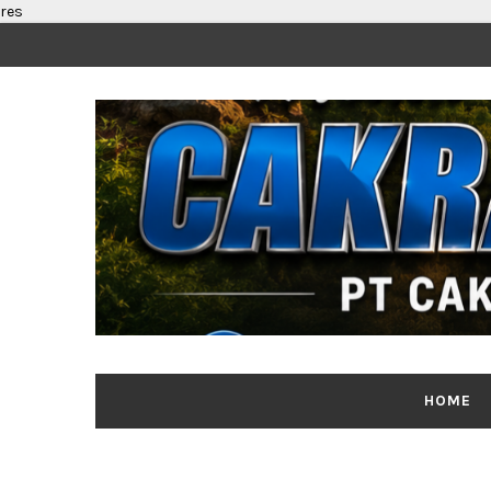
res
HOME