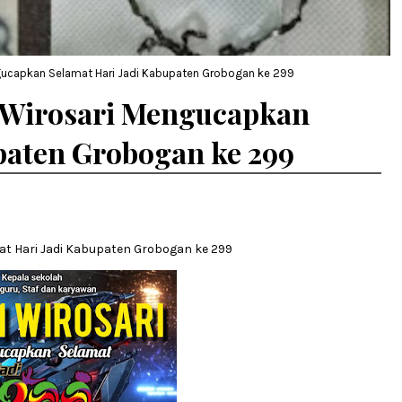
ngucapkan Selamat Hari Jadi Kabupaten Grobogan ke 299
1 Wirosari Mengucapkan
paten Grobogan ke 299
t Hari Jadi Kabupaten Grobogan ke 299