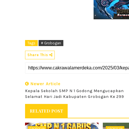
Tags
# Grobogan
Share This
Newer Article
Kepala Sekolah SMP N 1 Godong Mengucapkan
Selamat Hari Jadi Kabupaten Grobogan Ke 299
RELATED POST
GROBOGAN
GROBOGAN