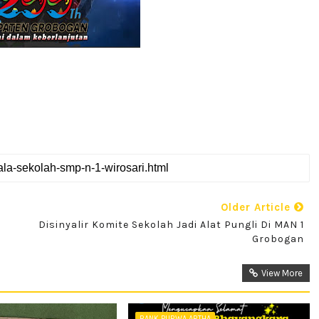
Older Article
Disinyalir Komite Sekolah Jadi Alat Pungli Di MAN 1
Grobogan
View More
BANK PURWA ARTHA