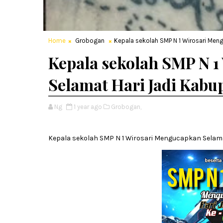
Home
Grobogan
Kepala sekolah SMP N 1 Wirosari Me
Kepala sekolah SMP N 
Selamat Hari Jadi Kabu
Ng
1 year ago
Grobogan,
Kepala sekolah SMP N 1 Wirosari Mengucapkan Selama