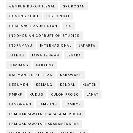
GEMPUR ROKOK ILEGAL
GROBOGAN
GUNUNG KIDUL
HISTORICAL
HUMBANG HASUNDUTAN
ICS
INDONESIAN CORRUPTION STUDIES
INDRAMAYU
INTERNASIONAL
JAKARTA
JATENG
JAWA TENGAH
JEPARA
JOMBANG
KABAENA
KALIMANTAN SELATAN
KARAWANG
KEBUMEN
KEMANG
KENDAL
KLATEN
KMPKP
KUDUS
KULON PROGO
LAHAT
LAMONGAN
LAMPUNG
LOMBOK
LSM CAKRAWALA BHARAKA MERDEKA
LSM CAKRAWALABHARAKAMERDEKA