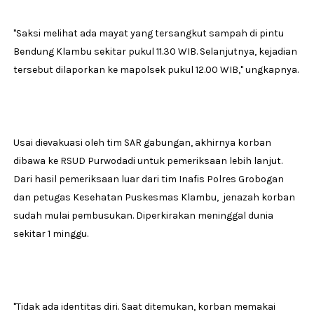
"Saksi melihat ada mayat yang tersangkut sampah di pintu
Bendung Klambu sekitar pukul 11.30 WIB. Selanjutnya, kejadian
tersebut dilaporkan ke mapolsek pukul 12.00 WIB," ungkapnya.
Usai dievakuasi oleh tim SAR gabungan, akhirnya korban
dibawa ke RSUD Purwodadi untuk pemeriksaan lebih lanjut.
Dari hasil pemeriksaan luar dari tim Inafis Polres Grobogan
dan petugas Kesehatan Puskesmas Klambu, jenazah korban
sudah mulai pembusukan. Diperkirakan meninggal dunia
sekitar 1 minggu.
"Tidak ada identitas diri. Saat ditemukan, korban memakai