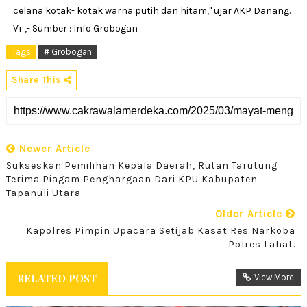
celana kotak- kotak warna putih dan hitam," ujar AKP Danang.
Vr ,- Sumber : Info Grobogan
Tags
# Grobogan
Share This
Newer Article
Sukseskan Pemilihan Kepala Daerah, Rutan Tarutung
Terima Piagam Penghargaan Dari KPU Kabupaten
Tapanuli Utara
Older Article
Kapolres Pimpin Upacara Setijab Kasat Res Narkoba
Polres Lahat.
RELATED POST
View More