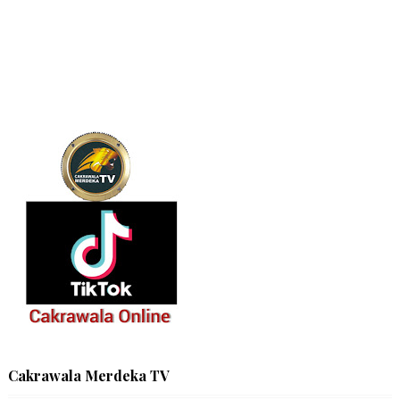
Cakrawala Merdeka TV