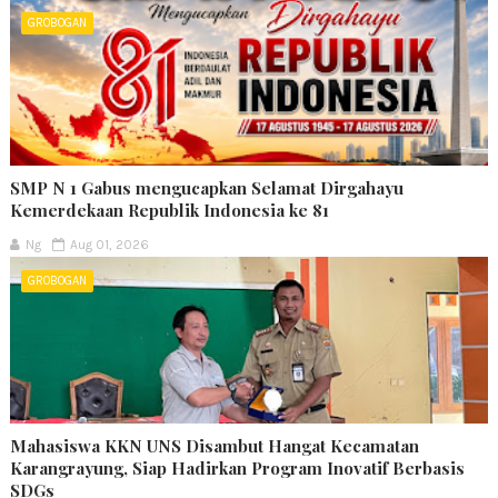
GROBOGAN
SMP N 1 Gabus mengucapkan Selamat Dirgahayu
Kemerdekaan Republik Indonesia ke 81
Ng
Aug 01, 2026
GROBOGAN
Mahasiswa KKN UNS Disambut Hangat Kecamatan
Karangrayung, Siap Hadirkan Program Inovatif Berbasis
SDGs