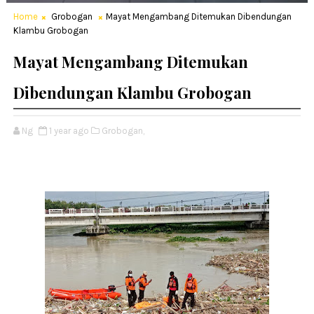
Home
Grobogan
Mayat Mengambang Ditemukan Dibendungan
Klambu Grobogan
Mayat Mengambang Ditemukan
Dibendungan Klambu Grobogan
Ng
1 year ago
Grobogan,