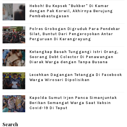
Heboh! Bu Kepsek "Bukber" Di Kamar
dengan Pak Korwil, Akhirnya Berujung
Pembebastugasan
Polres Grobogan Digruduk Para Pendekar
Silat, Buntut Dari Pengeroyokan Antar
Perguruan Di Karangrayung
Ketangkap Basah Tunggangi Istri Orang,
Seorang Debt Colector Di Penawangan
Diarak Warga dengan Tanpa Busana
Lecehkan Dagangan Tetangga Di Facebook
Warga Wirosari Dipolisikan
Kapolda Sumut Irjen Panca Simanjuntak
Berikan Semangat Warga Saat Vaksin
Covid-19 Di Taput
Search