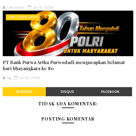
Cakrawals
Jul 07, 2026
BANK PURWA ARTHA
PT Bank Purwa Artha Purwodadi mengucapkan Selamat
hari bhayangkara ke 80
Ng
Jul 02, 2026
BLOGGER
DISQUS
FACEBOOK
TIDAK ADA KOMENTAR:
POSTING KOMENTAR