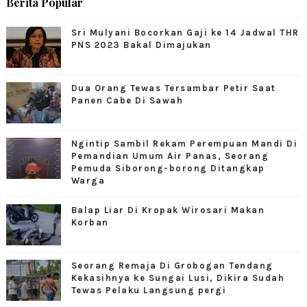
Berita Popular
Sri Mulyani Bocorkan Gaji ke 14 Jadwal THR
PNS 2023 Bakal Dimajukan
Dua Orang Tewas Tersambar Petir Saat
Panen Cabe Di Sawah
Ngintip Sambil Rekam Perempuan Mandi Di
Pemandian Umum Air Panas, Seorang
Pemuda Siborong-borong Ditangkap
Warga
Balap Liar Di Kropak Wirosari Makan
Korban
Seorang Remaja Di Grobogan Tendang
Kekasihnya ke Sungai Lusi, Dikira Sudah
Tewas Pelaku Langsung pergi