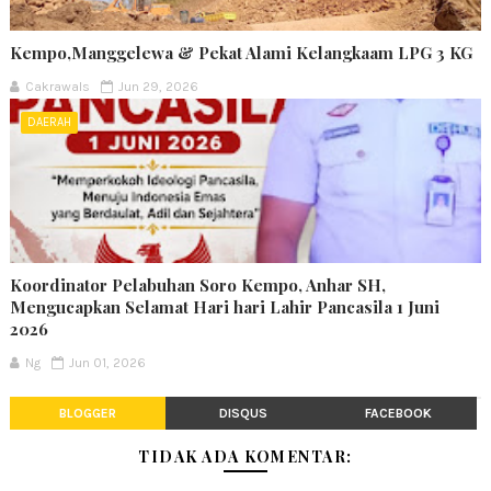
Kempo,Manggelewa & Pekat Alami Kelangkaam LPG 3 KG
Cakrawals
Jun 29, 2026
DAERAH
Koordinator Pelabuhan Soro Kempo, Anhar SH,
Mengucapkan Selamat Hari hari Lahir Pancasila 1 Juni
2026
Ng
Jun 01, 2026
BLOGGER
DISQUS
FACEBOOK
TIDAK ADA KOMENTAR: