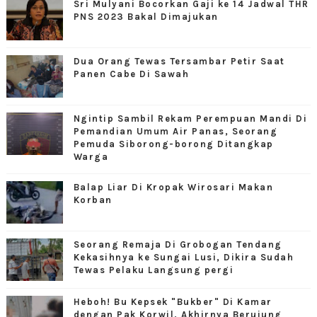
Sri Mulyani Bocorkan Gaji ke 14 Jadwal THR
PNS 2023 Bakal Dimajukan
Dua Orang Tewas Tersambar Petir Saat
Panen Cabe Di Sawah
Ngintip Sambil Rekam Perempuan Mandi Di
Pemandian Umum Air Panas, Seorang
Pemuda Siborong-borong Ditangkap
Warga
Balap Liar Di Kropak Wirosari Makan
Korban
Seorang Remaja Di Grobogan Tendang
Kekasihnya ke Sungai Lusi, Dikira Sudah
Tewas Pelaku Langsung pergi
Heboh! Bu Kepsek "Bukber" Di Kamar
dengan Pak Korwil, Akhirnya Berujung