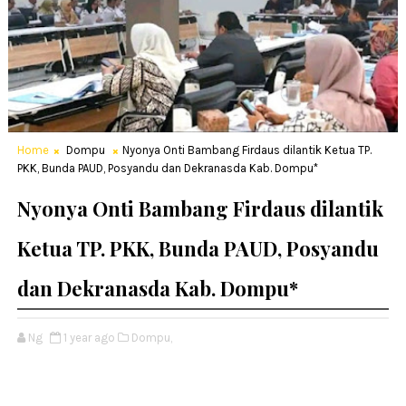
Home
Dompu
Nyonya Onti Bambang Firdaus dilantik Ketua TP.
PKK, Bunda PAUD, Posyandu dan Dekranasda Kab. Dompu*
Nyonya Onti Bambang Firdaus dilantik
Ketua TP. PKK, Bunda PAUD, Posyandu
dan Dekranasda Kab. Dompu*
Ng
1 year ago
Dompu,