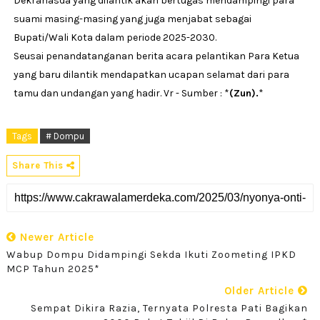
Dekranasda yang dilantik akan bertugas mendampingi para
suami masing-masing yang juga menjabat sebagai
Bupati/Wali Kota dalam periode 2025-2030.
Seusai penandatanganan berita acara pelantikan Para Ketua
yang baru dilantik mendapatkan ucapan selamat dari para
tamu dan undangan yang hadir. Vr - Sumber :
*
(Zun).
*
Tags
# Dompu
Share This
Newer Article
Wabup Dompu Didampingi Sekda Ikuti Zoometing IPKD
MCP Tahun 2025*
Older Article
Sempat Dikira Razia, Ternyata Polresta Pati Bagikan