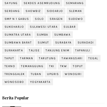
SAYUNG
SEKDES ASEMRUDUNG
SEMARANG
SERDANG
SHOWBIZ
SIDOARJO
SLEMAN
SMP N 1 GABUS
SOLO
SRAGEN
SUDEWO
SUKOHARJO
SULAWESI UTARA
SULBAR
SUMATRA UTARA
SUMBA
SUMBAWA
SUMBAWA BARAT
SUMUT
SURABAYA
SURADADI
SURAKARTA
TALISE
TANJUNG ENIM
TAPANULI
TAPUT
TARMAN
TARUTUNG
TAWANGSARI
TEGAL
TEKNO
TEMANGGUNG
TKI
TKW
TOPUT
TRENGGALEK
TUBAN
UPGRIS
WONOGIRI
WONOSOBO
YOGYAKARTA
Berita Popular