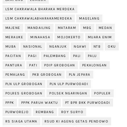
LSM CAKRAWALA BHARAKA MERDEKA
LSM CAKRAWALABHARAKAMERDEKA
MAGELANG
MAJENE
MANDAILING
MATARAM
MBG
MEDAN
MERAUKE
MINAHASA
MOJOKERTO
MUARA ENIM
MUBA
NASIONAL
NGANJUK
NGAWI
NTB
OKU
PACITAN
PAGI
PALEMBANG
PALI
PALU
PANTURA
PATI
PDIP GROBOGAN
PEKALONGAN
PEMALANG
PKB GROBOGAN
PLN JEPARA
PLN ULP GROBOGAN
PLN ULP PURWODADI
POLRES GROBOGAN
POLSEK NGARINGAN
POPULER
PPPK
PPPK PARUH WAKTU
PT BPR BKK PURWODADI
PURWOREJO
REMBANG
ROY SURYO
RS SIAGA UTAMA
RSUD KI AGENG GETAS PENDOWO