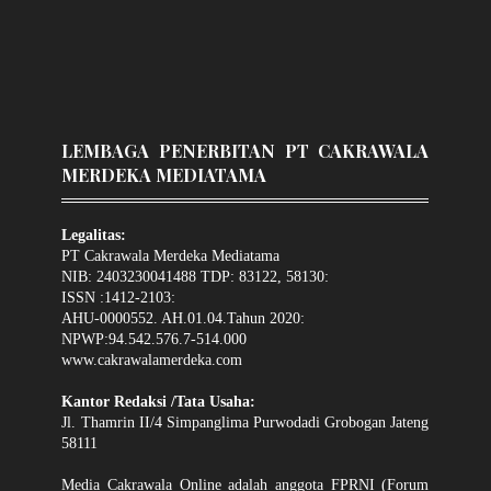
LEMBAGA PENERBITAN PT CAKRAWALA
MERDEKA MEDIATAMA
Legalitas:
PT Cakrawala Merdeka Mediatama
NIB: 2403230041488 TDP: 83122, 58130:
ISSN :1412-2103:
AHU-0000552. AH.01.04.Tahun 2020:
NPWP:94.542.576.7-514.000
www.cakrawalamerdeka.com
Kantor Redaksi /Tata Usaha:
Jl. Thamrin II/4 Simpanglima Purwodadi Grobogan Jateng
58111
Media Cakrawala Online adalah anggota FPRNI (Forum