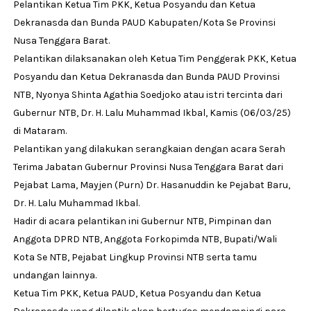
Pelantikan Ketua Tim PKK, Ketua Posyandu dan Ketua
Dekranasda dan Bunda PAUD Kabupaten/Kota Se Provinsi
Nusa Tenggara Barat.
Pelantikan dilaksanakan oleh Ketua Tim Penggerak PKK, Ketua
Posyandu dan Ketua Dekranasda dan Bunda PAUD Provinsi
NTB, Nyonya Shinta Agathia Soedjoko atau istri tercinta dari
Gubernur NTB, Dr. H. Lalu Muhammad Ikbal, Kamis (06/03/25)
di Mataram.
Pelantikan yang dilakukan serangkaian dengan acara Serah
Terima Jabatan Gubernur Provinsi Nusa Tenggara Barat dari
Pejabat Lama, Mayjen (Purn) Dr. Hasanuddin ke Pejabat Baru,
Dr. H. Lalu Muhammad Ikbal.
Hadir di acara pelantikan ini Gubernur NTB, Pimpinan dan
Anggota DPRD NTB, Anggota Forkopimda NTB, Bupati/Wali
Kota Se NTB, Pejabat Lingkup Provinsi NTB serta tamu
undangan lainnya.
Ketua Tim PKK, Ketua PAUD, Ketua Posyandu dan Ketua