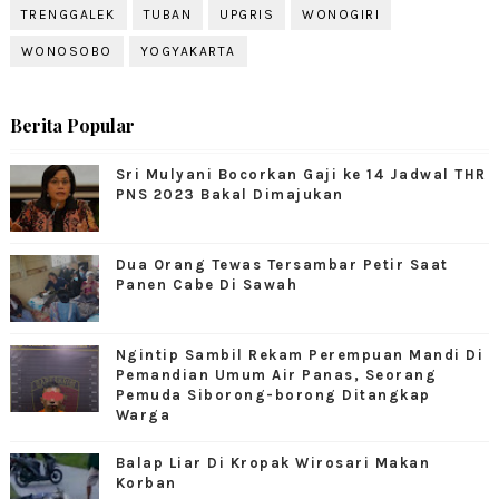
TRENGGALEK
TUBAN
UPGRIS
WONOGIRI
WONOSOBO
YOGYAKARTA
Berita Popular
Sri Mulyani Bocorkan Gaji ke 14 Jadwal THR
PNS 2023 Bakal Dimajukan
Dua Orang Tewas Tersambar Petir Saat
Panen Cabe Di Sawah
Ngintip Sambil Rekam Perempuan Mandi Di
Pemandian Umum Air Panas, Seorang
Pemuda Siborong-borong Ditangkap
Warga
Balap Liar Di Kropak Wirosari Makan
Korban