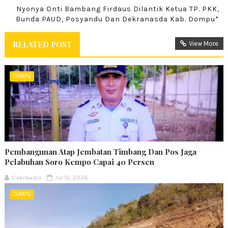
Nyonya Onti Bambang Firdaus Dilantik Ketua TP. PKK,
Bunda PAUD, Posyandu Dan Dekranasda Kab. Dompu*
RELATED POST
View More
DOMPU
Pembangunan Atap Jembatan Timbang Dan Pos Jaga
Pelabuhan Soro Kempo Capai 40 Persen
Cakrawals
Jul 12, 2026
DOMPU