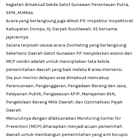
kegiatan dimaksud Sekda Gatot Gunawan Perantauan Putra,
SKM., M.MKes.
Acara yang berlangsung juga diikuti Plt. Inspektur Inspektorat
Kabupaten Dompu, Hj. Daryati Kustilawati, SE bersama
jajarannya.
Secara terpisah seusai acara Zoometing yang berlangsung
Sekertaris Daerah Gatot Gunawan PP menjelaskan esensi dari
MCP sendiri adalah untuk menciptakan tata kelola
pemerintahan daerah yang baik melalui 8 area intervensi.
Dia pun merinci delapan area dimaksud mencakup
Perencanaan, Penganggaran, Pengadaan Barang dan Jasa,
Pelayanan Publik, Pengawasan APIP, Manajemen ASN,
Pengelolaan Barang Milik Daerah, dan Optimalisasi Pajak
Daerah.
Menurutnya dengan dilaksanakan Monitoring Center for
Prevention (MCP) diharapkan menjadi acuan pemerintah
daerah untuk membangun pemerintahan yang anti korupsi.