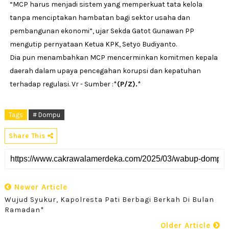
“MCP harus menjadi sistem yang memperkuat tata kelola
tanpa menciptakan hambatan bagi sektor usaha dan
pembangunan ekonomi”, ujar Sekda Gatot Gunawan PP
mengutip pernyataan Ketua KPK, Setyo Budiyanto.
Dia pun menambahkan MCP mencerminkan komitmen kepala
daerah dalam upaya pencegahan korupsi dan kepatuhan
terhadap regulasi. Vr - Sumber :
*
(P/Z).
*
Tags
# Dompu
Share This
Newer Article
Wujud Syukur, Kapolresta Pati Berbagi Berkah Di Bulan
Ramadan*
Older Article