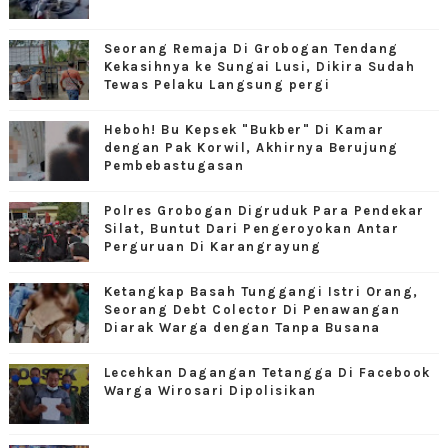
Seorang Remaja Di Grobogan Tendang
Kekasihnya ke Sungai Lusi, Dikira Sudah
Tewas Pelaku Langsung pergi
Heboh! Bu Kepsek "Bukber" Di Kamar
dengan Pak Korwil, Akhirnya Berujung
Pembebastugasan
Polres Grobogan Digruduk Para Pendekar
Silat, Buntut Dari Pengeroyokan Antar
Perguruan Di Karangrayung
Ketangkap Basah Tunggangi Istri Orang,
Seorang Debt Colector Di Penawangan
Diarak Warga dengan Tanpa Busana
Lecehkan Dagangan Tetangga Di Facebook
Warga Wirosari Dipolisikan