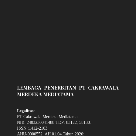
LEMBAGA PENERBITAN PT CAKRAWALA
MERDEKA MEDIATAMA
Legalitas:
PT Cakrawala Merdeka Mediatama
NIB: 2403230041488 TDP: 83122, 58130:
ISSN :1412-2103:
AHU-0000552. AH.01.04.Tahun 2020: