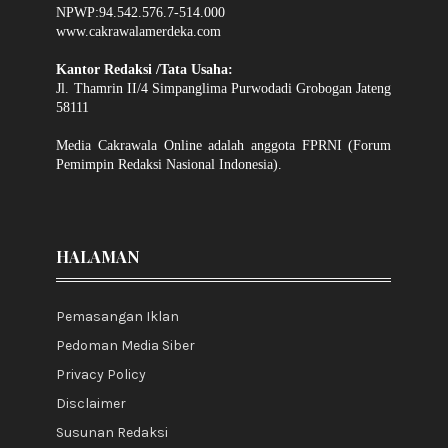
NPWP:94.542.576.7-514.000
www.cakrawalamerdeka.com
Kantor Redaksi /Tata Usaha:
Jl. Thamrin II/4 Simpanglima Purwodadi Grobogan Jateng
58111
Media Cakrawala Online adalah anggota FPRNI (Forum
Pemimpin Redaksi Nasional Indonesia).
HALAMAN
Pemasangan Iklan
Pedoman Media Siber
Privacy Policy
Disclaimer
Susunan Redaksi