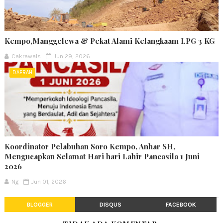
Kempo,Manggelewa & Pekat Alami Kelangkaam LPG 3 KG
Cakrawals
Jun 29, 2026
DAERAH
Koordinator Pelabuhan Soro Kempo, Anhar SH,
Mengucapkan Selamat Hari hari Lahir Pancasila 1 Juni
2026
Ng
Jun 01, 2026
BLOGGER
DISQUS
FACEBOOK