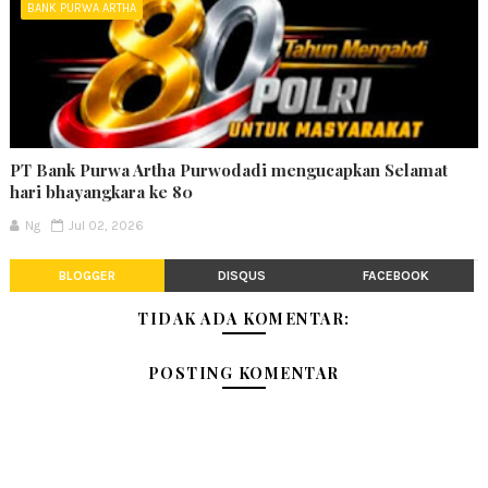
BANK PURWA ARTHA
PT Bank Purwa Artha Purwodadi mengucapkan Selamat
hari bhayangkara ke 80
Ng
Jul 02, 2026
BLOGGER
DISQUS
FACEBOOK
TIDAK ADA KOMENTAR:
POSTING KOMENTAR