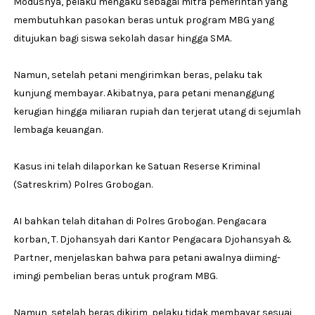
Modusnya, pelaku mengaku sebagai mitra pemerintah yang
membutuhkan pasokan beras untuk program MBG yang
ditujukan bagi siswa sekolah dasar hingga SMA.
Namun, setelah petani mengirimkan beras, pelaku tak
kunjung membayar. Akibatnya, para petani menanggung
kerugian hingga miliaran rupiah dan terjerat utang di sejumlah
lembaga keuangan.
Kasus ini telah dilaporkan ke Satuan Reserse Kriminal
(Satreskrim) Polres Grobogan.
AI bahkan telah ditahan di Polres Grobogan. Pengacara
korban, T. Djohansyah dari Kantor Pengacara Djohansyah &
Partner, menjelaskan bahwa para petani awalnya diiming-
imingi pembelian beras untuk program MBG.
Namun, setelah beras dikirim, pelaku tidak membayar sesuai