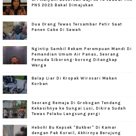
PNS 2023 Bakal Dimajukan
Dua Orang Tewas Tersambar Petir Saat
Panen Cabe Di Sawah
Ngintip Sambil Rekam Perempuan Mandi Di
Pemandian Umum Air Panas, Seorang
Pemuda Siborong-borong Ditangkap
Warga
Balap Liar Di Kropak Wirosari Makan
Korban
Seorang Remaja Di Grobogan Tendang
Kekasihnya ke Sungai Lusi, Dikira Sudah
Tewas Pelaku Langsung pergi
Heboh! Bu Kepsek "Bukber" Di Kamar
dengan Pak Korwil, Akhirnya Berujung