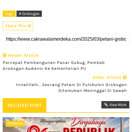
Tags
# Grobogan
Share This
Newer Article
Percepat Pembangunan Pasar Gubug, Pemkab
Grobogan Audiensi Ke Kementerian PU
Older Article
Innalillahi... Seorang Petani Di Pulokulon Grobogan
Ditemukan Meninggal Di Sawah
RELATED POST
View More
GROBOGAN