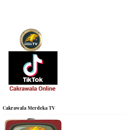
Cakrawala Merdeka TV