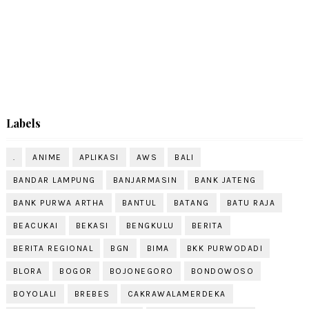
Labels
.
ANIME
APLIKASI
AWS
BALI
BANDAR LAMPUNG
BANJARMASIN
BANK JATENG
BANK PURWA ARTHA
BANTUL
BATANG
BATU RAJA
BEACUKAI
BEKASI
BENGKULU
BERITA
BERITA REGIONAL
BGN
BIMA
BKK PURWODADI
BLORA
BOGOR
BOJONEGORO
BONDOWOSO
BOYOLALI
BREBES
CAKRAWALAMERDEKA