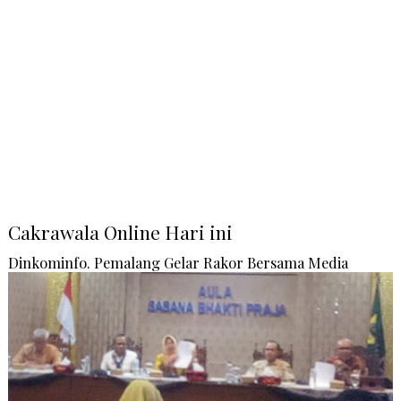
Cakrawala Online Hari ini
Dinkominfo. Pemalang Gelar Rakor Bersama Media