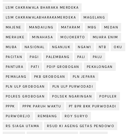
LSM CAKRAWALA BHARAKA MERDEKA
LSM CAKRAWALABHARAKAMERDEKA
MAGELANG
MAJENE
MANDAILING
MATARAM
MBG
MEDAN
MERAUKE
MINAHASA
MOJOKERTO
MUARA ENIM
MUBA
NASIONAL
NGANJUK
NGAWI
NTB
OKU
PACITAN
PAGI
PALEMBANG
PALI
PALU
PANTURA
PATI
PDIP GROBOGAN
PEKALONGAN
PEMALANG
PKB GROBOGAN
PLN JEPARA
PLN ULP GROBOGAN
PLN ULP PURWODADI
POLRES GROBOGAN
POLSEK NGARINGAN
POPULER
PPPK
PPPK PARUH WAKTU
PT BPR BKK PURWODADI
PURWOREJO
REMBANG
ROY SURYO
RS SIAGA UTAMA
RSUD KI AGENG GETAS PENDOWO