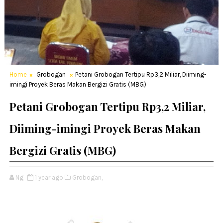
Home
Grobogan
Petani Grobogan Tertipu Rp3,2 Miliar, Diiming-
imingi Proyek Beras Makan Bergizi Gratis (MBG)
Petani Grobogan Tertipu Rp3,2 Miliar,
Diiming-imingi Proyek Beras Makan
Bergizi Gratis (MBG)
Ng
1 year ago
Grobogan,