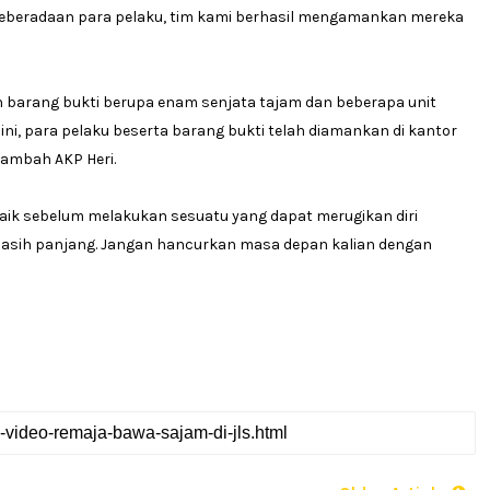
keberadaan para pelaku, tim kami berhasil mengamankan mereka
 barang bukti berupa enam senjata tajam dan beberapa unit
ini, para pelaku beserta barang bukti telah diamankan di kantor
 tambah AKP Heri.
-baik sebelum melakukan sesuatu yang dapat merugikan diri
 masih panjang. Jangan hancurkan masa depan kalian dengan