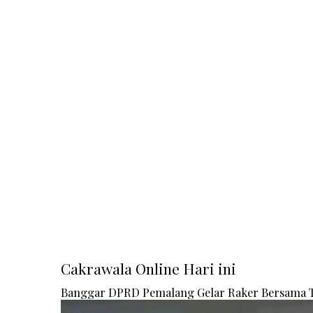
Cakrawala Online Hari ini
Banggar DPRD Pemalang Gelar Raker Bersama