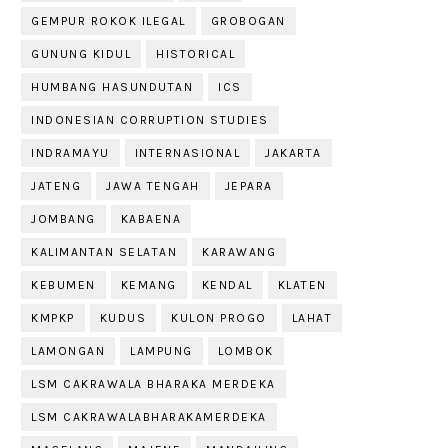
GEMPUR ROKOK ILEGAL
GROBOGAN
GUNUNG KIDUL
HISTORICAL
HUMBANG HASUNDUTAN
ICS
INDONESIAN CORRUPTION STUDIES
INDRAMAYU
INTERNASIONAL
JAKARTA
JATENG
JAWA TENGAH
JEPARA
JOMBANG
KABAENA
KALIMANTAN SELATAN
KARAWANG
KEBUMEN
KEMANG
KENDAL
KLATEN
KMPKP
KUDUS
KULON PROGO
LAHAT
LAMONGAN
LAMPUNG
LOMBOK
LSM CAKRAWALA BHARAKA MERDEKA
LSM CAKRAWALABHARAKAMERDEKA