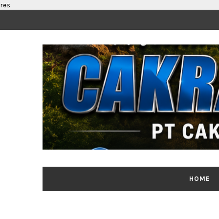
res
HOME