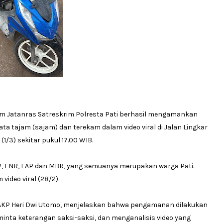
 Tim Jatanras Satreskrim Polresta Pati berhasil mengamankan
a tajam (sajam) dan terekam dalam video viral di Jalan Lingkar
1/3) sekitar pukul 17.00 WIB.
, FNR, EAP dan MBR, yang semuanya merupakan warga Pati.
video viral (28/2).
i, AKP Heri Dwi Utomo, menjelaskan bahwa pengamanan dilakukan
inta keterangan saksi-saksi, dan menganalisis video yang