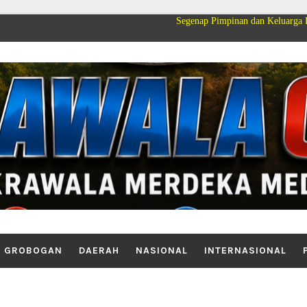
Segenap Pimpinan dan Keluarga Besar PT Ca
GROBOGAN
DAERAH
NASIONAL
INTERNASIONAL