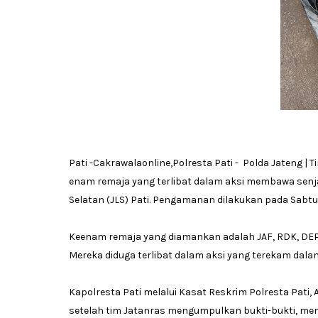
Pati -Cakrawalaonline,Polresta Pati - Polda Jateng |
enam remaja yang terlibat dalam aksi membawa senjat
Selatan (JLS) Pati. Pengamanan dilakukan pada Sabtu (
Keenam remaja yang diamankan adalah JAF, RDK, DEP
Mereka diduga terlibat dalam aksi yang terekam dalam 
Kapolresta Pati melalui Kasat Reskrim Polresta Pat
setelah tim Jatanras mengumpulkan bukti-bukti, mem