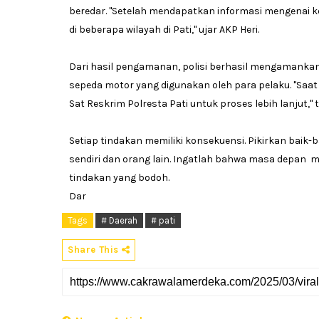
beredar. "Setelah mendapatkan informasi mengenai 
di beberapa wilayah di Pati," ujar AKP Heri.
Dari hasil pengamanan, polisi berhasil mengamankan
sepeda motor yang digunakan oleh para pelaku. "Saat 
Sat Reskrim Polresta Pati untuk proses lebih lanjut,"
Setiap tindakan memiliki konsekuensi. Pikirkan baik
sendiri dan orang lain. Ingatlah bahwa masa depan
tindakan yang bodoh.
Dar
Tags
# Daerah
# pati
Share This