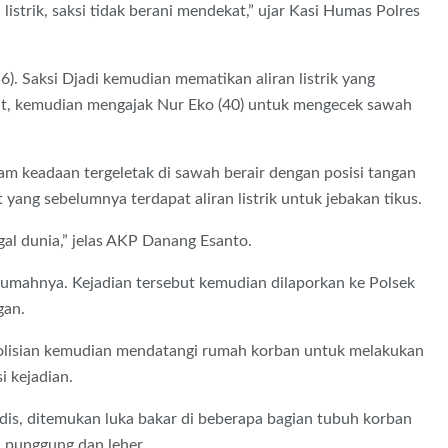
listrik, saksi tidak berani mendekat,” ujar Kasi Humas Polres
6). Saksi Djadi kemudian mematikan aliran listrik yang
but, kemudian mengajak Nur Eko (40) untuk mengecek sawah
m keadaan tergeletak di sawah berair dengan posisi tangan
yang sebelumnya terdapat aliran listrik untuk jebakan tikus.
al dunia,” jelas AKP Danang Esanto.
umahnya. Kejadian tersebut kemudian dilaporkan ke Polsek
gan.
polisian kemudian mendatangi rumah korban untuk melakukan
i kejadian.
dis, ditemukan luka bakar di beberapa bagian tubuh korban
i, punggung dan leher.