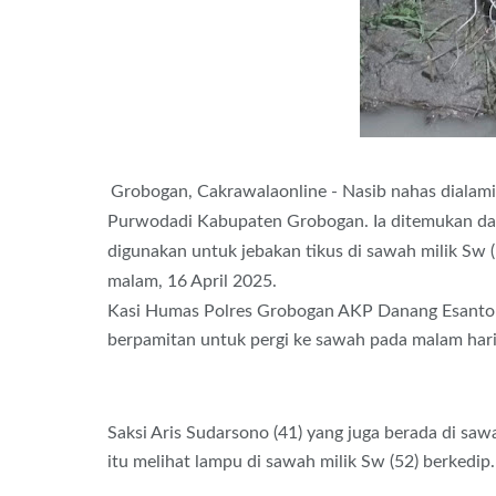
Grobogan, Cakrawalaonline -
Nasib nahas dialami
Purwodadi Kabupaten Grobogan. Ia ditemukan dalam
digunakan untuk jebakan tikus di sawah milik Sw 
malam, 16 April 2025.
Kasi Humas Polres Grobogan AKP Danang Esanto 
berpamitan untuk pergi ke sawah pada malam hari
Saksi Aris Sudarsono (41) yang juga berada di sawa
itu melihat lampu di sawah milik Sw (52) berkedip.