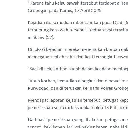
“Karena tahu kalau sawah tersebut terdapat aliran 
Grobogan pada Kamis, 17 April 2025.
Kejadian itu kemudian diberitahukan pada Djadi (5
terhubung ke sawah tersebut. Kedua saksi terse
milik Sw (52).
Di lokasi kejadian, mereka menemukan korban dala
memegang sebilah sabit dan kaki tersangkut kawat 
“Saat di cek, korban sudah dalam keadaan meningg
Tubuh korban, kemudian diangkat dan dibawa ke r
Purwodadi dan di teruskan ke Inafis Polres Grobo
Mendapat laporan kejadian tersebut, petugas ke
pemeriksaan serta melaksanakan oleh TKP di lokas
Dari hasil pemeriksaan yang dilakukan petugas me
seperti, kaki kanan, jari kelingking kanan, paha kir