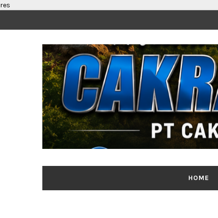
res
HOME