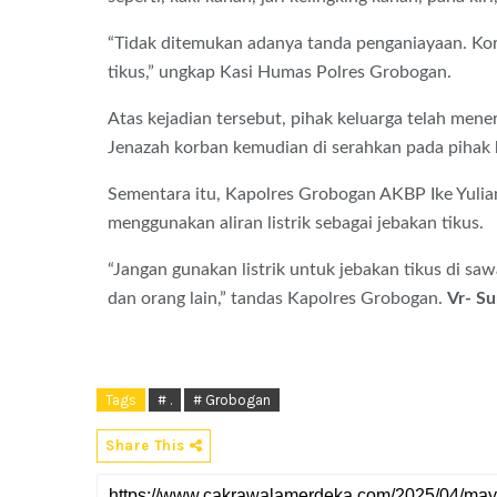
“Tidak ditemukan adanya tanda penganiayaan. Korba
tikus,” ungkap Kasi Humas Polres Grobogan.
Atas kejadian tersebut, pihak keluarga telah men
Jenazah korban kemudian di serahkan pada pihak
Sementara itu, Kapolres Grobogan AKBP Ike Yuli
menggunakan aliran listrik sebagai jebakan tikus.
“Jangan gunakan listrik untuk jebakan tikus di sa
dan orang lain,” tandas Kapolres Grobogan.
Vr- Su
Tags
# .
# Grobogan
Share This