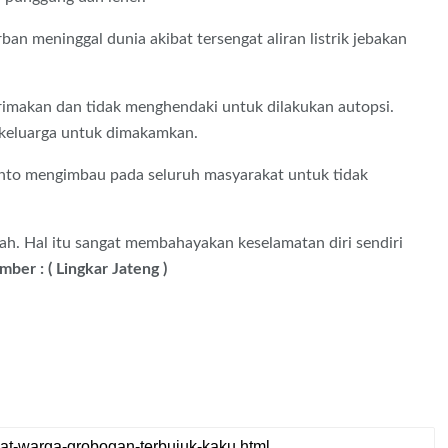
n meninggal dunia akibat tersengat aliran listrik jebakan
erimakan dan tidak menghendaki untuk dilakukan autopsi.
 keluarga untuk dimakamkan.
anto mengimbau pada seluruh masyarakat untuk tidak
wah. Hal itu sangat membahayakan keselamatan diri sendiri
mber : ( Lingkar Jateng )