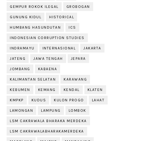
GEMPUR ROKOK ILEGAL
GROBOGAN
GUNUNG KIDUL
HISTORICAL
HUMBANG HASUNDUTAN
ICS
INDONESIAN CORRUPTION STUDIES
INDRAMAYU
INTERNASIONAL
JAKARTA
JATENG
JAWA TENGAH
JEPARA
JOMBANG
KABAENA
KALIMANTAN SELATAN
KARAWANG
KEBUMEN
KEMANG
KENDAL
KLATEN
KMPKP
KUDUS
KULON PROGO
LAHAT
LAMONGAN
LAMPUNG
LOMBOK
LSM CAKRAWALA BHARAKA MERDEKA
LSM CAKRAWALABHARAKAMERDEKA