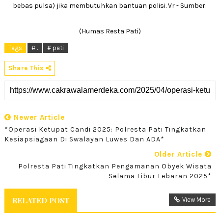
bebas pulsa) jika membutuhkan bantuan polisi. Vr - Sumber:
(Humas Resta Pati)
Tags
# .
# pati
Share This
Newer Article
*Operasi Ketupat Candi 2025: Polresta Pati Tingkatkan
Kesiapsiagaan Di Swalayan Luwes Dan ADA*
Older Article
Polresta Pati Tingkatkan Pengamanan Obyek Wisata
Selama Libur Lebaran 2025*
RELATED POST
View More