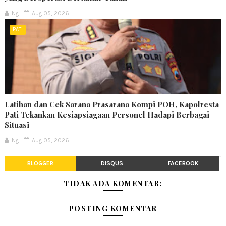
Ng
Aug 05, 2026
PATI
Latihan dan Cek Sarana Prasarana Kompi POH, Kapolresta
Pati Tekankan Kesiapsiagaan Personel Hadapi Berbagai
Situasi
Ng
Aug 05, 2026
BLOGGER
DISQUS
FACEBOOK
TIDAK ADA KOMENTAR:
POSTING KOMENTAR