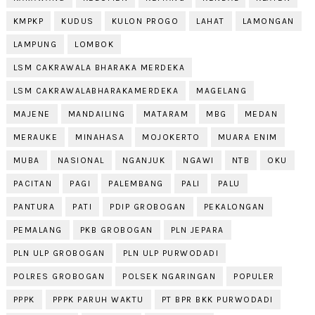
KMPKP
KUDUS
KULON PROGO
LAHAT
LAMONGAN
LAMPUNG
LOMBOK
LSM CAKRAWALA BHARAKA MERDEKA
LSM CAKRAWALABHARAKAMERDEKA
MAGELANG
MAJENE
MANDAILING
MATARAM
MBG
MEDAN
MERAUKE
MINAHASA
MOJOKERTO
MUARA ENIM
MUBA
NASIONAL
NGANJUK
NGAWI
NTB
OKU
PACITAN
PAGI
PALEMBANG
PALI
PALU
PANTURA
PATI
PDIP GROBOGAN
PEKALONGAN
PEMALANG
PKB GROBOGAN
PLN JEPARA
PLN ULP GROBOGAN
PLN ULP PURWODADI
POLRES GROBOGAN
POLSEK NGARINGAN
POPULER
PPPK
PPPK PARUH WAKTU
PT BPR BKK PURWODADI