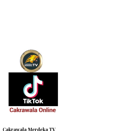
Cakrawala Merdeka TV