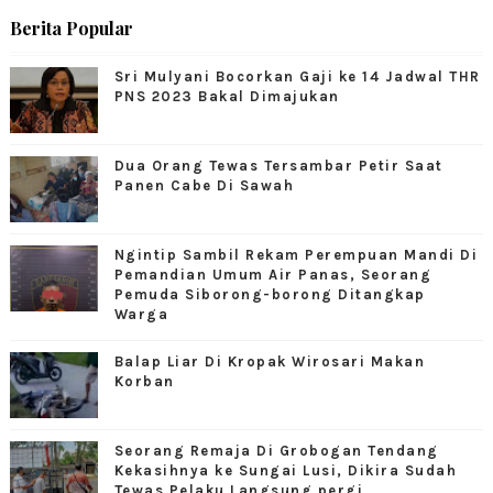
Berita Popular
Sri Mulyani Bocorkan Gaji ke 14 Jadwal THR
PNS 2023 Bakal Dimajukan
Dua Orang Tewas Tersambar Petir Saat
Panen Cabe Di Sawah
Ngintip Sambil Rekam Perempuan Mandi Di
Pemandian Umum Air Panas, Seorang
Pemuda Siborong-borong Ditangkap
Warga
Balap Liar Di Kropak Wirosari Makan
Korban
Seorang Remaja Di Grobogan Tendang
Kekasihnya ke Sungai Lusi, Dikira Sudah
Tewas Pelaku Langsung pergi