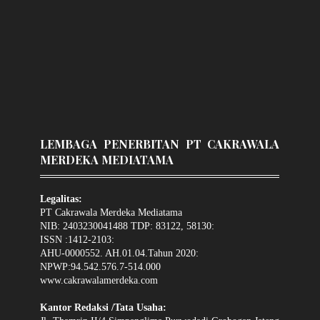
LEMBAGA PENERBITAN PT CAKRAWALA
MERDEKA MEDIATAMA
Legalitas:
PT Cakrawala Merdeka Mediatama
NIB: 2403230041488 TDP: 83122, 58130:
ISSN :1412-2103:
AHU-0000552. AH.01.04.Tahun 2020:
NPWP:94.542.576.7-514.000
www.cakrawalamerdeka.com
Kantor Redaksi /Tata Usaha: