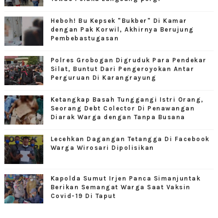
Heboh! Bu Kepsek "Bukber" Di Kamar
dengan Pak Korwil, Akhirnya Berujung
Pembebastugasan
Polres Grobogan Digruduk Para Pendekar
Silat, Buntut Dari Pengeroyokan Antar
Perguruan Di Karangrayung
Ketangkap Basah Tunggangi Istri Orang,
Seorang Debt Colector Di Penawangan
Diarak Warga dengan Tanpa Busana
Lecehkan Dagangan Tetangga Di Facebook
Warga Wirosari Dipolisikan
Kapolda Sumut Irjen Panca Simanjuntak
Berikan Semangat Warga Saat Vaksin
Covid-19 Di Taput