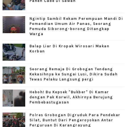
Panen Cabe Di Sawah
Ngintip Sambil Rekam Perempuan Mandi Di
Pemandian Umum Air Panas, Seorang
Pemuda Siborong-borong Ditangkap
Warga
Balap Liar Di Kropak Wirosari Makan
Korban
Seorang Remaja Di Grobogan Tendang
Kekasihnya ke Sungai Lusi, Dikira Sudah
Tewas Pelaku Langsung pergi
Heboh! Bu Kepsek "Bukber" Di Kamar
dengan Pak Korwil, Akhirnya Berujung
Pembebastugasan
Polres Grobogan Digruduk Para Pendekar
Silat, Buntut Dari Pengeroyokan Antar
Perguruan Di Karangrayung