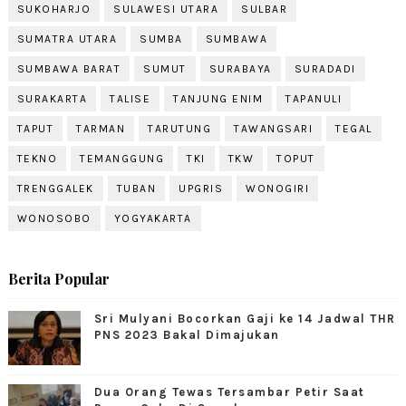
SUKOHARJO
SULAWESI UTARA
SULBAR
SUMATRA UTARA
SUMBA
SUMBAWA
SUMBAWA BARAT
SUMUT
SURABAYA
SURADADI
SURAKARTA
TALISE
TANJUNG ENIM
TAPANULI
TAPUT
TARMAN
TARUTUNG
TAWANGSARI
TEGAL
TEKNO
TEMANGGUNG
TKI
TKW
TOPUT
TRENGGALEK
TUBAN
UPGRIS
WONOGIRI
WONOSOBO
YOGYAKARTA
Berita Popular
Sri Mulyani Bocorkan Gaji ke 14 Jadwal THR
PNS 2023 Bakal Dimajukan
Dua Orang Tewas Tersambar Petir Saat