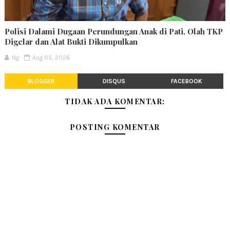
Polisi Dalami Dugaan Perundungan Anak di Pati, Olah TKP
Digelar dan Alat Bukti Dikumpulkan
Ng
Aug 05, 2026
BLOGGER
DISQUS
FACEBOOK
TIDAK ADA KOMENTAR:
POSTING KOMENTAR