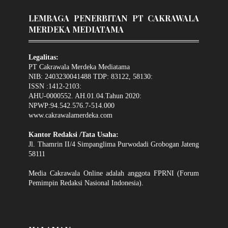
LEMBAGA PENERBITAN PT CAKRAWALA
MERDEKA MEDIATAMA
Legalitas:
PT Cakrawala Merdeka Mediatama
NIB: 2403230041488 TDP: 83122, 58130:
ISSN :1412-2103:
AHU-0000552. AH.01.04.Tahun 2020:
NPWP:94.542.576.7-514.000
www.cakrawalamerdeka.com
Kantor Redaksi /Tata Usaha:
Jl. Thamrin II/4 Simpanglima Purwodadi Grobogan Jateng
58111
Media Cakrawala Online adalah anggota FPRNI (Forum
Pemimpin Redaksi Nasional Indonesia).