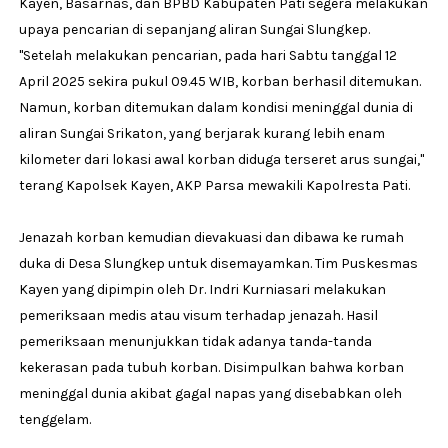
Kayen, Basarnas, dan BPBD Kabupaten Pati segera melakukan
upaya pencarian di sepanjang aliran Sungai Slungkep.
"Setelah melakukan pencarian, pada hari Sabtu tanggal 12
April 2025 sekira pukul 09.45 WIB, korban berhasil ditemukan.
Namun, korban ditemukan dalam kondisi meninggal dunia di
aliran Sungai Srikaton, yang berjarak kurang lebih enam
kilometer dari lokasi awal korban diduga terseret arus sungai,"
terang Kapolsek Kayen, AKP Parsa mewakili Kapolresta Pati.
Jenazah korban kemudian dievakuasi dan dibawa ke rumah
duka di Desa Slungkep untuk disemayamkan. Tim Puskesmas
Kayen yang dipimpin oleh Dr. Indri Kurniasari melakukan
pemeriksaan medis atau visum terhadap jenazah. Hasil
pemeriksaan menunjukkan tidak adanya tanda-tanda
kekerasan pada tubuh korban. Disimpulkan bahwa korban
meninggal dunia akibat gagal napas yang disebabkan oleh
tenggelam.