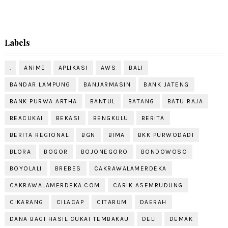
Labels
.
ANIME
APLIKASI
AWS
BALI
BANDAR LAMPUNG
BANJARMASIN
BANK JATENG
BANK PURWA ARTHA
BANTUL
BATANG
BATU RAJA
BEACUKAI
BEKASI
BENGKULU
BERITA
BERITA REGIONAL
BGN
BIMA
BKK PURWODADI
BLORA
BOGOR
BOJONEGORO
BONDOWOSO
BOYOLALI
BREBES
CAKRAWALAMERDEKA
CAKRAWALAMERDEKA.COM
CARIK ASEMRUDUNG
CIKARANG
CILACAP
CITARUM
DAERAH
DANA BAGI HASIL CUKAI TEMBAKAU
DELI
DEMAK