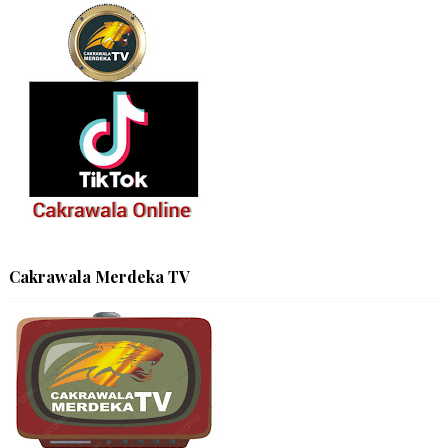
Cakrawala Merdeka TV