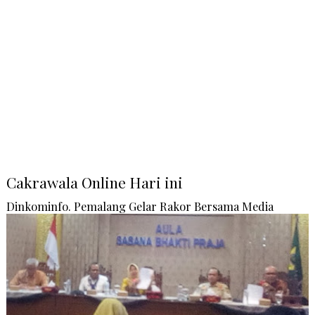
Cakrawala Online Hari ini
Dinkominfo. Pemalang Gelar Rakor Bersama Media