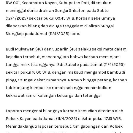
RW 001, Kecamatan Kayen, Kabupaten Pati, ditemukan
meninggal dunia di aliran Sungai Srikaton pada Sabtu
(12/4/2025) sekitar pukul 09.45 WIB. Korban sebelumnya
dilaporkan hilang dan diduga tenggelam di aliran Sungai
Slungkep pada Jumat (11/4/2025) sore.
Budi Mulyawan (46) dan Suparlin (46) selaku saksi mata dalam
kejadian tersebut, menerangkan bahwa korban meminjam
tangga milik tetangganya, Sdr. Subeto pada Jumat (11/4/2025)
sekitar pukul 16.00 WIB, dengan maksud mengambil bambu di
pinggir sungai dekat rumahnya. Namun hingga petang, korban
tak kunjung kembali ke rumah sehingga menimbulkan
kekhawatiran di kalangan keluarga dan tetangga.
Laporan mengenai hilangnya korban kemudian diterima oleh
Polsek Kayen pada Jumat (11/4/2025) sekitar pukul 17.15 WIB.
Menindaklanjuti laporan tersebut, tim gabungan dari Polsek